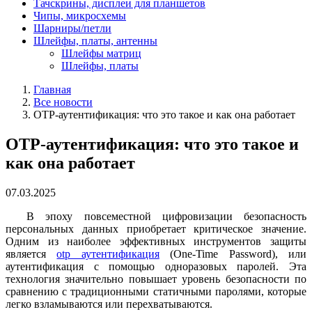
Тачскрины, дисплеи для планшетов
Чипы, микросхемы
Шарниры/петли
Шлейфы, платы, антенны
Шлейфы матриц
Шлейфы, платы
Главная
Все новости
OTP-аутентификация: что это такое и как она работает
OTP-аутентификация: что это такое и
как она работает
07.03.2025
В эпоху повсеместной цифровизации безопасность
персональных данных приобретает критическое значение.
Одним из наиболее эффективных инструментов защиты
является
otp аутентификация
(One-Time Password), или
аутентификация с помощью одноразовых паролей. Эта
технология значительно повышает уровень безопасности по
сравнению с традиционными статичными паролями, которые
легко взламываются или перехватываются.