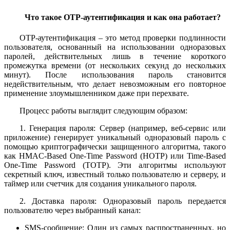
Что такое OTP-аутентификация и как она работает?
OTP-аутентификация – это метод проверки подлинности
пользователя, основанный на использовании одноразовых
паролей, действительных лишь в течение короткого
промежутка времени (от нескольких секунд до нескольких
минут). После использования пароль становится
недействительным, что делает невозможным его повторное
применение злоумышленником даже при перехвате.
Процесс работы выглядит следующим образом:
1. Генерация пароля: Сервер (например, веб-сервис или
приложение) генерирует уникальный одноразовый пароль с
помощью криптографически защищенного алгоритма, такого
как HMAC-Based One-Time Password (HOTP) или Time-Based
One-Time Password (TOTP). Эти алгоритмы используют
секретный ключ, известный только пользователю и серверу, и
таймер или счетчик для создания уникального пароля.
2. Доставка пароля: Одноразовый пароль передается
пользователю через выбранный канал:
SMS-сообщение: Один из самых распространенных, но