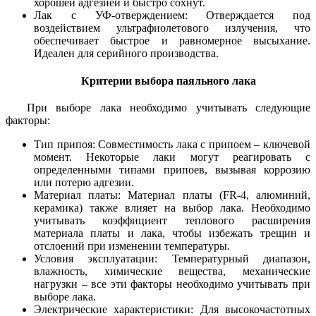
хорошей адгезией и быстро сохнут.
Лак с УФ-отверждением: Отверждается под
воздействием ультрафиолетового излучения, что
обеспечивает быстрое и равномерное высыхание.
Идеален для серийного производства.
Критерии выбора паяльного лака
При выборе лака необходимо учитывать следующие
факторы:
Тип припоя: Совместимость лака с припоем – ключевой
момент. Некоторые лаки могут реагировать с
определенными типами припоев, вызывая коррозию
или потерю адгезии.
Материал платы: Материал платы (FR-4, алюминий,
керамика) также влияет на выбор лака. Необходимо
учитывать коэффициент теплового расширения
материала платы и лака, чтобы избежать трещин и
отслоений при изменении температуры.
Условия эксплуатации: Температурный диапазон,
влажность, химические вещества, механические
нагрузки – все эти факторы необходимо учитывать при
выборе лака.
Электрические характеристики: Для высокочастотных