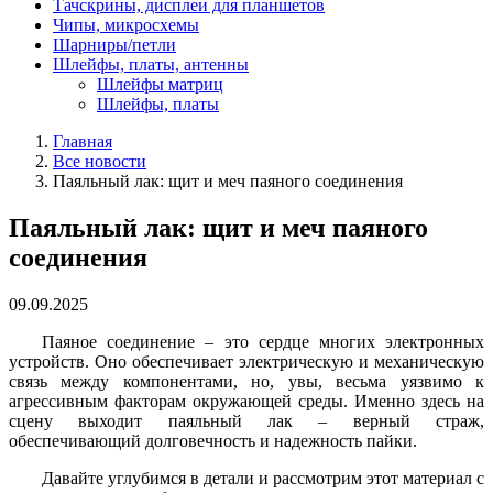
Тачскрины, дисплеи для планшетов
Чипы, микросхемы
Шарниры/петли
Шлейфы, платы, антенны
Шлейфы матриц
Шлейфы, платы
Главная
Все новости
Паяльный лак: щит и меч паяного соединения
Паяльный лак: щит и меч паяного
соединения
09.09.2025
Паяное соединение – это сердце многих электронных
устройств. Оно обеспечивает электрическую и механическую
связь между компонентами, но, увы, весьма уязвимо к
агрессивным факторам окружающей среды. Именно здесь на
сцену выходит паяльный лак – верный страж,
обеспечивающий долговечность и надежность пайки.
Давайте углубимся в детали и рассмотрим этот материал с