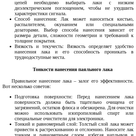
цепей необходимо выбирать лаки с низким
диэлектрическим поглощением, чтобы не ухудшить
характеристики сигнала.
Способ нанесения: Лак может наноситься кистью,
распылителем, окунанием или специальными
дозаторами. Выбор способа нанесения зависит от
размера детали, сложности геометрии и требований к
толщине покрытия.
Вязкость и текучесть: Вязкость определяет удобство
нанесения лака и его способность проникать в
труднодоступные места.
Тонкости нанесения паяльного лака
Правильное нанесение лака – залог его эффективности.
Вот несколько советов:
Подготовка поверхности: Перед нанесением лака
поверхность должна быть тщательно очищена от
загрязнений, остатков флюса и обезжирена. Для очистки
можно использовать изопропиловый спирт или
специальные очистители для электроники.
Тонкий и равномерный слой: Толстый слой лака может
привести к растрескиванию и отслоению. Наносите лак
тонким и равномерным слоем, избегая наплывов и