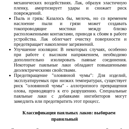
механических воздействиях. Лак, образуя эластичную
пленку, амортизирует удары и снижает риск
повреждений.
Пыль и грязь: Казалось бы, мелочь, но со временем
наслоение пыли и грязи может создавать
токопроводящие мостики между близко
расположенными контактами, приводя к сбоям в работе
устройства. Лак облегчает очистку поверхности и
предотвращает накопление загрязнений.
Улучшение изоляции: В некоторых случаях, особенно
при работе с высоким напряжением, необходимо
дополнительно изолировать паяные соединения.
Некоторые паяльные лаки обладают повышенными
диэлектрическими свойствами.
Предотвращение "оловянной чумы": Для изделий,
эксплуатируемых при низких температурах, существует
риск "оловянной чумы" - аллотропного превращения
олова, приводящего к его разрушению. Специальные
паяльные лаки с добавками ингибиторов могут
замедлить или предотвратить этот процесс.
Классификация паяльных лаков: выбираем
правильный