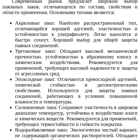
Современный рынок предлагает широкий выбор
паяльных лаков, отличающихся по составу, свойствам и
области применения. Основными типами являются:
Акриловые лаки: Наиболее распространенный тип,
отличающийся хорошей адгезией, эластичностью и
устойчивостью к ультрафиолету. Легко наносятся и
быстро сохнут. Хороший выбор для общей защиты
паяных соединений.
Уретановые лаки: Обладают высокой механической
прочностью, устойчивостью к абразивному износу и
химическим воздействиям. Рекомендуются для
применений, требующих высокой надежности и защиты
от агрессивных сред.
Эпоксидные лаки: Отличаются превосходной адгезией,
химической стойкостью и диэлектрическими
свойствами. Используются для защиты паяных
соединений, работающих в условиях повышенной
влажности и температуры.
Силиконовые лаки: Сохраняют эластичность в широком
диапазоне температур, устойчивы к воздействию влаги
и химических веществ. Рекомендуются для применений,
требующих термостойкости и гибкости покрытия.
Водоразбавляемые лаки: Экологически чистый вариант,
не содержащий органических растворителей. Обладают