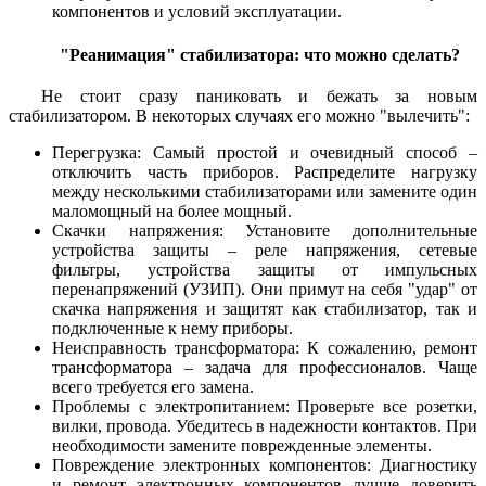
компонентов и условий эксплуатации.
"Реанимация" стабилизатора: что можно сделать?
Не стоит сразу паниковать и бежать за новым
стабилизатором. В некоторых случаях его можно "вылечить":
Перегрузка: Самый простой и очевидный способ –
отключить часть приборов. Распределите нагрузку
между несколькими стабилизаторами или замените один
маломощный на более мощный.
Скачки напряжения: Установите дополнительные
устройства защиты – реле напряжения, сетевые
фильтры, устройства защиты от импульсных
перенапряжений (УЗИП). Они примут на себя "удар" от
скачка напряжения и защитят как стабилизатор, так и
подключенные к нему приборы.
Неисправность трансформатора: К сожалению, ремонт
трансформатора – задача для профессионалов. Чаще
всего требуется его замена.
Проблемы с электропитанием: Проверьте все розетки,
вилки, провода. Убедитесь в надежности контактов. При
необходимости замените поврежденные элементы.
Повреждение электронных компонентов: Диагностику
и ремонт электронных компонентов лучше доверить