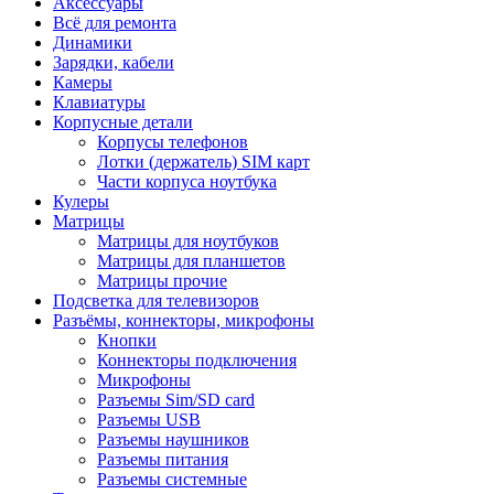
Аксессуары
Всё для ремонта
Динамики
Зарядки, кабели
Камеры
Клавиатуры
Корпусные детали
Корпусы телефонов
Лотки (держатель) SIM карт
Части корпуса ноутбука
Кулеры
Матрицы
Матрицы для ноутбуков
Матрицы для планшетов
Матрицы прочие
Подсветка для телевизоров
Разъёмы, коннекторы, микрофоны
Кнопки
Коннекторы подключения
Микрофоны
Разъемы Sim/SD card
Разъемы USB
Разъемы наушников
Разъемы питания
Разъемы системные