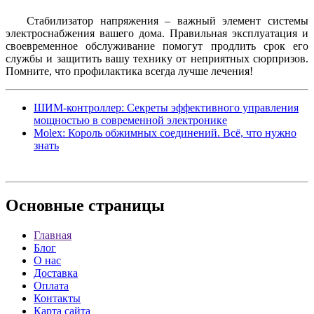
Стабилизатор напряжения – важный элемент системы
электроснабжения вашего дома. Правильная эксплуатация и
своевременное обслуживание помогут продлить срок его
службы и защитить вашу технику от неприятных сюрпризов.
Помните, что профилактика всегда лучше лечения!
ШИМ-контроллер: Секреты эффективного управления
мощностью в современной электронике
Molex: Король обжимных соединений. Всё, что нужно
знать
Основные
страницы
Главная
Блог
О нас
Доставка
Оплата
Контакты
Карта сайта