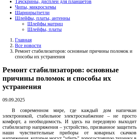
Тачскрины, дисплеи для планшетов
Чипы, микросхемы
Шарниры/петли
Шлейфы, платы, антенны
Шлейфы матриц
Шлейфы, платы
Главная
Все новости
Ремонт стабилизаторов: основные причины поломок и
способы их устранения
Ремонт стабилизаторов: основные
причины поломок и способы их
устранения
09.09.2025
В современном мире, где каждый дом напичкан
электроникой, стабильное электроснабжение – не просто
комфорт, а необходимость. И здесь на передовую выходит
стабилизатор напряжения – устройство, призванное защитить
наши чувствительные приборы от коварных скачков
напряжения, которые могут "убить" дорогостоящую технику в