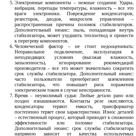
Электронные компоненты – нежные создания: Удары,
вибрация, перепады температуры, влажность – все это
враги электроники. Повреждение конденсаторов,
резисторов, диодов, микросхем управления –
распространенная причина поломок стабилизаторов.
Дополнительный нюанс: пыль, попадающая внутрь
стабилизатора, может ухудшить теплоотвод и привести
к перегреву компонентов.
Человеческий фактор – не стоит недооценивать:
Неправильное подключение, эксплуатация в
неподходящих условиях (высокая влажность,
запыленность), игнорирование рекомендаций
производителя – все это может значительно сократить
срок службы стабилизатора. Дополнительный нюанс:
часто пользователи пренебрегают заземлением
стабилизатора, что повышает риск поражения
электрическим током в случае неисправности.
Время – неумолимый судья: Любые детали рано или
поздно изнашиваются. Контакты реле окисляются,
конденсаторы теряют емкость, трансформатор
постепенно теряет свои характеристики. Износ деталей
– естественный процесс, который приводит к снижению
эффективности или поломке стабилизатора.
Дополнительный нюанс: срок службы стабилизатора
напрямую зависит от качества используемых