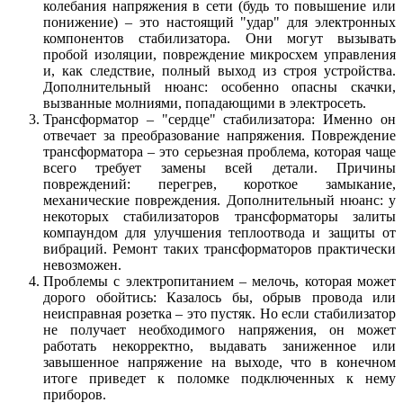
колебания напряжения в сети (будь то повышение или
понижение) – это настоящий "удар" для электронных
компонентов стабилизатора. Они могут вызывать
пробой изоляции, повреждение микросхем управления
и, как следствие, полный выход из строя устройства.
Дополнительный нюанс: особенно опасны скачки,
вызванные молниями, попадающими в электросеть.
Трансформатор – "сердце" стабилизатора: Именно он
отвечает за преобразование напряжения. Повреждение
трансформатора – это серьезная проблема, которая чаще
всего требует замены всей детали. Причины
повреждений: перегрев, короткое замыкание,
механические повреждения. Дополнительный нюанс: у
некоторых стабилизаторов трансформаторы залиты
компаундом для улучшения теплоотвода и защиты от
вибраций. Ремонт таких трансформаторов практически
невозможен.
Проблемы с электропитанием – мелочь, которая может
дорого обойтись: Казалось бы, обрыв провода или
неисправная розетка – это пустяк. Но если стабилизатор
не получает необходимого напряжения, он может
работать некорректно, выдавать заниженное или
завышенное напряжение на выходе, что в конечном
итоге приведет к поломке подключенных к нему
приборов.