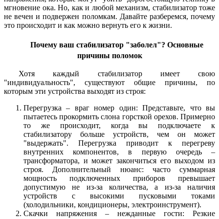
мгновение ока. Но, как и любой механизм, стабилизатор тоже
не вечен и подвержен поломкам. Давайте разберемся, почему
это происходит и как можно вернуть его к жизни.
Почему ваш стабилизатор "заболел"? Основные
причины поломок
Хотя каждый стабилизатор имеет свою
"индивидуальность", существуют общие причины, по
которым эти устройства выходят из строя:
Перегрузка – враг номер один: Представьте, что вы
пытаетесь прокормить слона горсткой орехов. Примерно
то же происходит, когда вы подключаете к
стабилизатору больше устройств, чем он может
"выдержать". Перегрузка приводит к перегреву
внутренних компонентов, в первую очередь –
трансформатора, и может закончиться его выходом из
строя. Дополнительный нюанс: часто суммарная
мощность подключенных приборов превышает
допустимую не из-за количества, а из-за наличия
устройств с высокими пусковыми токами
(холодильники, кондиционеры, электроинструмент).
Скачки напряжения – нежданные гости: Резкие