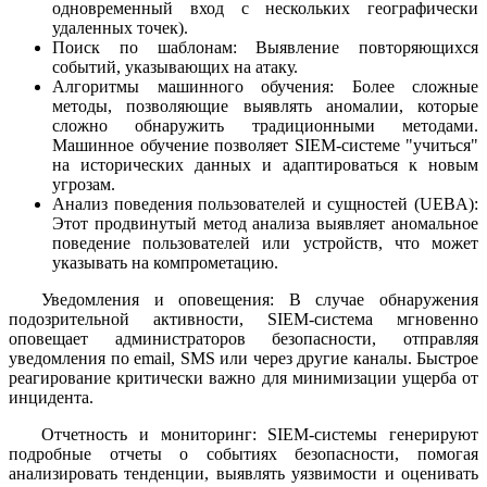
одновременный вход с нескольких географически
удаленных точек).
Поиск по шаблонам: Выявление повторяющихся
событий, указывающих на атаку.
Алгоритмы машинного обучения: Более сложные
методы, позволяющие выявлять аномалии, которые
сложно обнаружить традиционными методами.
Машинное обучение позволяет SIEM-системе "учиться"
на исторических данных и адаптироваться к новым
угрозам.
Анализ поведения пользователей и сущностей (UEBA):
Этот продвинутый метод анализа выявляет аномальное
поведение пользователей или устройств, что может
указывать на компрометацию.
Уведомления и оповещения: В случае обнаружения
подозрительной активности, SIEM-система мгновенно
оповещает администраторов безопасности, отправляя
уведомления по email, SMS или через другие каналы. Быстрое
реагирование критически важно для минимизации ущерба от
инцидента.
Отчетность и мониторинг: SIEM-системы генерируют
подробные отчеты о событиях безопасности, помогая
анализировать тенденции, выявлять уязвимости и оценивать