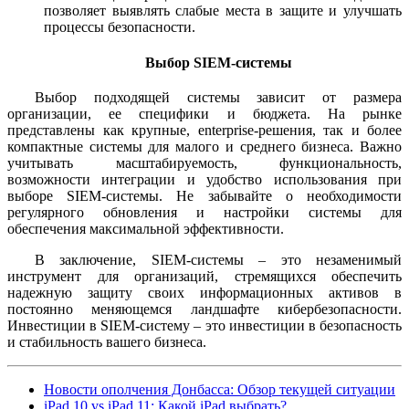
позволяет выявлять слабые места в защите и улучшать
процессы безопасности.
Выбор SIEM-системы
Выбор подходящей системы зависит от размера
организации, ее специфики и бюджета. На рынке
представлены как крупные, enterprise-решения, так и более
компактные системы для малого и среднего бизнеса. Важно
учитывать масштабируемость, функциональность,
возможности интеграции и удобство использования при
выборе SIEM-системы. Не забывайте о необходимости
регулярного обновления и настройки системы для
обеспечения максимальной эффективности.
В заключение, SIEM-системы – это незаменимый
инструмент для организаций, стремящихся обеспечить
надежную защиту своих информационных активов в
постоянно меняющемся ландшафте кибербезопасности.
Инвестиции в SIEM-систему – это инвестиции в безопасность
и стабильность вашего бизнеса.
Новости ополчения Донбасса: Обзор текущей ситуации
iPad 10 vs iPad 11: Какой iPad выбрать?