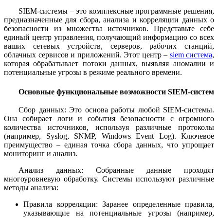
SIEM-системы – это комплексные программные решения,
предназначенные для сбора, анализа и корреляции данных о
безопасности из множества источников. Представьте себе
единый центр управления, получающий информацию со всех
ваших сетевых устройств, серверов, рабочих станций,
облачных сервисов и приложений. Этот центр –
siem система
,
которая обрабатывает потоки данных, выявляя аномалии и
потенциальные угрозы в режиме реального времени.
Основные функциональные возможности SIEM-систем
Сбор данных: Это основа работы любой SIEM-системы.
Она собирает логи и события безопасности с огромного
количества источников, используя различные протоколы
(например, Syslog, SNMP, Windows Event Log). Ключевое
преимущество – единая точка сбора данных, что упрощает
мониторинг и анализ.
Анализ данных: Собранные данные проходят
многоуровневую обработку. Системы используют различные
методы анализа:
Правила корреляции: Заранее определенные правила,
указывающие на потенциальные угрозы (например,