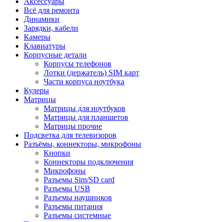
Аксессуары
Всё для ремонта
Динамики
Зарядки, кабели
Камеры
Клавиатуры
Корпусные детали
Корпусы телефонов
Лотки (держатель) SIM карт
Части корпуса ноутбука
Кулеры
Матрицы
Матрицы для ноутбуков
Матрицы для планшетов
Матрицы прочие
Подсветка для телевизоров
Разъёмы, коннекторы, микрофоны
Кнопки
Коннекторы подключения
Микрофоны
Разъемы Sim/SD card
Разъемы USB
Разъемы наушников
Разъемы питания
Разъемы системные