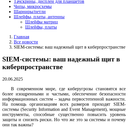
Тачскрины, дисплеи для планшетов
Чипы, микросхемы
Шарниры/петли
Шлейфы, платы, антенны
Шлейфы матриц
Шлейфы, платы
Главная
Все новости
SIEM-системы: ваш надежный щит в киберпространстве
SIEM-системы: ваш надежный щит в
киберпространстве
20.06.2025
В современном мире, где киберугрозы становятся все
более изощренными и частыми, обеспечение безопасности
информационных систем – задача первостепенной важности.
На помощь организациям всех размеров приходят SIEM-
системы (Security Information and Event Management), мощные
инструменты, способные существенно повысить уровень
защиты и снизить риски. Но что же это за системы и почему
они так важны?