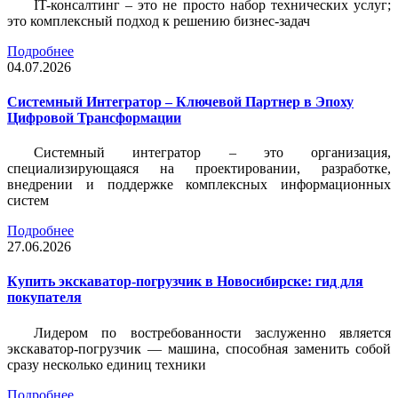
IT-консалтинг – это не просто набор технических услуг;
это комплексный подход к решению бизнес-задач
Подробнее
04.07.2026
Системный Интегратор – Ключевой Партнер в Эпоху
Цифровой Трансформации
Системный интегратор – это организация,
специализирующаяся на проектировании, разработке,
внедрении и поддержке комплексных информационных
систем
Подробнее
27.06.2026
Купить экскаватор-погрузчик в Новосибирске: гид для
покупателя
Лидером по востребованности заслуженно является
экскаватор-погрузчик — машина, способная заменить собой
сразу несколько единиц техники
Подробнее