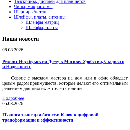
Тачскрины, дисплеи для планшетов
Чипы, микросхемы
Шарниры/петли
Шлейфы, платы, антенны
Шлейфы матриц
Шлейфы, платы
Наши новости
08.08.2026
Ремонт Ноутбуков на Дому в Москве: Удобство, Скорость
и Надежность
Сервис с выездом мастера на дом или в офис обладает
целым рядом преимуществ, которые делают его оптимальным
решением для многих жителей столицы
Подробнее
05.08.2026
IT-консалтинг для бизнеса: Ключ к цифровой
трансформации и эффективности