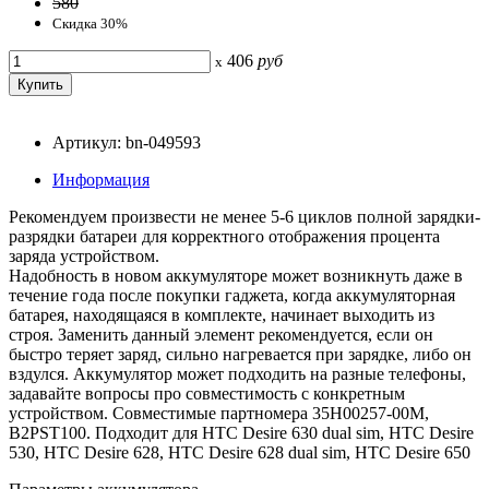
580
Скидка 30%
406
руб
x
Артикул: bn-049593
Информация
Рекомендуем произвести не менее 5-6 циклов полной зарядки-
разрядки батареи для корректного отображения процента
заряда устройством.
Надобность в новом аккумуляторе может возникнуть даже в
течение года после покупки гаджета, когда аккумуляторная
батарея, находящаяся в комплекте, начинает выходить из
строя. Заменить данный элемент рекомендуется, если он
быстро теряет заряд, сильно нагревается при зарядке, либо он
вздулся. Аккумулятор может подходить на разные телефоны,
задавайте вопросы про совместимость с конкретным
устройством. Совместимые партномера 35H00257-00M,
B2PST100. Подходит для HTC Desire 630 dual sim, HTC Desire
530, HTC Desire 628, HTC Desire 628 dual sim, HTC Desire 650