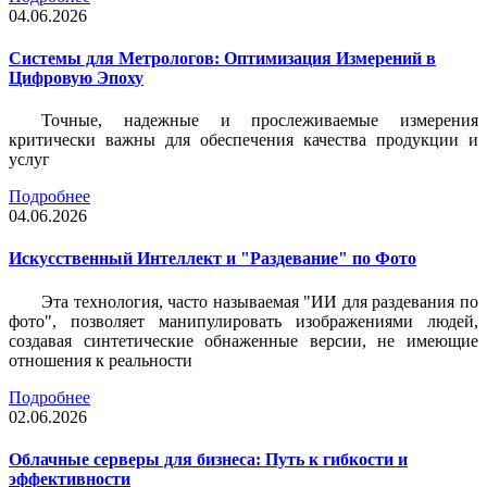
04.06.2026
Системы для Метрологов: Оптимизация Измерений в
Цифровую Эпоху
Точные, надежные и прослеживаемые измерения
критически важны для обеспечения качества продукции и
услуг
Подробнее
04.06.2026
Искусственный Интеллект и "Раздевание" по Фото
Эта технология, часто называемая "ИИ для раздевания по
фото", позволяет манипулировать изображениями людей,
создавая синтетические обнаженные версии, не имеющие
отношения к реальности
Подробнее
02.06.2026
Облачные серверы для бизнеса: Путь к гибкости и
эффективности