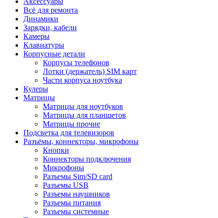
Аксессуары
Всё для ремонта
Динамики
Зарядки, кабели
Камеры
Клавиатуры
Корпусные детали
Корпусы телефонов
Лотки (держатель) SIM карт
Части корпуса ноутбука
Кулеры
Матрицы
Матрицы для ноутбуков
Матрицы для планшетов
Матрицы прочие
Подсветка для телевизоров
Разъёмы, коннекторы, микрофоны
Кнопки
Коннекторы подключения
Микрофоны
Разъемы Sim/SD card
Разъемы USB
Разъемы наушников
Разъемы питания
Разъемы системные