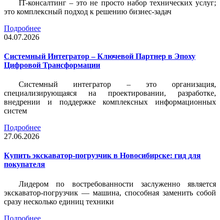
IT-консалтинг – это не просто набор технических услуг;
это комплексный подход к решению бизнес-задач
Подробнее
04.07.2026
Системный Интегратор – Ключевой Партнер в Эпоху
Цифровой Трансформации
Системный интегратор – это организация,
специализирующаяся на проектировании, разработке,
внедрении и поддержке комплексных информационных
систем
Подробнее
27.06.2026
Купить экскаватор-погрузчик в Новосибирске: гид для
покупателя
Лидером по востребованности заслуженно является
экскаватор-погрузчик — машина, способная заменить собой
сразу несколько единиц техники
Подробнее