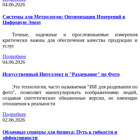
04.06.2026
Системы для Метрологов: Оптимизация Измерений в
Цифровую Эпоху
Точные, надежные и прослеживаемые измерения
критически важны для обеспечения качества продукции и
услуг
Подробнее
04.06.2026
Искусственный Интеллект и "Раздевание" по Фото
Эта технология, часто называемая "ИИ для раздевания по
фото", позволяет манипулировать изображениями людей,
создавая синтетические обнаженные версии, не имеющие
отношения к реальности
Подробнее
02.06.2026
Облачные серверы для бизнеса: Путь к гибкости и
эффективности