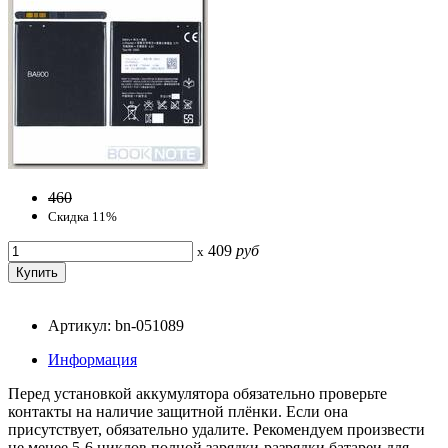
460
Скидка 11%
409
руб
x
Артикул: bn-051089
Информация
Перед установкой аккумулятора обязательно проверьте
контакты на наличие защитной плёнки. Если она
присутствует, обязательно удалите. Рекомендуем произвести
не менее 5-6 циклов полной зарядки-разрядки батареи для