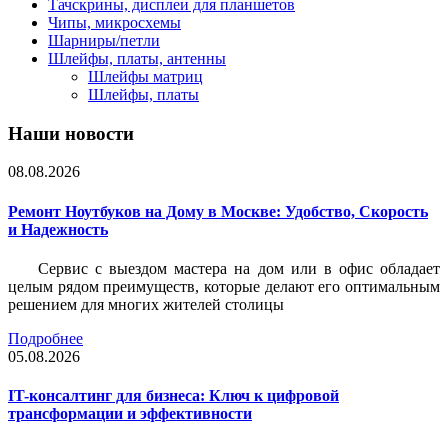
Тачскрины, дисплеи для планшетов
Чипы, микросхемы
Шарниры/петли
Шлейфы, платы, антенны
Шлейфы матриц
Шлейфы, платы
Наши новости
08.08.2026
Ремонт Ноутбуков на Дому в Москве: Удобство, Скорость
и Надежность
Сервис с выездом мастера на дом или в офис обладает
целым рядом преимуществ, которые делают его оптимальным
решением для многих жителей столицы
Подробнее
05.08.2026
IT-консалтинг для бизнеса: Ключ к цифровой
трансформации и эффективности