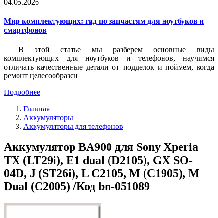
04.05.2026
Мир комплектующих: гид по запчастям для ноутбуков и
смартфонов
В этой статье мы разберем основные виды
комплектующих для ноутбуков и телефонов, научимся
отличать качественные детали от подделок и поймем, когда
ремонт целесообразен
Подробнее
Главная
Аккумуляторы
Аккумуляторы для телефонов
Аккумулятор BA900 для Sony Xperia
TX (LT29i), E1 dual (D2105), GX SO-
04D, J (ST26i), L C2105, M (C1905), M
Dual (C2005) /Код bn-051089