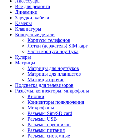
Аксессуары
Всё для ремонта
Динамики
Зарядки, кабели
Камеры
Клавиатуры
Корпусные детали
Корпусы телефонов
Лотки (держатель) SIM карт
Части корпуса ноутбука
Кулеры
Матрицы
Матрицы для ноутбуков
Матрицы для планшетов
Матрицы прочие
Подсветка для телевизоров
Разъёмы, коннекторы, микрофоны
Кнопки
Коннекторы подключения
Микрофоны
Разъемы Sim/SD card
Разъемы USB
Разъемы наушников
Разъемы питания
Разъемы системные