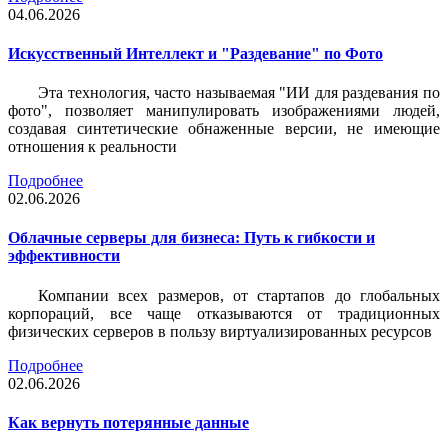
04.06.2026
Искусственный Интеллект и "Раздевание" по Фото
Эта технология, часто называемая "ИИ для раздевания по
фото", позволяет манипулировать изображениями людей,
создавая синтетические обнаженные версии, не имеющие
отношения к реальности
Подробнее
02.06.2026
Облачные серверы для бизнеса: Путь к гибкости и
эффективности
Компании всех размеров, от стартапов до глобальных
корпораций, все чаще отказываются от традиционных
физических серверов в пользу виртуализированных ресурсов
Подробнее
02.06.2026
Как вернуть потерянные данные