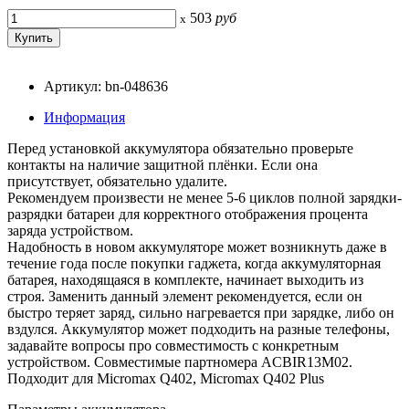
503
руб
x
Артикул: bn-048636
Информация
Перед установкой аккумулятора обязательно проверьте
контакты на наличие защитной плёнки. Если она
присутствует, обязательно удалите.
Рекомендуем произвести не менее 5-6 циклов полной зарядки-
разрядки батареи для корректного отображения процента
заряда устройством.
Надобность в новом аккумуляторе может возникнуть даже в
течение года после покупки гаджета, когда аккумуляторная
батарея, находящаяся в комплекте, начинает выходить из
строя. Заменить данный элемент рекомендуется, если он
быстро теряет заряд, сильно нагревается при зарядке, либо он
вздулся. Аккумулятор может подходить на разные телефоны,
задавайте вопросы про совместимость с конкретным
устройством. Совместимые партномера ACBIR13M02.
Подходит для Micromax Q402, Micromax Q402 Plus