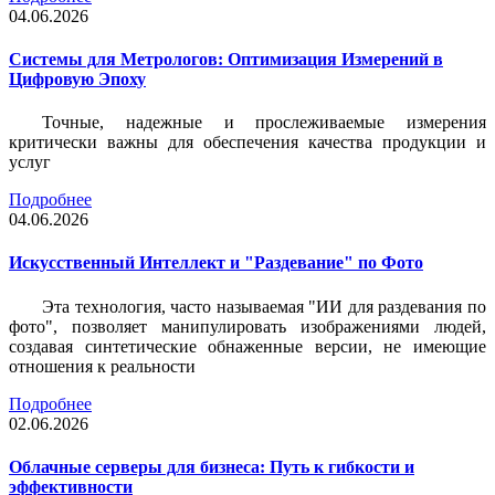
04.06.2026
Системы для Метрологов: Оптимизация Измерений в
Цифровую Эпоху
Точные, надежные и прослеживаемые измерения
критически важны для обеспечения качества продукции и
услуг
Подробнее
04.06.2026
Искусственный Интеллект и "Раздевание" по Фото
Эта технология, часто называемая "ИИ для раздевания по
фото", позволяет манипулировать изображениями людей,
создавая синтетические обнаженные версии, не имеющие
отношения к реальности
Подробнее
02.06.2026
Облачные серверы для бизнеса: Путь к гибкости и
эффективности