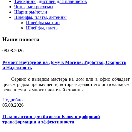
Тачскрины, дисплеи для планшетов
Чипы, микросхемы
Шарниры/петли
Шлейфы, платы, антенны
Шлейфы матриц
Шлейфы, платы
Наши новости
08.08.2026
Ремонт Ноутбуков на Дому в Москве: Удобство, Скорость
и Надежность
Сервис с выездом мастера на дом или в офис обладает
целым рядом преимуществ, которые делают его оптимальным
решением для многих жителей столицы
Подробнее
05.08.2026
IT-консалтинг для бизнеса: Ключ к цифровой
трансформации и эффективности