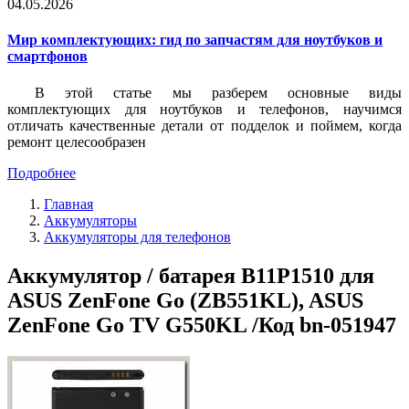
04.05.2026
Мир комплектующих: гид по запчастям для ноутбуков и
смартфонов
В этой статье мы разберем основные виды
комплектующих для ноутбуков и телефонов, научимся
отличать качественные детали от подделок и поймем, когда
ремонт целесообразен
Подробнее
Главная
Аккумуляторы
Аккумуляторы для телефонов
Аккумулятор / батарея B11P1510 для
ASUS ZenFone Go (ZB551KL), ASUS
ZenFone Go TV G550KL /Код bn-051947