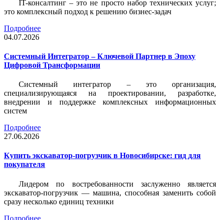
IT-консалтинг – это не просто набор технических услуг;
это комплексный подход к решению бизнес-задач
Подробнее
04.07.2026
Системный Интегратор – Ключевой Партнер в Эпоху
Цифровой Трансформации
Системный интегратор – это организация,
специализирующаяся на проектировании, разработке,
внедрении и поддержке комплексных информационных
систем
Подробнее
27.06.2026
Купить экскаватор-погрузчик в Новосибирске: гид для
покупателя
Лидером по востребованности заслуженно является
экскаватор-погрузчик — машина, способная заменить собой
сразу несколько единиц техники
Подробнее