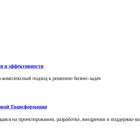
ии и эффективности
то комплексный подход к решению бизнес-задач
овой Трансформации
щаяся на проектировании, разработке, внедрении и поддержке