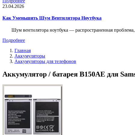
Подробнее
23.04.2026
Как Уменьшить Шум Вентилятора Ноутбука
Шум вентилятора ноутбука — распространенная проблема, 
Подробнее
Главная
Аккумуляторы
Аккумуляторы для телефонов
Аккумулятор / батарея B150AE для Samsu