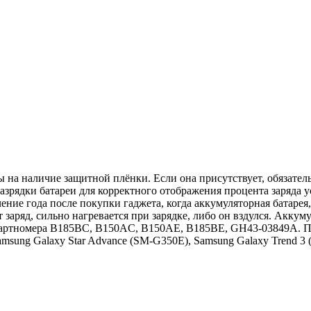
 на наличие защитной плёнки. Если она присутствует, обязатель
азрядки батареи для корректного отображения процента заряда у
ние года после покупки гаджета, когда аккумуляторная батарея,
 заряд, сильно нагревается при зарядке, либо он вздулся. Акку
артномера B185BC, B150AC, B150AE, B185BE, GH43-03849A. Под
Samsung Galaxy Star Advance (SM-G350E), Samsung Galaxy Trend 3