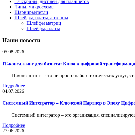
Тачскрины, дисплеи для планшетов
Чипы, микросхемы
Шарниры/петли
Шлейфы, платы, антенны
Шлейфы матриц
Шлейфы, платы
Наши новости
05.08.2026
IT-консалтинг для бизнеса: Ключ к цифровой трансформац
IT-консалтинг – это не просто набор технических услуг; э
Подробнее
04.07.2026
Системный Интегратор – Ключевой Партнер в Эпоху Цифр
Системный интегратор – это организация, специализирую
Подробнее
27.06.2026