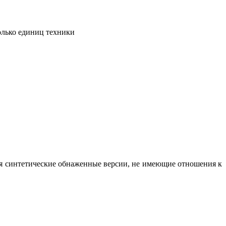
олько единиц техники
вая синтетические обнаженные версии, не имеющие отношения к