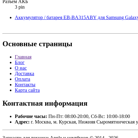
Разъем АКБ
3 pin
Аккумулятор / батарея EB-BA315ABY для Samsung Galax
Основные
страницы
Главная
Блог
О нас
Доставка
Оплата
Контакты
Карта сайта
Контактная
информация
Рабочие часы:
Пн-Пт: 08:00-20:00, Сб-Вс: 10:00-18:00
Адрес:
г. Москва, м. Курская, Нижняя Сыромятническая у
Запчасти для техники Apple и ноутбуков © 2014 - 2026