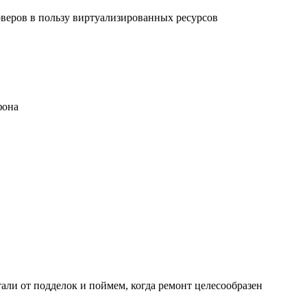
рверов в пользу виртуализированных ресурсов
фона
али от подделок и поймем, когда ремонт целесообразен