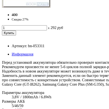
400
Скидка 27%
292
руб
x
Артикул: bn-053311
Информация
Перед установкой аккумулятора обязательно проверьте контакты
Рекомендуем произвести не менее 5-6 циклов полной зарядки-р
Надобность в новом аккумуляторе может возникнуть даже в тече
Заменить данный элемент рекомендуется, если он быстро теряет
про совместимость с конкретным устройством. Совместимые п
Galaxy Core (GT-I8262), Samsung Galaxy Core Plus (SM-G350), 
Параметры аккумулятора
3,8V / 1800mAh / 6.8Wh
Размеры АКБ
5/46/59