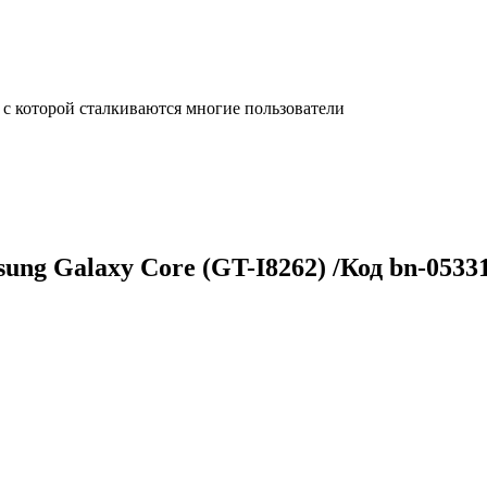
с которой сталкиваются многие пользователи
ng Galaxy Core (GT-I8262) /Код bn-0533