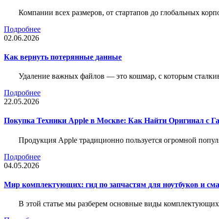
Компании всех размеров, от стартапов до глобальных кор
Подробнее
02.06.2026
Как вернуть потерянные данные
Удаление важных файлов — это кошмар, с которым сталки
Подробнее
22.05.2026
Покупка Техники Apple в Москве: Как Найти Оригинал с Г
Продукция Apple традиционно пользуется огромной попу
Подробнее
04.05.2026
Мир комплектующих: гид по запчастям для ноутбуков и см
В этой статье мы разберем основные виды комплектующих д