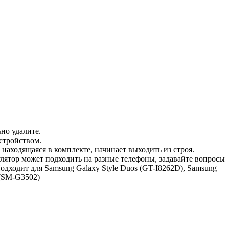
но удалите.
стройством.
 находящаяся в комплекте, начинает выходить из строя.
мулятор может подходить на разные телефоны, задавайте вопросы
ходит для Samsung Galaxy Style Duos (GT-I8262D), Samsung
 (SM-G3502)