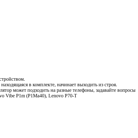
стройством.
 находящаяся в комплекте, начинает выходить из строя.
мулятор может подходить на разные телефоны, задавайте вопросы
vo Vibe P1m (P1Ma40), Lenovo P70-T