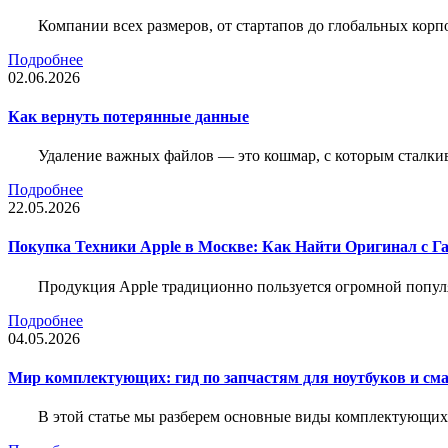
Компании всех размеров, от стартапов до глобальных кор
Подробнее
02.06.2026
Как вернуть потерянные данные
Удаление важных файлов — это кошмар, с которым сталки
Подробнее
22.05.2026
Покупка Техники Apple в Москве: Как Найти Оригинал с Г
Продукция Apple традиционно пользуется огромной попу
Подробнее
04.05.2026
Мир комплектующих: гид по запчастям для ноутбуков и см
В этой статье мы разберем основные виды комплектующих д