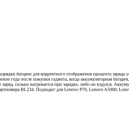
азрядки батареи для корректного отображения процента заряда у
ние года после покупки гаджета, когда аккумуляторная батарея,
 заряд, сильно нагревается при зарядке, либо он вздулся. Акку
ртномера BL234. Подходит для Lenovo P70, Lenovo A5000, Leno