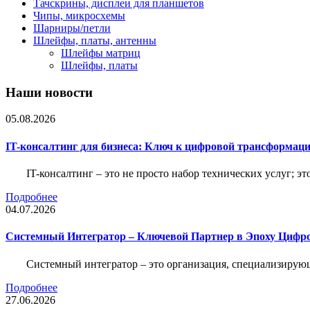
Тачскрины, дисплеи для планшетов
Чипы, микросхемы
Шарниры/петли
Шлейфы, платы, антенны
Шлейфы матриц
Шлейфы, платы
Наши новости
05.08.2026
IT-консалтинг для бизнеса: Ключ к цифровой трансформац
IT-консалтинг – это не просто набор технических услуг; э
Подробнее
04.07.2026
Системный Интегратор – Ключевой Партнер в Эпоху Цифр
Системный интегратор – это организация, специализирую
Подробнее
27.06.2026