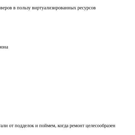
рверов в пользу виртуализированных ресурсов
фона
али от подделок и поймем, когда ремонт целесообразен