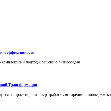
ии и эффективности
то комплексный подход к решению бизнес-задач
овой Трансформации
щаяся на проектировании, разработке, внедрении и поддержке