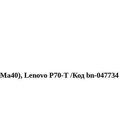
Ma40), Lenovo P70-T /Код bn-047734