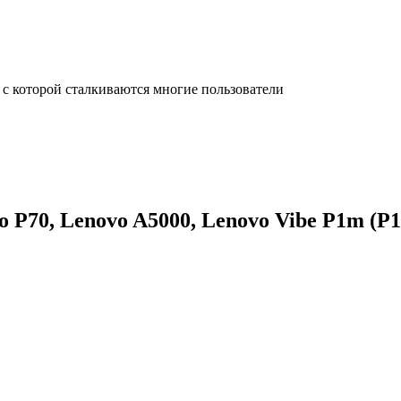
с которой сталкиваются многие пользователи
 P70, Lenovo A5000, Lenovo Vibe P1m (P1