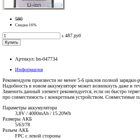
580
Скидка 16%
487
руб
x
Артикул: bn-047734
Информация
Рекомендуем произвести не менее 5-6 циклов полной зарядки-р
Надобность в новом аккумуляторе может возникнуть даже в тече
Заменить данный элемент рекомендуется, если он быстро теряет
про совместимость с конкретным устройством. Совместимые па
Параметры аккумулятора
3,8V / 4000mAh / 15.20Wh
Размеры АКБ
5/63/78
Разъем АКБ
FPC с левой стороны