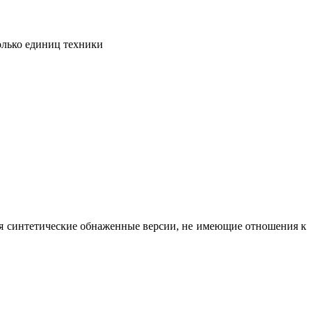
олько единиц техники
вая синтетические обнаженные версии, не имеющие отношения к