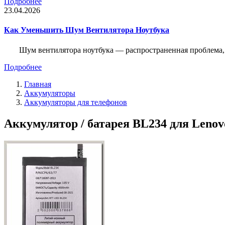
Подробнее
23.04.2026
Как Уменьшить Шум Вентилятора Ноутбука
Шум вентилятора ноутбука — распространенная проблема, 
Подробнее
Главная
Аккумуляторы
Аккумуляторы для телефонов
Аккумулятор / батарея BL234 для Lenovo