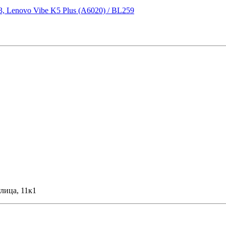
, Lenovo Vibe K5 Plus (A6020) / BL259
лица, 11к1