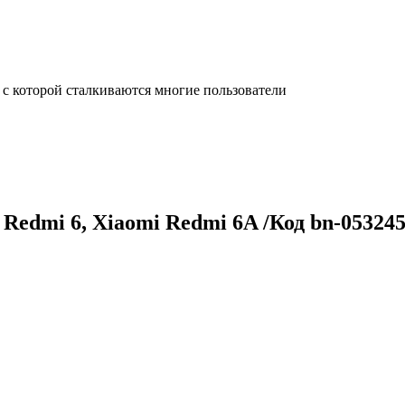
с которой сталкиваются многие пользователи
Redmi 6, Xiaomi Redmi 6A /Код bn-05324