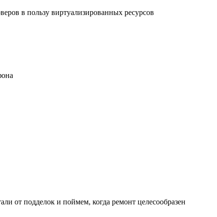
рверов в пользу виртуализированных ресурсов
фона
али от подделок и поймем, когда ремонт целесообразен