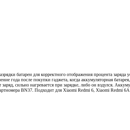
азрядки батареи для корректного отображения процента заряда у
ние года после покупки гаджета, когда аккумуляторная батарея,
 заряд, сильно нагревается при зарядке, либо он вздулся. Акку
ртномера BN37. Подходит для Xiaomi Redmi 6, Xiaomi Redmi 6A