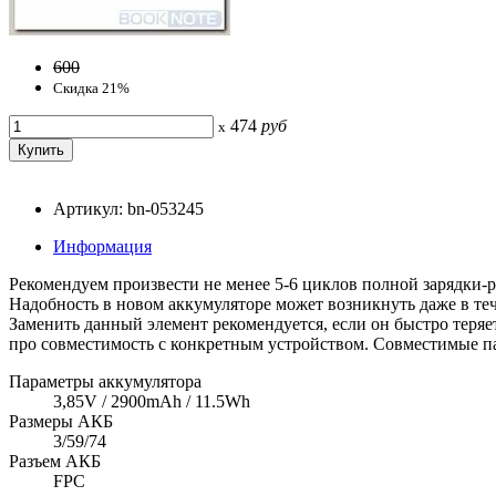
600
Скидка 21%
474
руб
x
Артикул: bn-053245
Информация
Рекомендуем произвести не менее 5-6 циклов полной зарядки-р
Надобность в новом аккумуляторе может возникнуть даже в тече
Заменить данный элемент рекомендуется, если он быстро теряет
про совместимость с конкретным устройством. Совместимые па
Параметры аккумулятора
3,85V / 2900mAh / 11.5Wh
Размеры АКБ
3/59/74
Разъем АКБ
FPC