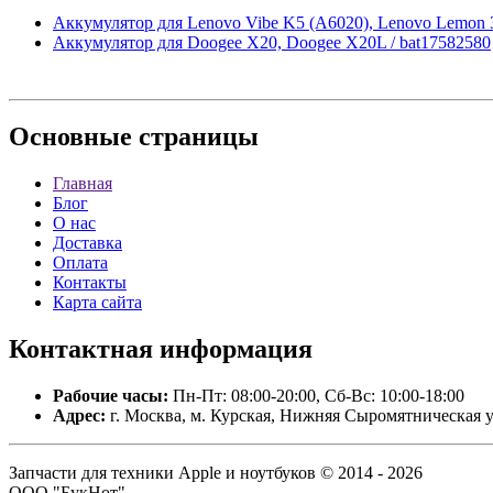
Аккумулятор для Lenovo Vibe K5 (A6020), Lenovo Lemon 3
Аккумулятор для Doogee X20, Doogee X20L / bat17582580
Основные
страницы
Главная
Блог
О нас
Доставка
Оплата
Контакты
Карта сайта
Контактная
информация
Рабочие часы:
Пн-Пт: 08:00-20:00, Сб-Вс: 10:00-18:00
Адрес:
г. Москва, м. Курская, Нижняя Сыромятническая у
Запчасти для техники Apple и ноутбуков © 2014 - 2026
ООО "БукНот".