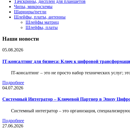
Тачскрины, дисплеи для планшетов
Чипы, микросхемы
Шарниры/петли
Шлейфы, платы, антенны
Шлейфы матриц
Шлейфы, платы
Наши новости
05.08.2026
IT-консалтинг для бизнеса: Ключ к цифровой трансформац
IT-консалтинг – это не просто набор технических услуг; э
Подробнее
04.07.2026
Системный Интегратор – Ключевой Партнер в Эпоху Цифр
Системный интегратор – это организация, специализирую
Подробнее
27.06.2026