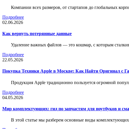
Компании всех размеров, от стартапов до глобальных кор
Подробнее
02.06.2026
Как вернуть потерянные данные
Удаление важных файлов — это кошмар, с которым сталки
Подробнее
22.05.2026
Покупка Техники Apple в Москве: Как Найти Оригинал с Г
Продукция Apple традиционно пользуется огромной попу
Подробнее
04.05.2026
Мир комплектующих: гид по запчастям для ноутбуков и см
В этой статье мы разберем основные виды комплектующих д