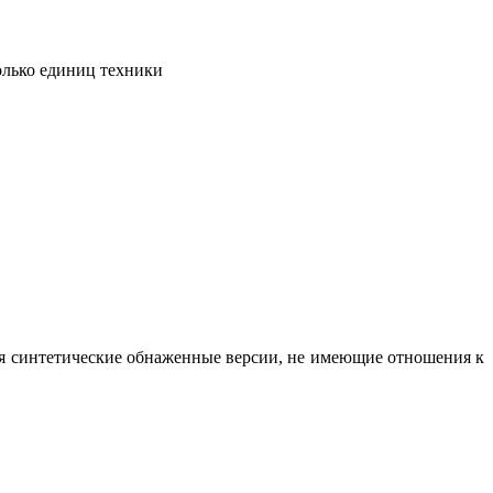
олько единиц техники
вая синтетические обнаженные версии, не имеющие отношения к