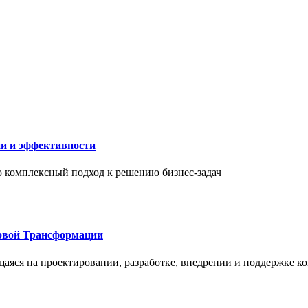
ии и эффективности
то комплексный подход к решению бизнес-задач
овой Трансформации
щаяся на проектировании, разработке, внедрении и поддержке