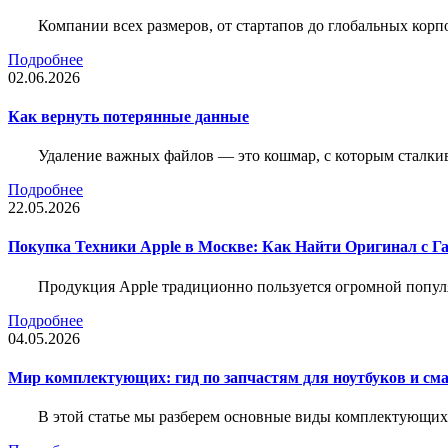
Компании всех размеров, от стартапов до глобальных кор
Подробнее
02.06.2026
Как вернуть потерянные данные
Удаление важных файлов — это кошмар, с которым сталки
Подробнее
22.05.2026
Покупка Техники Apple в Москве: Как Найти Оригинал с Г
Продукция Apple традиционно пользуется огромной попу
Подробнее
04.05.2026
Мир комплектующих: гид по запчастям для ноутбуков и см
В этой статье мы разберем основные виды комплектующих д