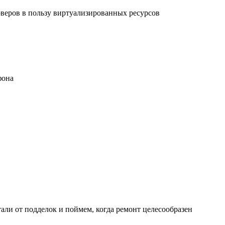
рверов в пользу виртуализированных ресурсов
фона
али от подделок и поймем, когда ремонт целесообразен