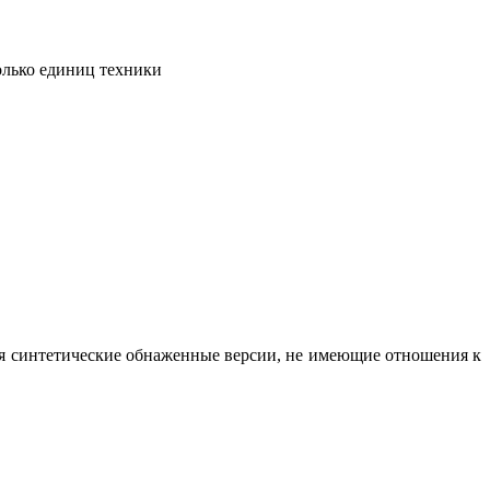
олько единиц техники
вая синтетические обнаженные версии, не имеющие отношения к