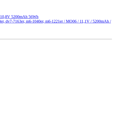
 / 10,8V 5200mAh 56Wh
3er, dv7-7163er, m6-1040er, m6-1221er / MO06 / 11,1V / 5200mAh /