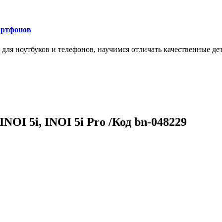
артфонов
ля ноутбуков и телефонов, научимся отличать качественные дет
INOI 5i, INOI 5i Pro /Код bn-048229