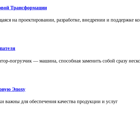
овой Трансформации
щаяся на проектировании, разработке, внедрении и поддержке
упателя
атор-погрузчик — машина, способная заменить собой сразу неск
овую Эпоху
и важны для обеспечения качества продукции и услуг