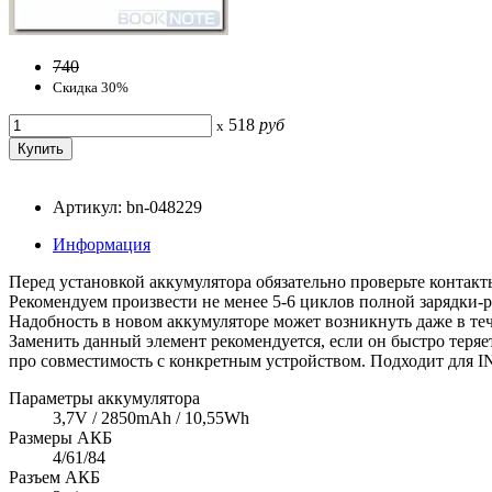
740
Скидка 30%
518
руб
x
Артикул: bn-048229
Информация
Перед установкой аккумулятора обязательно проверьте контакты
Рекомендуем произвести не менее 5-6 циклов полной зарядки-р
Надобность в новом аккумуляторе может возникнуть даже в тече
Заменить данный элемент рекомендуется, если он быстро теряет
про совместимость с конкретным устройством. Подходит для INOI
Параметры аккумулятора
3,7V / 2850mAh / 10,55Wh
Размеры АКБ
4/61/84
Разъем АКБ