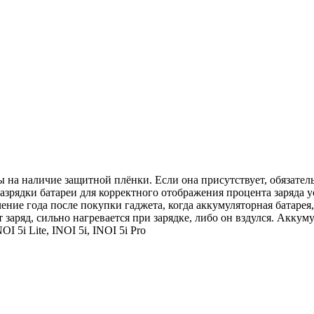
 на наличие защитной плёнки. Если она присутствует, обязатель
азрядки батареи для корректного отображения процента заряда у
ние года после покупки гаджета, когда аккумуляторная батарея,
 заряд, сильно нагревается при зарядке, либо он вздулся. Акку
 5i Lite, INOI 5i, INOI 5i Pro