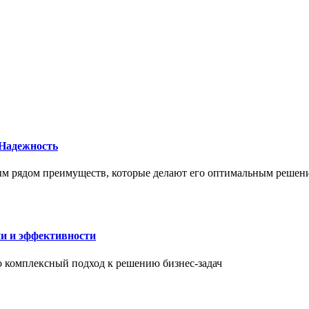
 Надежность
елым рядом преимуществ, которые делают его оптимальным реше
ии и эффективности
то комплексный подход к решению бизнес-задач