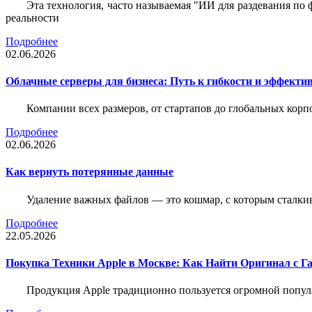
Эта технология, часто называемая "ИИ для раздевания по
реальности
Подробнее
02.06.2026
Облачные серверы для бизнеса: Путь к гибкости и эффекти
Компании всех размеров, от стартапов до глобальных кор
Подробнее
02.06.2026
Как вернуть потерянные данные
Удаление важных файлов — это кошмар, с которым сталки
Подробнее
22.05.2026
Покупка Техники Apple в Москве: Как Найти Оригинал с Г
Продукция Apple традиционно пользуется огромной попу