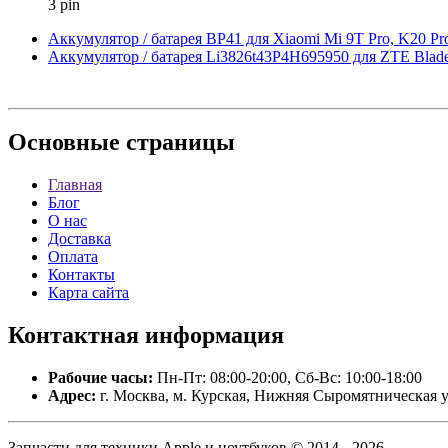
3 pin
Аккумулятор / батарея BP41 для Xiaomi Mi 9T Pro, K20 Pr
Аккумулятор / батарея Li3826t43P4H695950 для ZTE Blade
Основные
страницы
Главная
Блог
О нас
Доставка
Оплата
Контакты
Карта сайта
Контактная
информация
Рабочие часы:
Пн-Пт: 08:00-20:00, Сб-Вс: 10:00-18:00
Адрес:
г. Москва, м. Курская, Нижняя Сыромятническая у
Запчасти для техники Apple и ноутбуков © 2014 - 2026