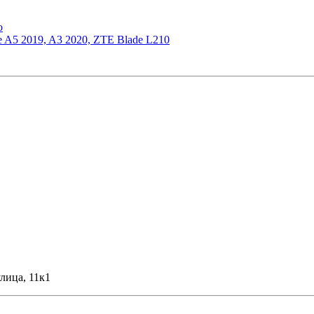
o
 A5 2019, A3 2020, ZTE Blade L210
лица, 11к1