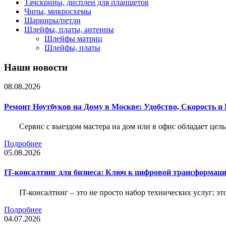
Тачскрины, дисплеи для планшетов
Чипы, микросхемы
Шарниры/петли
Шлейфы, платы, антенны
Шлейфы матриц
Шлейфы, платы
Наши новости
08.08.2026
Ремонт Ноутбуков на Дому в Москве: Удобство, Скорость и
Сервис с выездом мастера на дом или в офис обладает ц
Подробнее
05.08.2026
IT-консалтинг для бизнеса: Ключ к цифровой трансформац
IT-консалтинг – это не просто набор технических услуг; э
Подробнее
04.07.2026