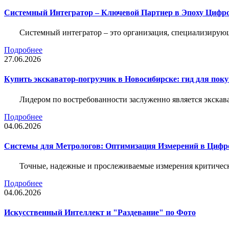
Системный Интегратор – Ключевой Партнер в Эпоху Цифр
Системный интегратор – это организация, специализирую
Подробнее
27.06.2026
Купить экскаватор-погрузчик в Новосибирске: гид для пок
Лидером по востребованности заслуженно является экскав
Подробнее
04.06.2026
Системы для Метрологов: Оптимизация Измерений в Цифр
Точные, надежные и прослеживаемые измерения критическ
Подробнее
04.06.2026
Искусственный Интеллект и "Раздевание" по Фото