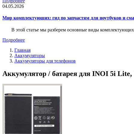
Подробнее
04.05.2026
Мир комплектующих: гид по запчастям для ноутбуков и см
В этой статье мы разберем основные виды комплектующих д
Подробнее
Главная
Аккумуляторы
Аккумуляторы для телефонов
Аккумулятор / батарея для INOI 5i Lite, 