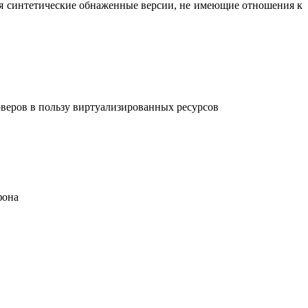
вая синтетические обнаженные версии, не имеющие отношения к
рверов в пользу виртуализированных ресурсов
фона