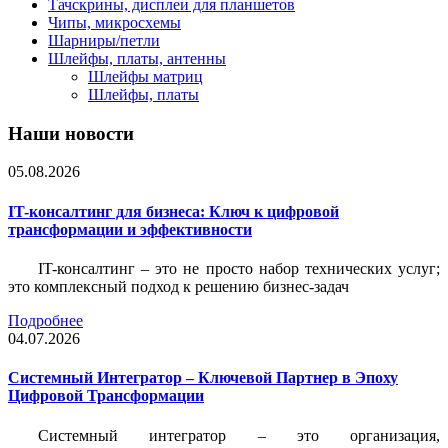
Тачскрины, дисплеи для планшетов
Чипы, микросхемы
Шарниры/петли
Шлейфы, платы, антенны
Шлейфы матриц
Шлейфы, платы
Наши новости
05.08.2026
IT-консалтинг для бизнеса: Ключ к цифровой
трансформации и эффективности
IT-консалтинг – это не просто набор технических услуг;
это комплексный подход к решению бизнес-задач
Подробнее
04.07.2026
Системный Интегратор – Ключевой Партнер в Эпоху
Цифровой Трансформации
Системный интегратор – это организация,