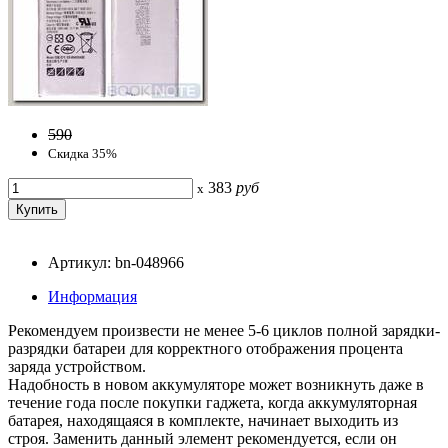
590
Скидка 35%
383
руб
x
Артикул: bn-048966
Информация
Рекомендуем произвести не менее 5-6 циклов полной зарядки-
разрядки батареи для корректного отображения процента
заряда устройством.
Надобность в новом аккумуляторе может возникнуть даже в
течение года после покупки гаджета, когда аккумуляторная
батарея, находящаяся в комплекте, начинает выходить из
строя. Заменить данный элемент рекомендуется, если он