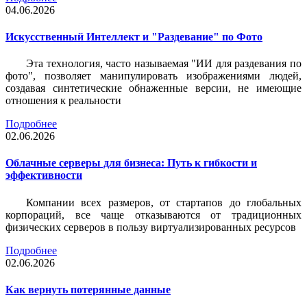
04.06.2026
Искусственный Интеллект и "Раздевание" по Фото
Эта технология, часто называемая "ИИ для раздевания по
фото", позволяет манипулировать изображениями людей,
создавая синтетические обнаженные версии, не имеющие
отношения к реальности
Подробнее
02.06.2026
Облачные серверы для бизнеса: Путь к гибкости и
эффективности
Компании всех размеров, от стартапов до глобальных
корпораций, все чаще отказываются от традиционных
физических серверов в пользу виртуализированных ресурсов
Подробнее
02.06.2026
Как вернуть потерянные данные