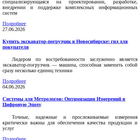
специализирующаяся на проектировании, разработке,
внедрении и поддержке комплексных информационных
систем
Подробнее
27.06.2026
Купить экскаватор-погрузчик в Новосибирске: гид для
покупателя
Лидером по востребованности заслуженно является
экскаватор-погрузчик — машина, способная заменить собой
сразу несколько единиц техники
Подробнее
04.06.2026
Системы для Метрологов: Оптимизация Измерений в
Цифровую Эпоху
Точные, надежные и прослеживаемые измерения
критически важны для обеспечения качества продукции и
услуг
Подробнее