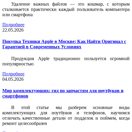
Удаление важных файлов — это кошмар, с которым
сталкивается практически каждый пользователь компьютера
или смартфона
Подробнее
22.05.2026
Покупка Техники Apple в Москве: Как Найти Оригинал с
Гарантией в Современных Условиях
Продукция Apple традиционно пользуется огромной
популярностью
Подробнее
04.05.2026
Мир комплектующих: гид по запчастям для ноутбуков и
смартфонов
В этой статье мы разберем основные виды
комплектующих для ноутбуков и телефонов, научимся
отличать качественные детали от подделок и поймем, когда
ремонт целесообразен