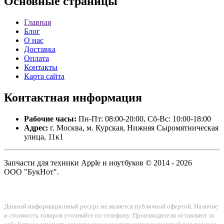
Основные
страницы
Главная
Блог
О нас
Доставка
Оплата
Контакты
Карта сайта
Контактная
информация
Рабочие часы:
Пн-Пт: 08:00-20:00, Сб-Вс: 10:00-18:00
Адрес:
г. Москва, м. Курская, Нижняя Сыромятническая
улица, 11к1
Запчасти для техники Apple и ноутбуков © 2014 - 2026
ООО "БукНот".
Данный информационный ресурс не является публичной офертой. Наличие
и стоимость товаров уточняйте по телефону. Производители оставляют за