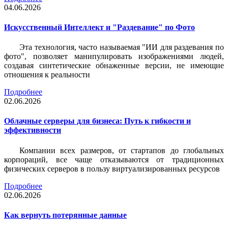
04.06.2026
Искусственный Интеллект и "Раздевание" по Фото
Эта технология, часто называемая "ИИ для раздевания по
фото", позволяет манипулировать изображениями людей,
создавая синтетические обнаженные версии, не имеющие
отношения к реальности
Подробнее
02.06.2026
Облачные серверы для бизнеса: Путь к гибкости и
эффективности
Компании всех размеров, от стартапов до глобальных
корпораций, все чаще отказываются от традиционных
физических серверов в пользу виртуализированных ресурсов
Подробнее
02.06.2026
Как вернуть потерянные данные