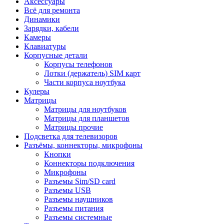
Аксессуары
Всё для ремонта
Динамики
Зарядки, кабели
Камеры
Клавиатуры
Корпусные детали
Корпусы телефонов
Лотки (держатель) SIM карт
Части корпуса ноутбука
Кулеры
Матрицы
Матрицы для ноутбуков
Матрицы для планшетов
Матрицы прочие
Подсветка для телевизоров
Разъёмы, коннекторы, микрофоны
Кнопки
Коннекторы подключения
Микрофоны
Разъемы Sim/SD card
Разъемы USB
Разъемы наушников
Разъемы питания
Разъемы системные