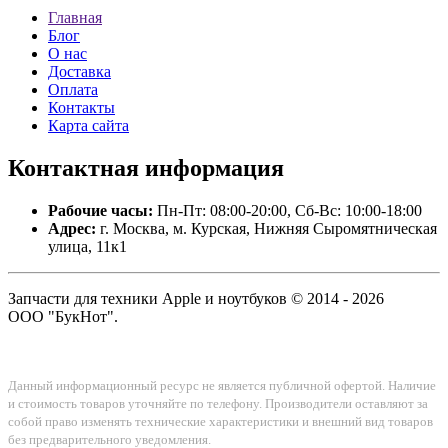
Главная
Блог
О нас
Доставка
Оплата
Контакты
Карта сайта
Контактная
информация
Рабочие часы:
Пн-Пт: 08:00-20:00, Сб-Вс: 10:00-18:00
Адрес:
г. Москва, м. Курская, Нижняя Сыромятническая
улица, 11к1
Запчасти для техники Apple и ноутбуков © 2014 - 2026
ООО "БукНот".
Данный информационный ресурс не является публичной офертой. Наличие
и стоимость товаров уточняйте по телефону. Производители оставляют за
собой право изменять технические характеристики и внешний вид товаров
без предварительного уведомления.