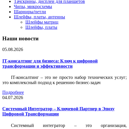
Тачскрины, дисплеи для планшетов
Чипы, микросхемы
Шарниры/петли
Шлейфы, платы, антенны
Шлейфы матриц
Шлейфы, платы
Наши новости
05.08.2026
IT-консалтинг для бизнеса: Ключ к цифровой
трансформации и эффективности
IT-консалтинг – это не просто набор технических услуг;
это комплексный подход к решению бизнес-задач
Подробнее
04.07.2026
Системный Интегратор – Ключевой Партнер в Эпоху
Цифровой Трансформации
Системный интегратор – это организация,