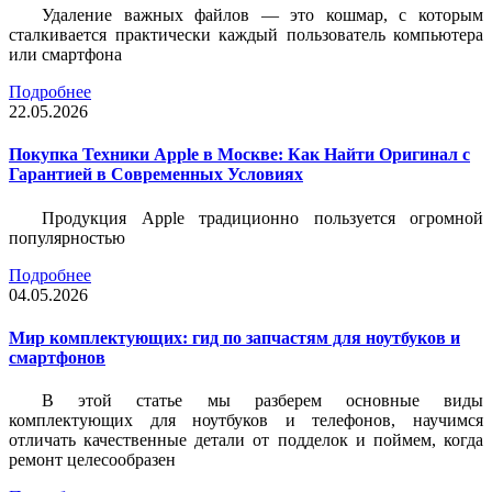
Удаление важных файлов — это кошмар, с которым
сталкивается практически каждый пользователь компьютера
или смартфона
Подробнее
22.05.2026
Покупка Техники Apple в Москве: Как Найти Оригинал с
Гарантией в Современных Условиях
Продукция Apple традиционно пользуется огромной
популярностью
Подробнее
04.05.2026
Мир комплектующих: гид по запчастям для ноутбуков и
смартфонов
В этой статье мы разберем основные виды
комплектующих для ноутбуков и телефонов, научимся
отличать качественные детали от подделок и поймем, когда
ремонт целесообразен