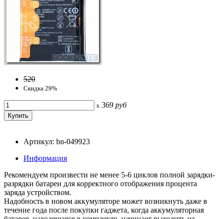
520
Скидка 29%
369
руб
x
Артикул: bn-049923
Информация
Рекомендуем произвести не менее 5-6 циклов полной зарядки-
разрядки батареи для корректного отображения процента
заряда устройством.
Надобность в новом аккумуляторе может возникнуть даже в
течение года после покупки гаджета, когда аккумуляторная
батарея, находящаяся в комплекте, начинает выходить из