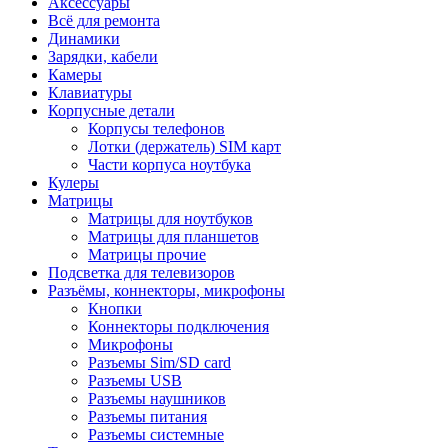
Аксессуары
Всё для ремонта
Динамики
Зарядки, кабели
Камеры
Клавиатуры
Корпусные детали
Корпусы телефонов
Лотки (держатель) SIM карт
Части корпуса ноутбука
Кулеры
Матрицы
Матрицы для ноутбуков
Матрицы для планшетов
Матрицы прочие
Подсветка для телевизоров
Разъёмы, коннекторы, микрофоны
Кнопки
Коннекторы подключения
Микрофоны
Разъемы Sim/SD card
Разъемы USB
Разъемы наушников
Разъемы питания
Разъемы системные