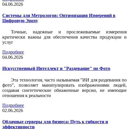
04.06.2026
Системы для Метрологов: Оптимизация Измерений в
Цифровую Эпоху
Точные, надежные и прослеживаемые измерения
критически важны для обеспечения качества продукции и
услуг
Подробнее
04.06.2026
Искусственный Интеллект и "Раздевание" по Фото
Эта технология, часто называемая "ИИ для раздевания по
фото", позволяет манипулировать изображениями людей,
создавая синтетические обнаженные версии, не имеющие
отношения к реальности
Подробнее
02.06.2026
Облачные серверы для бизнеса: Путь к гибкости и
эффективности