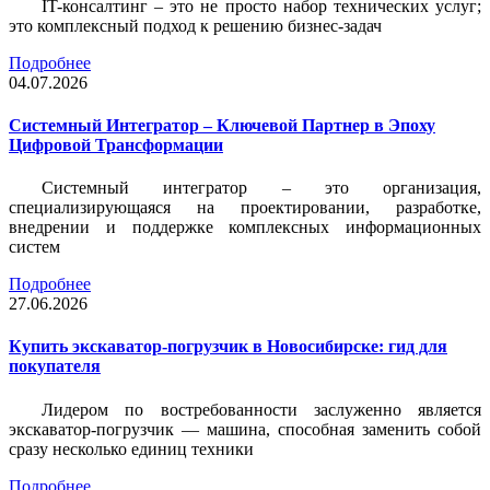
IT-консалтинг – это не просто набор технических услуг;
это комплексный подход к решению бизнес-задач
Подробнее
04.07.2026
Системный Интегратор – Ключевой Партнер в Эпоху
Цифровой Трансформации
Системный интегратор – это организация,
специализирующаяся на проектировании, разработке,
внедрении и поддержке комплексных информационных
систем
Подробнее
27.06.2026
Купить экскаватор-погрузчик в Новосибирске: гид для
покупателя
Лидером по востребованности заслуженно является
экскаватор-погрузчик — машина, способная заменить собой
сразу несколько единиц техники
Подробнее