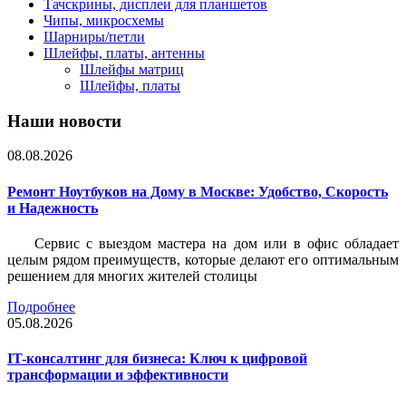
Тачскрины, дисплеи для планшетов
Чипы, микросхемы
Шарниры/петли
Шлейфы, платы, антенны
Шлейфы матриц
Шлейфы, платы
Наши новости
08.08.2026
Ремонт Ноутбуков на Дому в Москве: Удобство, Скорость
и Надежность
Сервис с выездом мастера на дом или в офис обладает
целым рядом преимуществ, которые делают его оптимальным
решением для многих жителей столицы
Подробнее
05.08.2026
IT-консалтинг для бизнеса: Ключ к цифровой
трансформации и эффективности