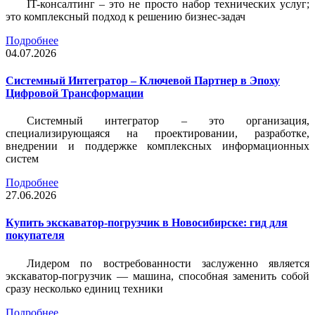
IT-консалтинг – это не просто набор технических услуг;
это комплексный подход к решению бизнес-задач
Подробнее
04.07.2026
Системный Интегратор – Ключевой Партнер в Эпоху
Цифровой Трансформации
Системный интегратор – это организация,
специализирующаяся на проектировании, разработке,
внедрении и поддержке комплексных информационных
систем
Подробнее
27.06.2026
Купить экскаватор-погрузчик в Новосибирске: гид для
покупателя
Лидером по востребованности заслуженно является
экскаватор-погрузчик — машина, способная заменить собой
сразу несколько единиц техники
Подробнее