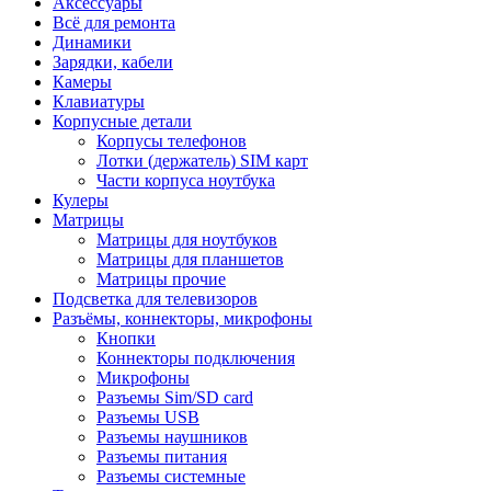
Аксессуары
Всё для ремонта
Динамики
Зарядки, кабели
Камеры
Клавиатуры
Корпусные детали
Корпусы телефонов
Лотки (держатель) SIM карт
Части корпуса ноутбука
Кулеры
Матрицы
Матрицы для ноутбуков
Матрицы для планшетов
Матрицы прочие
Подсветка для телевизоров
Разъёмы, коннекторы, микрофоны
Кнопки
Коннекторы подключения
Микрофоны
Разъемы Sim/SD card
Разъемы USB
Разъемы наушников
Разъемы питания
Разъемы системные