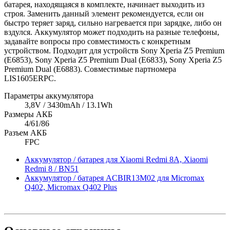
батарея, находящаяся в комплекте, начинает выходить из
строя. Заменить данный элемент рекомендуется, если он
быстро теряет заряд, сильно нагревается при зарядке, либо он
вздулся. Аккумулятор может подходить на разные телефоны,
задавайте вопросы про совместимость с конкретным
устройством. Подходит для устройств Sony Xperia Z5 Premium
(E6853), Sony Xperia Z5 Premium Dual (E6833), Sony Xperia Z5
Premium Dual (E6883). Совместимые партномера
LIS1605ERPC.
Параметры аккумулятора
3,8V / 3430mAh / 13.1Wh
Размеры АКБ
4/61/86
Разъем АКБ
FPC
Аккумулятор / батарея для Xiaomi Redmi 8A, Xiaomi
Redmi 8 / BN51
Аккумулятор / батарея ACBIR13M02 для Micromax
Q402, Micromax Q402 Plus