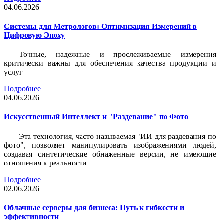
04.06.2026
Системы для Метрологов: Оптимизация Измерений в
Цифровую Эпоху
Точные, надежные и прослеживаемые измерения
критически важны для обеспечения качества продукции и
услуг
Подробнее
04.06.2026
Искусственный Интеллект и "Раздевание" по Фото
Эта технология, часто называемая "ИИ для раздевания по
фото", позволяет манипулировать изображениями людей,
создавая синтетические обнаженные версии, не имеющие
отношения к реальности
Подробнее
02.06.2026
Облачные серверы для бизнеса: Путь к гибкости и
эффективности