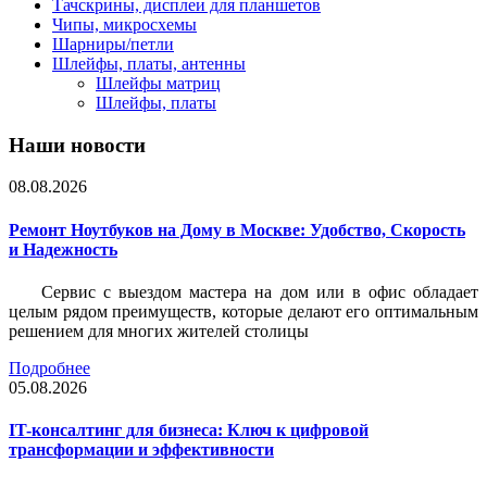
Тачскрины, дисплеи для планшетов
Чипы, микросхемы
Шарниры/петли
Шлейфы, платы, антенны
Шлейфы матриц
Шлейфы, платы
Наши новости
08.08.2026
Ремонт Ноутбуков на Дому в Москве: Удобство, Скорость
и Надежность
Сервис с выездом мастера на дом или в офис обладает
целым рядом преимуществ, которые делают его оптимальным
решением для многих жителей столицы
Подробнее
05.08.2026
IT-консалтинг для бизнеса: Ключ к цифровой
трансформации и эффективности