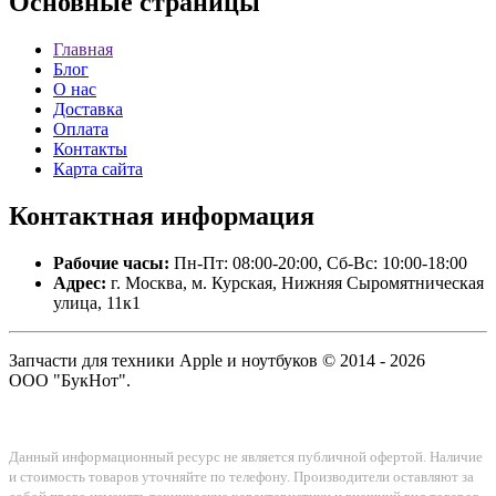
Основные
страницы
Главная
Блог
О нас
Доставка
Оплата
Контакты
Карта сайта
Контактная
информация
Рабочие часы:
Пн-Пт: 08:00-20:00, Сб-Вс: 10:00-18:00
Адрес:
г. Москва, м. Курская, Нижняя Сыромятническая
улица, 11к1
Запчасти для техники Apple и ноутбуков © 2014 - 2026
ООО "БукНот".
Данный информационный ресурс не является публичной офертой. Наличие
и стоимость товаров уточняйте по телефону. Производители оставляют за