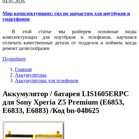
04.05.2026
Мир комплектующих: гид по запчастям для ноутбуков и
смартфонов
В этой статье мы разберем основные виды
комплектующих для ноутбуков и телефонов, научимся
отличать качественные детали от подделок и поймем, когда
ремонт целесообразен
Подробнее
Главная
Аккумуляторы
Аккумуляторы для телефонов
Аккумулятор / батарея LIS1605ERPC
для Sony Xperia Z5 Premium (E6853,
E6833, E6883) /Код bn-048625