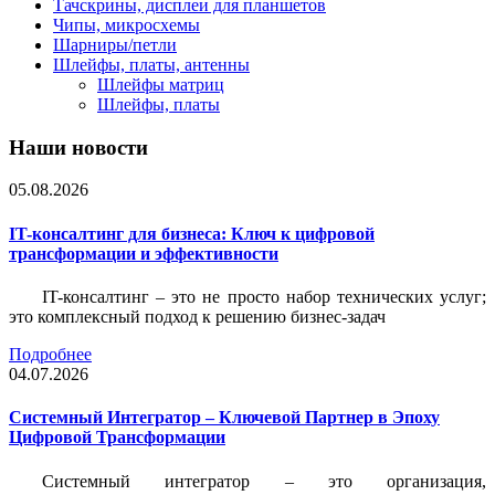
Тачскрины, дисплеи для планшетов
Чипы, микросхемы
Шарниры/петли
Шлейфы, платы, антенны
Шлейфы матриц
Шлейфы, платы
Наши новости
05.08.2026
IT-консалтинг для бизнеса: Ключ к цифровой
трансформации и эффективности
IT-консалтинг – это не просто набор технических услуг;
это комплексный подход к решению бизнес-задач
Подробнее
04.07.2026
Системный Интегратор – Ключевой Партнер в Эпоху
Цифровой Трансформации
Системный интегратор – это организация,