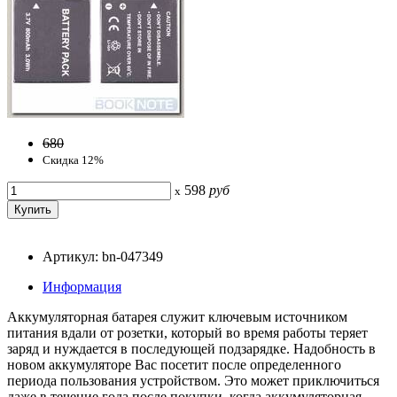
680
Скидка 12%
598
руб
x
Артикул: bn-047349
Информация
Аккумуляторная батарея служит ключевым источником
питания вдали от розетки, который во время работы теряет
заряд и нуждается в последующей подзарядке. Надобность в
новом аккумуляторе Вас посетит после определенного
периода пользования устройством. Это может приключиться
даже в течение года после покупки, когда аккумуляторная