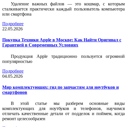
Удаление важных файлов — это кошмар, с которым
сталкивается практически каждый пользователь компьютера
или смартфона
Подробнее
22.05.2026
Покупка Техники Apple в Москве: Как Найти Оригинал с
Гарантией в Современных Условиях
Продукция Apple традиционно пользуется огромной
популярностью
Подробнее
04.05.2026
Мир комплектующих: гид по запчастям для ноутбуков и
смартфонов
В этой статье мы разберем основные виды
комплектующих для ноутбуков и телефонов, научимся
отличать качественные детали от подделок и поймем, когда
ремонт целесообразен