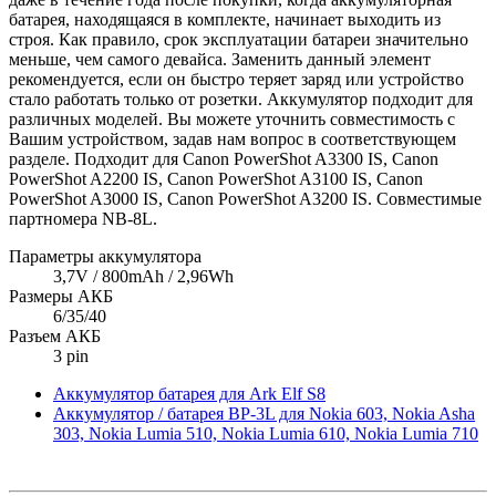
батарея, находящаяся в комплекте, начинает выходить из
строя. Как правило, срок эксплуатации батареи значительно
меньше, чем самого девайса. Заменить данный элемент
рекомендуется, если он быстро теряет заряд или устройство
стало работать только от розетки. Аккумулятор подходит для
различных моделей. Вы можете уточнить совместимость с
Вашим устройством, задав нам вопрос в соответствующем
разделе. Подходит для Canon PowerShot A3300 IS, Canon
PowerShot A2200 IS, Canon PowerShot A3100 IS, Canon
PowerShot A3000 IS, Canon PowerShot A3200 IS. Совместимые
партномера NB-8L.
Параметры аккумулятора
3,7V / 800mAh / 2,96Wh
Размеры АКБ
6/35/40
Разъем АКБ
3 pin
Аккумулятор батарея для Ark Elf S8
Аккумулятор / батарея BP-3L для Nokia 603, Nokia Asha
303, Nokia Lumia 510, Nokia Lumia 610, Nokia Lumia 710