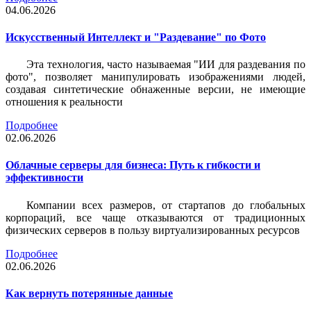
04.06.2026
Искусственный Интеллект и "Раздевание" по Фото
Эта технология, часто называемая "ИИ для раздевания по
фото", позволяет манипулировать изображениями людей,
создавая синтетические обнаженные версии, не имеющие
отношения к реальности
Подробнее
02.06.2026
Облачные серверы для бизнеса: Путь к гибкости и
эффективности
Компании всех размеров, от стартапов до глобальных
корпораций, все чаще отказываются от традиционных
физических серверов в пользу виртуализированных ресурсов
Подробнее
02.06.2026
Как вернуть потерянные данные