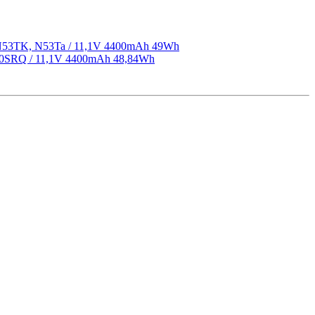
 N53TK, N53Ta / 11,1V 4400mAh 49Wh
70SRQ / 11,1V 4400mAh 48,84Wh