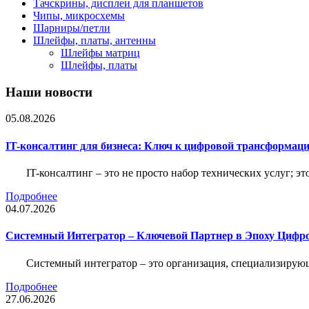
Тачскрины, дисплеи для планшетов
Чипы, микросхемы
Шарниры/петли
Шлейфы, платы, антенны
Шлейфы матриц
Шлейфы, платы
Наши новости
05.08.2026
IT-консалтинг для бизнеса: Ключ к цифровой трансформац
IT-консалтинг – это не просто набор технических услуг; э
Подробнее
04.07.2026
Системный Интегратор – Ключевой Партнер в Эпоху Цифр
Системный интегратор – это организация, специализирую
Подробнее
27.06.2026