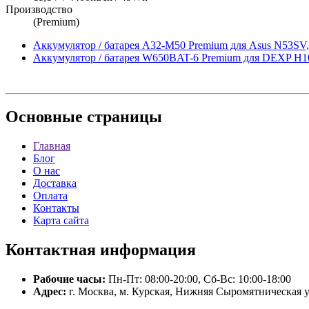
Производство
(Premium)
Аккумулятор / батарея A32-M50 Premium для Asus N53S
Аккумулятор / батарея W650BAT-6 Premium для DEXP H10
Основные
страницы
Главная
Блог
О нас
Доставка
Оплата
Контакты
Карта сайта
Контактная
информация
Рабочие часы:
Пн-Пт: 08:00-20:00, Сб-Вс: 10:00-18:00
Адрес:
г. Москва, м. Курская, Нижняя Сыромятническая у