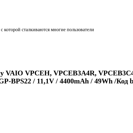
с которой сталкиваются многие пользователи
Sony VAIO VPCEH, VPCEB3A4R, VPCEB3
P-BPS22 / 11,1V / 4400mAh / 49Wh /Код 