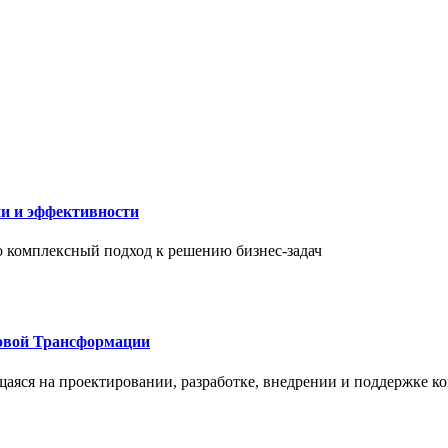
ии и эффективности
то комплексный подход к решению бизнес-задач
овой Трансформации
щаяся на проектировании, разработке, внедрении и поддержке