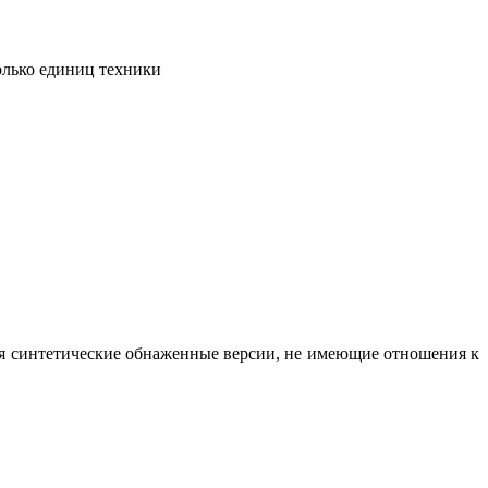
олько единиц техники
вая синтетические обнаженные версии, не имеющие отношения к