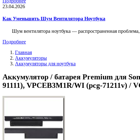
Подробнее
23.04.2026
Как Уменьшить Шум Вентилятора Ноутбука
Шум вентилятора ноутбука — распространенная проблема, 
Подробнее
Главная
Аккумуляторы
Аккумуляторы для ноутбука
Аккумулятор / батарея Premium для 
91111), VPCEB3M1R/WI (pcg-71211v) / VG