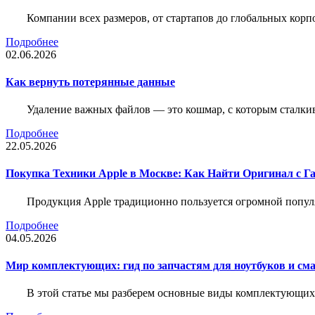
Компании всех размеров, от стартапов до глобальных кор
Подробнее
02.06.2026
Как вернуть потерянные данные
Удаление важных файлов — это кошмар, с которым сталки
Подробнее
22.05.2026
Покупка Техники Apple в Москве: Как Найти Оригинал с Г
Продукция Apple традиционно пользуется огромной попу
Подробнее
04.05.2026
Мир комплектующих: гид по запчастям для ноутбуков и см
В этой статье мы разберем основные виды комплектующих д