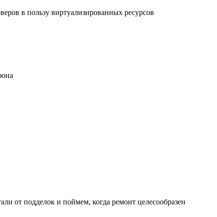
рверов в пользу виртуализированных ресурсов
фона
али от подделок и поймем, когда ремонт целесообразен