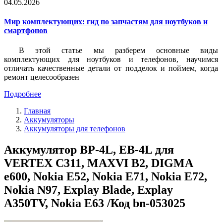
04.05.2026
Мир комплектующих: гид по запчастям для ноутбуков и
смартфонов
В этой статье мы разберем основные виды
комплектующих для ноутбуков и телефонов, научимся
отличать качественные детали от подделок и поймем, когда
ремонт целесообразен
Подробнее
Главная
Аккумуляторы
Аккумуляторы для телефонов
Аккумулятор BP-4L, EB-4L для
VERTEX C311, MAXVI B2, DIGMA
e600, Nokia E52, Nokia E71, Nokia E72,
Nokia N97, Explay Blade, Explay
A350TV, Nokia E63 /Код bn-053025