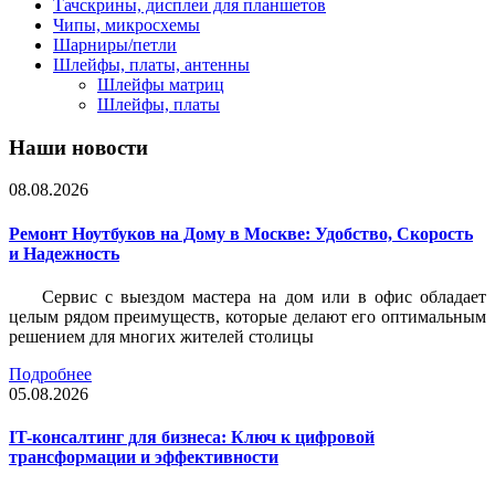
Тачскрины, дисплеи для планшетов
Чипы, микросхемы
Шарниры/петли
Шлейфы, платы, антенны
Шлейфы матриц
Шлейфы, платы
Наши новости
08.08.2026
Ремонт Ноутбуков на Дому в Москве: Удобство, Скорость
и Надежность
Сервис с выездом мастера на дом или в офис обладает
целым рядом преимуществ, которые делают его оптимальным
решением для многих жителей столицы
Подробнее
05.08.2026
IT-консалтинг для бизнеса: Ключ к цифровой
трансформации и эффективности