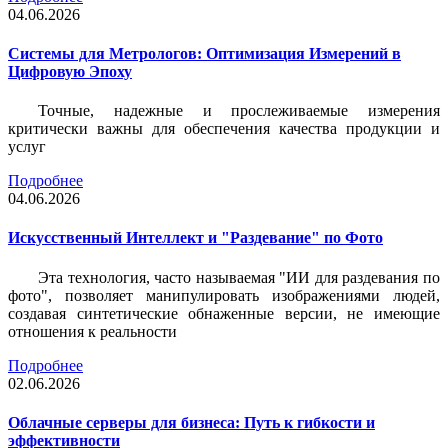
04.06.2026
Системы для Метрологов: Оптимизация Измерений в
Цифровую Эпоху
Точные, надежные и прослеживаемые измерения
критически важны для обеспечения качества продукции и
услуг
Подробнее
04.06.2026
Искусственный Интеллект и "Раздевание" по Фото
Эта технология, часто называемая "ИИ для раздевания по
фото", позволяет манипулировать изображениями людей,
создавая синтетические обнаженные версии, не имеющие
отношения к реальности
Подробнее
02.06.2026
Облачные серверы для бизнеса: Путь к гибкости и
эффективности