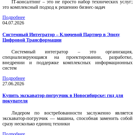
IT-консалтинг – это не просто набор технических услуг;
это комплексный подход к решению бизнес-задач
Подробнее
04.07.2026
Системный Интегратор – Ключевой Партнер в Эпоху
Цифровой Трансформации
Системный интегратор – это организация,
специализирующаяся на проектировании, разработке,
внедрении и поддержке комплексных информационных
систем
Подробнее
27.06.2026
Купить экскаватор-погрузчик в Новосибирске: гид для
покупателя
Лидером по востребованности заслуженно является
экскаватор-погрузчик — машина, способная заменить собой
сразу несколько единиц техники
Подробнее