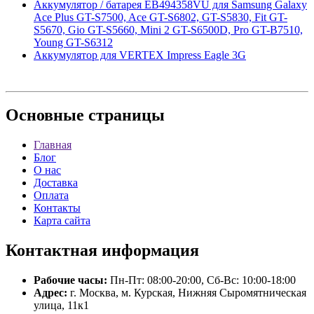
Аккумулятор / батарея EB494358VU для Samsung Galaxy
Ace Plus GT-S7500, Ace GT-S6802, GT-S5830, Fit GT-
S5670, Gio GT-S5660, Mini 2 GT-S6500D, Pro GT-B7510,
Young GT-S6312
Аккумулятор для VERTEX Impress Eagle 3G
Основные
страницы
Главная
Блог
О нас
Доставка
Оплата
Контакты
Карта сайта
Контактная
информация
Рабочие часы:
Пн-Пт: 08:00-20:00, Сб-Вс: 10:00-18:00
Адрес:
г. Москва, м. Курская, Нижняя Сыромятническая
улица, 11к1