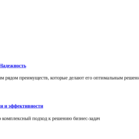
 Надежность
елым рядом преимуществ, которые делают его оптимальным реше
ии и эффективности
то комплексный подход к решению бизнес-задач