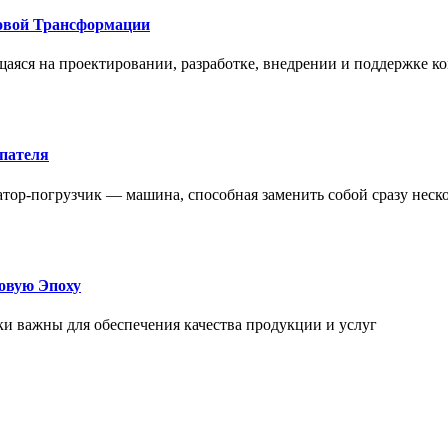
овой Трансформации
щаяся на проектировании, разработке, внедрении и поддержке
упателя
атор-погрузчик — машина, способная заменить собой сразу неск
овую Эпоху
и важны для обеспечения качества продукции и услуг