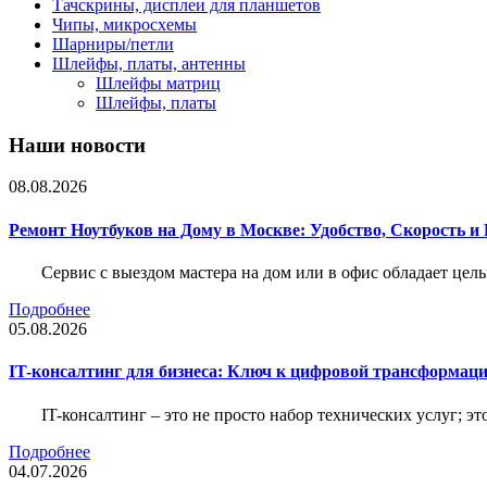
Тачскрины, дисплеи для планшетов
Чипы, микросхемы
Шарниры/петли
Шлейфы, платы, антенны
Шлейфы матриц
Шлейфы, платы
Наши новости
08.08.2026
Ремонт Ноутбуков на Дому в Москве: Удобство, Скорость и
Сервис с выездом мастера на дом или в офис обладает ц
Подробнее
05.08.2026
IT-консалтинг для бизнеса: Ключ к цифровой трансформац
IT-консалтинг – это не просто набор технических услуг; э
Подробнее
04.07.2026