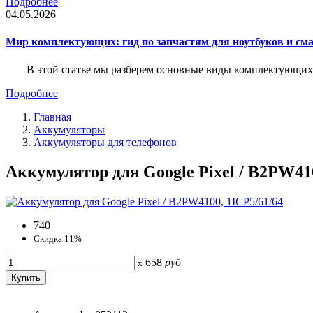
Подробнее
04.05.2026
Мир комплектующих: гид по запчастям для ноутбуков и см
В этой статье мы разберем основные виды комплектующих д
Подробнее
Главная
Аккумуляторы
Аккумуляторы для телефонов
Аккумулятор для Google Pixel / B2PW410
740
Скидка 11%
658
руб
x