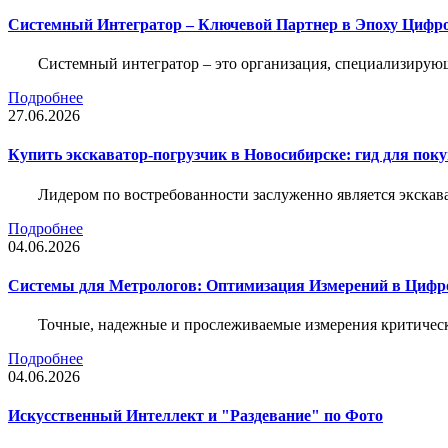
Системный Интегратор – Ключевой Партнер в Эпоху Цифр
Системный интегратор – это организация, специализирую
Подробнее
27.06.2026
Купить экскаватор-погрузчик в Новосибирске: гид для пок
Лидером по востребованности заслуженно является экскав
Подробнее
04.06.2026
Системы для Метрологов: Оптимизация Измерений в Цифр
Точные, надежные и прослеживаемые измерения критическ
Подробнее
04.06.2026
Искусственный Интеллект и "Раздевание" по Фото