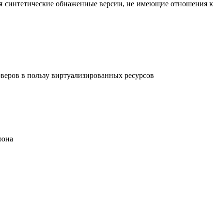
вая синтетические обнаженные версии, не имеющие отношения к
рверов в пользу виртуализированных ресурсов
фона