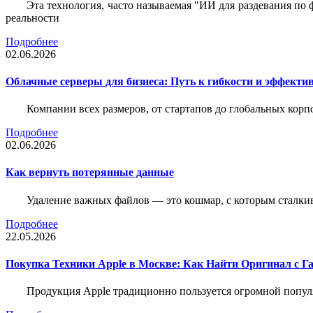
Эта технология, часто называемая "ИИ для раздевания по
реальности
Подробнее
02.06.2026
Облачные серверы для бизнеса: Путь к гибкости и эффекти
Компании всех размеров, от стартапов до глобальных кор
Подробнее
02.06.2026
Как вернуть потерянные данные
Удаление важных файлов — это кошмар, с которым сталки
Подробнее
22.05.2026
Покупка Техники Apple в Москве: Как Найти Оригинал с Г
Продукция Apple традиционно пользуется огромной попу