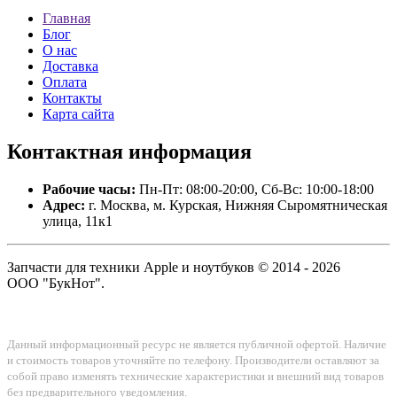
Главная
Блог
О нас
Доставка
Оплата
Контакты
Карта сайта
Контактная
информация
Рабочие часы:
Пн-Пт: 08:00-20:00, Сб-Вс: 10:00-18:00
Адрес:
г. Москва, м. Курская, Нижняя Сыромятническая
улица, 11к1
Запчасти для техники Apple и ноутбуков © 2014 - 2026
ООО "БукНот".
Данный информационный ресурс не является публичной офертой. Наличие
и стоимость товаров уточняйте по телефону. Производители оставляют за
собой право изменять технические характеристики и внешний вид товаров
без предварительного уведомления.