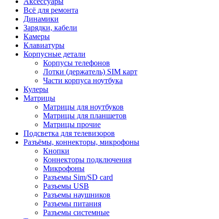
Аксессуары
Всё для ремонта
Динамики
Зарядки, кабели
Камеры
Клавиатуры
Корпусные детали
Корпусы телефонов
Лотки (держатель) SIM карт
Части корпуса ноутбука
Кулеры
Матрицы
Матрицы для ноутбуков
Матрицы для планшетов
Матрицы прочие
Подсветка для телевизоров
Разъёмы, коннекторы, микрофоны
Кнопки
Коннекторы подключения
Микрофоны
Разъемы Sim/SD card
Разъемы USB
Разъемы наушников
Разъемы питания
Разъемы системные