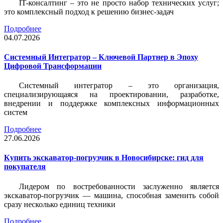
IT-консалтинг – это не просто набор технических услуг;
это комплексный подход к решению бизнес-задач
Подробнее
04.07.2026
Системный Интегратор – Ключевой Партнер в Эпоху
Цифровой Трансформации
Системный интегратор – это организация,
специализирующаяся на проектировании, разработке,
внедрении и поддержке комплексных информационных
систем
Подробнее
27.06.2026
Купить экскаватор-погрузчик в Новосибирске: гид для
покупателя
Лидером по востребованности заслуженно является
экскаватор-погрузчик — машина, способная заменить собой
сразу несколько единиц техники
Подробнее