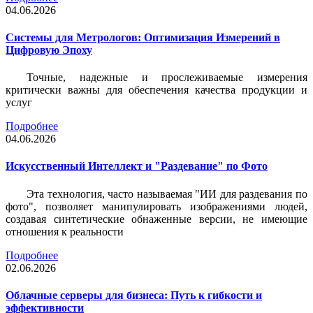
04.06.2026
Системы для Метрологов: Оптимизация Измерений в
Цифровую Эпоху
Точные, надежные и прослеживаемые измерения
критически важны для обеспечения качества продукции и
услуг
Подробнее
04.06.2026
Искусственный Интеллект и "Раздевание" по Фото
Эта технология, часто называемая "ИИ для раздевания по
фото", позволяет манипулировать изображениями людей,
создавая синтетические обнаженные версии, не имеющие
отношения к реальности
Подробнее
02.06.2026
Облачные серверы для бизнеса: Путь к гибкости и
эффективности