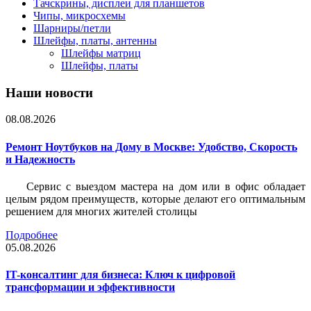
Тачскрины, дисплеи для планшетов
Чипы, микросхемы
Шарниры/петли
Шлейфы, платы, антенны
Шлейфы матриц
Шлейфы, платы
Наши новости
08.08.2026
Ремонт Ноутбуков на Дому в Москве: Удобство, Скорость
и Надежность
Сервис с выездом мастера на дом или в офис обладает
целым рядом преимуществ, которые делают его оптимальным
решением для многих жителей столицы
Подробнее
05.08.2026
IT-консалтинг для бизнеса: Ключ к цифровой
трансформации и эффективности