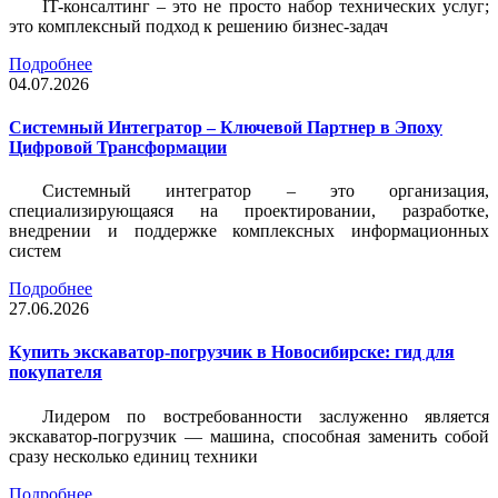
IT-консалтинг – это не просто набор технических услуг;
это комплексный подход к решению бизнес-задач
Подробнее
04.07.2026
Системный Интегратор – Ключевой Партнер в Эпоху
Цифровой Трансформации
Системный интегратор – это организация,
специализирующаяся на проектировании, разработке,
внедрении и поддержке комплексных информационных
систем
Подробнее
27.06.2026
Купить экскаватор-погрузчик в Новосибирске: гид для
покупателя
Лидером по востребованности заслуженно является
экскаватор-погрузчик — машина, способная заменить собой
сразу несколько единиц техники
Подробнее