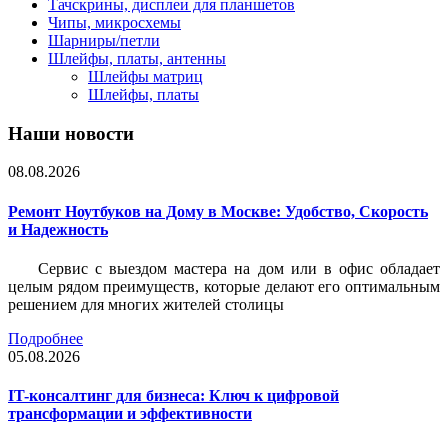
Тачскрины, дисплеи для планшетов
Чипы, микросхемы
Шарниры/петли
Шлейфы, платы, антенны
Шлейфы матриц
Шлейфы, платы
Наши новости
08.08.2026
Ремонт Ноутбуков на Дому в Москве: Удобство, Скорость
и Надежность
Сервис с выездом мастера на дом или в офис обладает
целым рядом преимуществ, которые делают его оптимальным
решением для многих жителей столицы
Подробнее
05.08.2026
IT-консалтинг для бизнеса: Ключ к цифровой
трансформации и эффективности