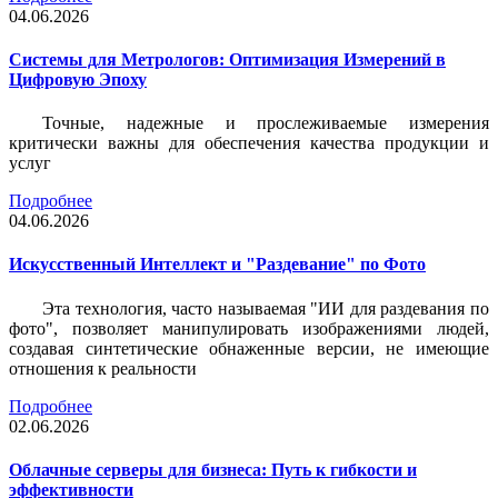
04.06.2026
Системы для Метрологов: Оптимизация Измерений в
Цифровую Эпоху
Точные, надежные и прослеживаемые измерения
критически важны для обеспечения качества продукции и
услуг
Подробнее
04.06.2026
Искусственный Интеллект и "Раздевание" по Фото
Эта технология, часто называемая "ИИ для раздевания по
фото", позволяет манипулировать изображениями людей,
создавая синтетические обнаженные версии, не имеющие
отношения к реальности
Подробнее
02.06.2026
Облачные серверы для бизнеса: Путь к гибкости и
эффективности