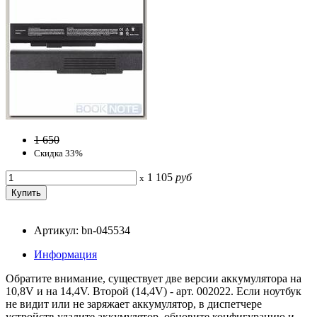
1 650
Скидка 33%
1 105
руб
x
Артикул: bn-045534
Информация
Обратите внимание, существует две версии аккумулятора на
10,8V и на 14,4V. Второй (14,4V) - арт. 002022. Если ноутбук
не видит или не заряжает аккумулятор, в диспетчере
устройств удалите аккумулятор, обновите конфигурацию и