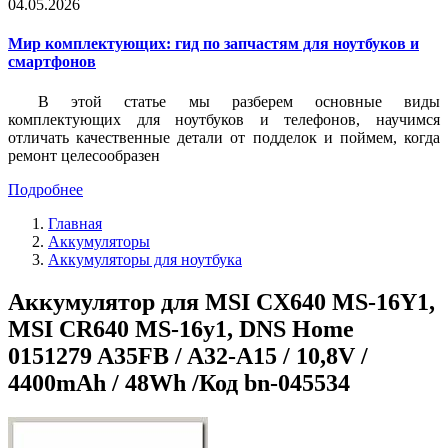
04.05.2026
Мир комплектующих: гид по запчастям для ноутбуков и
смартфонов
В этой статье мы разберем основные виды
комплектующих для ноутбуков и телефонов, научимся
отличать качественные детали от подделок и поймем, когда
ремонт целесообразен
Подробнее
Главная
Аккумуляторы
Аккумуляторы для ноутбука
Аккумулятор для MSI CX640 MS-16Y1,
MSI CR640 MS-16y1, DNS Home
0151279 A35FB / A32-A15 / 10,8V /
4400mAh / 48Wh /Код bn-045534