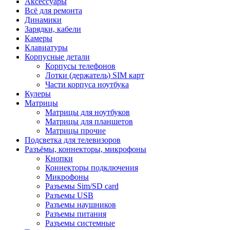
Аксессуары
Всё для ремонта
Динамики
Зарядки, кабели
Камеры
Клавиатуры
Корпусные детали
Корпусы телефонов
Лотки (держатель) SIM карт
Части корпуса ноутбука
Кулеры
Матрицы
Матрицы для ноутбуков
Матрицы для планшетов
Матрицы прочие
Подсветка для телевизоров
Разъёмы, коннекторы, микрофоны
Кнопки
Коннекторы подключения
Микрофоны
Разъемы Sim/SD card
Разъемы USB
Разъемы наушников
Разъемы питания
Разъемы системные