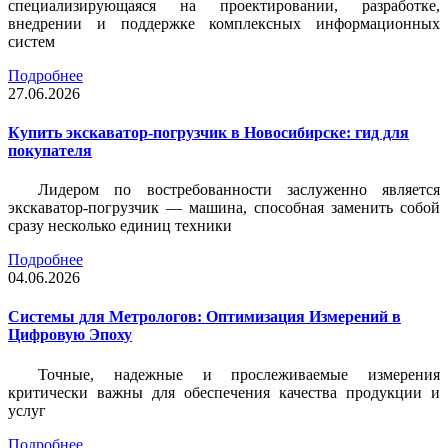
специализирующаяся на проектировании, разработке,
внедрении и поддержке комплексных информационных
систем
Подробнее
27.06.2026
Купить экскаватор-погрузчик в Новосибирске: гид для
покупателя
Лидером по востребованности заслуженно является
экскаватор-погрузчик — машина, способная заменить собой
сразу несколько единиц техники
Подробнее
04.06.2026
Системы для Метрологов: Оптимизация Измерений в
Цифровую Эпоху
Точные, надежные и прослеживаемые измерения
критически важны для обеспечения качества продукции и
услуг
Подробнее