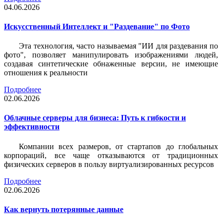
04.06.2026
Искусственный Интеллект и "Раздевание" по Фото
Эта технология, часто называемая "ИИ для раздевания по
фото", позволяет манипулировать изображениями людей,
создавая синтетические обнаженные версии, не имеющие
отношения к реальности
Подробнее
02.06.2026
Облачные серверы для бизнеса: Путь к гибкости и
эффективности
Компании всех размеров, от стартапов до глобальных
корпораций, все чаще отказываются от традиционных
физических серверов в пользу виртуализированных ресурсов
Подробнее
02.06.2026
Как вернуть потерянные данные