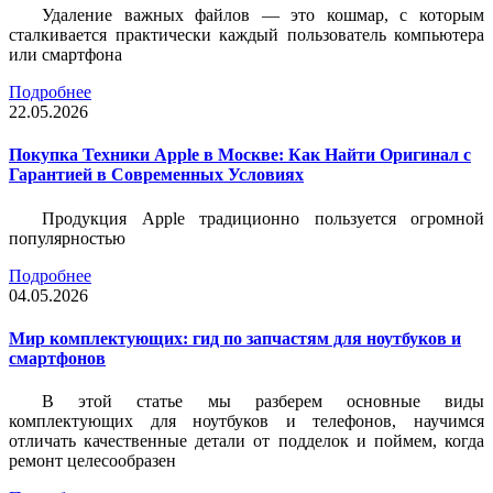
Удаление важных файлов — это кошмар, с которым
сталкивается практически каждый пользователь компьютера
или смартфона
Подробнее
22.05.2026
Покупка Техники Apple в Москве: Как Найти Оригинал с
Гарантией в Современных Условиях
Продукция Apple традиционно пользуется огромной
популярностью
Подробнее
04.05.2026
Мир комплектующих: гид по запчастям для ноутбуков и
смартфонов
В этой статье мы разберем основные виды
комплектующих для ноутбуков и телефонов, научимся
отличать качественные детали от подделок и поймем, когда
ремонт целесообразен