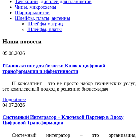
Тачскрины, дисплеи для планшетов
Чипы, микросхемы
Шарниры/петли
Шлейфы, платы, антенны
Шлейфы матриц
Шлейфы, платы
Наши новости
05.08.2026
IT-консалтинг для бизнеса: Ключ к цифровой
трансформации и эффективности
IT-консалтинг – это не просто набор технических услуг;
это комплексный подход к решению бизнес-задач
Подробнее
04.07.2026
Системный Интегратор – Ключевой Партнер в Эпоху
Цифровой Трансформации
Системный интегратор – это организация,