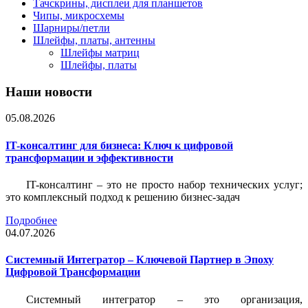
Тачскрины, дисплеи для планшетов
Чипы, микросхемы
Шарниры/петли
Шлейфы, платы, антенны
Шлейфы матриц
Шлейфы, платы
Наши новости
05.08.2026
IT-консалтинг для бизнеса: Ключ к цифровой
трансформации и эффективности
IT-консалтинг – это не просто набор технических услуг;
это комплексный подход к решению бизнес-задач
Подробнее
04.07.2026
Системный Интегратор – Ключевой Партнер в Эпоху
Цифровой Трансформации
Системный интегратор – это организация,