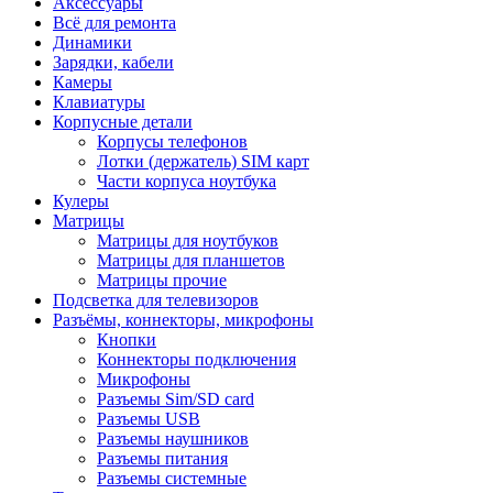
Аксессуары
Всё для ремонта
Динамики
Зарядки, кабели
Камеры
Клавиатуры
Корпусные детали
Корпусы телефонов
Лотки (держатель) SIM карт
Части корпуса ноутбука
Кулеры
Матрицы
Матрицы для ноутбуков
Матрицы для планшетов
Матрицы прочие
Подсветка для телевизоров
Разъёмы, коннекторы, микрофоны
Кнопки
Коннекторы подключения
Микрофоны
Разъемы Sim/SD card
Разъемы USB
Разъемы наушников
Разъемы питания
Разъемы системные