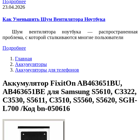
Подробнее
23.04.2026
Как Уменьшить Шум Вентилятора Ноутбука
Шум вентилятора ноутбука — распространенная
проблема, с которой сталкиваются многие пользователи
Подробнее
Главная
Аккумуляторы
Аккумуляторы для телефонов
Аккумулятор FixitOn AB463651BU,
AB463651BE для Samsung S5610, C3322,
C3530, S5611, C3510, S5560, S5620, SGH-
L700 /Код bn-050616