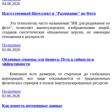
04.06.2026
Искусственный Интеллект и "Раздевание" по Фото
Эта технология, часто называемая "ИИ для раздевания по
фото", позволяет манипулировать изображениями людей,
создавая синтетические обнаженные версии, не имеющие
отношения к реальности
Подробнее
02.06.2026
Облачные серверы для бизнеса: Путь к гибкости и
эффективности
Компании всех размеров, от стартапов до глобальных
корпораций, все чаще отказываются от традиционных
физических серверов в пользу виртуализированных ресурсов
Подробнее
02.06.2026
Как вернуть потерянные данные