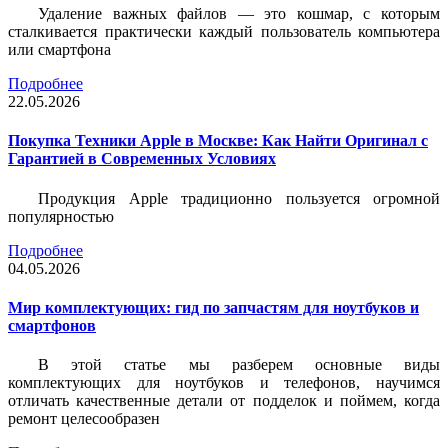
Удаление важных файлов — это кошмар, с которым
сталкивается практически каждый пользователь компьютера
или смартфона
Подробнее
22.05.2026
Покупка Техники Apple в Москве: Как Найти Оригинал с
Гарантией в Современных Условиях
Продукция Apple традиционно пользуется огромной
популярностью
Подробнее
04.05.2026
Мир комплектующих: гид по запчастям для ноутбуков и
смартфонов
В этой статье мы разберем основные виды
комплектующих для ноутбуков и телефонов, научимся
отличать качественные детали от подделок и поймем, когда
ремонт целесообразен