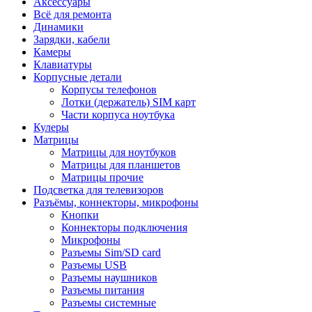
Аксессуары
Всё для ремонта
Динамики
Зарядки, кабели
Камеры
Клавиатуры
Корпусные детали
Корпусы телефонов
Лотки (держатель) SIM карт
Части корпуса ноутбука
Кулеры
Матрицы
Матрицы для ноутбуков
Матрицы для планшетов
Матрицы прочие
Подсветка для телевизоров
Разъёмы, коннекторы, микрофоны
Кнопки
Коннекторы подключения
Микрофоны
Разъемы Sim/SD card
Разъемы USB
Разъемы наушников
Разъемы питания
Разъемы системные