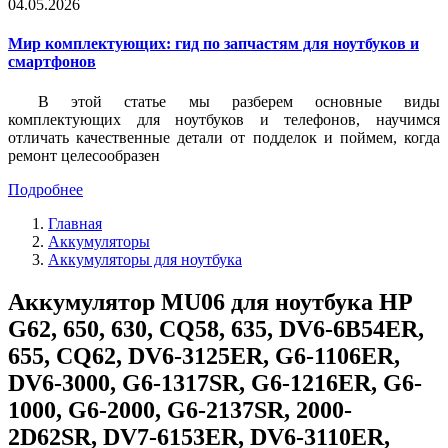
04.05.2026
Мир комплектующих: гид по запчастям для ноутбуков и
смартфонов
В этой статье мы разберем основные виды
комплектующих для ноутбуков и телефонов, научимся
отличать качественные детали от подделок и поймем, когда
ремонт целесообразен
Подробнее
Главная
Аккумуляторы
Аккумуляторы для ноутбука
Аккумулятор MU06 для ноутбука HP
G62, 650, 630, CQ58, 635, DV6-6B54ER,
655, CQ62, DV6-3125ER, G6-1106ER,
DV6-3000, G6-1317SR, G6-1216ER, G6-
1000, G6-2000, G6-2137SR, 2000-
2D62SR, DV7-6153ER, DV6-3110ER,