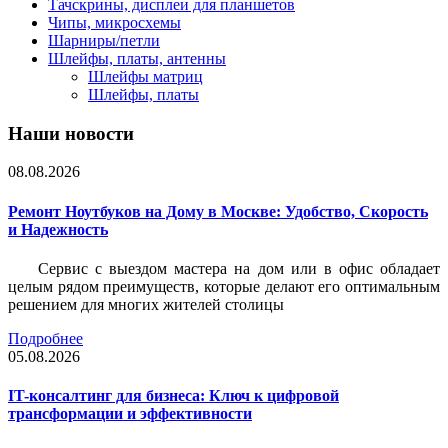
Тачскрины, дисплеи для планшетов
Чипы, микросхемы
Шарниры/петли
Шлейфы, платы, антенны
Шлейфы матриц
Шлейфы, платы
Наши новости
08.08.2026
Ремонт Ноутбуков на Дому в Москве: Удобство, Скорость
и Надежность
Сервис с выездом мастера на дом или в офис обладает
целым рядом преимуществ, которые делают его оптимальным
решением для многих жителей столицы
Подробнее
05.08.2026
IT-консалтинг для бизнеса: Ключ к цифровой
трансформации и эффективности