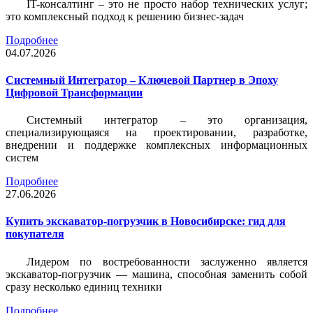
IT-консалтинг – это не просто набор технических услуг;
это комплексный подход к решению бизнес-задач
Подробнее
04.07.2026
Системный Интегратор – Ключевой Партнер в Эпоху
Цифровой Трансформации
Системный интегратор – это организация,
специализирующаяся на проектировании, разработке,
внедрении и поддержке комплексных информационных
систем
Подробнее
27.06.2026
Купить экскаватор-погрузчик в Новосибирске: гид для
покупателя
Лидером по востребованности заслуженно является
экскаватор-погрузчик — машина, способная заменить собой
сразу несколько единиц техники
Подробнее