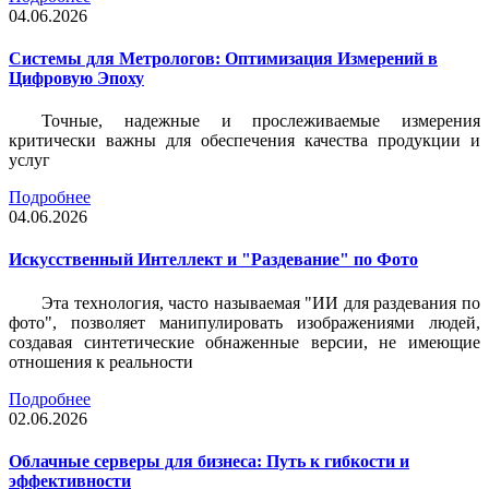
04.06.2026
Системы для Метрологов: Оптимизация Измерений в
Цифровую Эпоху
Точные, надежные и прослеживаемые измерения
критически важны для обеспечения качества продукции и
услуг
Подробнее
04.06.2026
Искусственный Интеллект и "Раздевание" по Фото
Эта технология, часто называемая "ИИ для раздевания по
фото", позволяет манипулировать изображениями людей,
создавая синтетические обнаженные версии, не имеющие
отношения к реальности
Подробнее
02.06.2026
Облачные серверы для бизнеса: Путь к гибкости и
эффективности