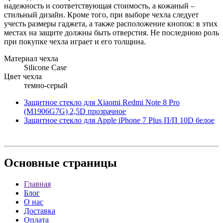
надежность и соответствующая стоимость, а кожаный –
стильный дизайн. Кроме того, при выборе чехла следует
учесть размеры гаджета, а также расположение кнопок: в этих
местах на защите должны быть отверстия. Не последнюю роль
при покупке чехла играет и его толщина.
Материал чехла
Silicone Case
Цвет чехла
темно-серый
Защитное стекло для Xiaomi Redmi Note 8 Pro
(M1906G7G) 2,5D прозрачное
Защитное стекло для Apple iPhone 7 Plus П/П 10D белое
Основные
страницы
Главная
Блог
О нас
Доставка
Оплата