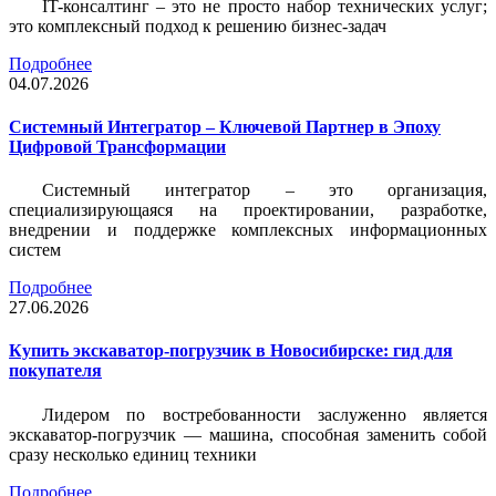
IT-консалтинг – это не просто набор технических услуг;
это комплексный подход к решению бизнес-задач
Подробнее
04.07.2026
Системный Интегратор – Ключевой Партнер в Эпоху
Цифровой Трансформации
Системный интегратор – это организация,
специализирующаяся на проектировании, разработке,
внедрении и поддержке комплексных информационных
систем
Подробнее
27.06.2026
Купить экскаватор-погрузчик в Новосибирске: гид для
покупателя
Лидером по востребованности заслуженно является
экскаватор-погрузчик — машина, способная заменить собой
сразу несколько единиц техники
Подробнее