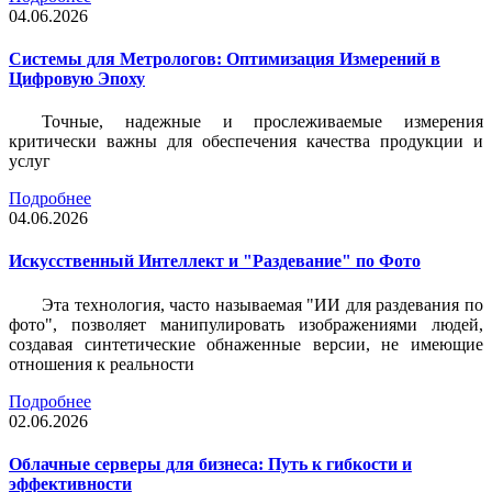
04.06.2026
Системы для Метрологов: Оптимизация Измерений в
Цифровую Эпоху
Точные, надежные и прослеживаемые измерения
критически важны для обеспечения качества продукции и
услуг
Подробнее
04.06.2026
Искусственный Интеллект и "Раздевание" по Фото
Эта технология, часто называемая "ИИ для раздевания по
фото", позволяет манипулировать изображениями людей,
создавая синтетические обнаженные версии, не имеющие
отношения к реальности
Подробнее
02.06.2026
Облачные серверы для бизнеса: Путь к гибкости и
эффективности