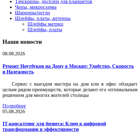
Тачскрины, дисплеи для планшетов
Чипы, микросхемы
Шарниры/петли
Шлейфы, платы, антенны
Шлейфы матриц
Шлейфы, платы
Наши новости
08.08.2026
Ремонт Ноутбуков на Дому в Москве: Удобство, Скорость
и Надежность
Сервис с выездом мастера на дом или в офис обладает
целым рядом преимуществ, которые делают его оптимальным
решением для многих жителей столицы
Подробнее
05.08.2026
IT-консалтинг для бизнеса: Ключ к цифровой
трансформации и эффективности