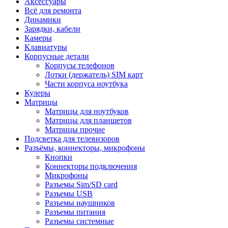
Аксессуары
Всё для ремонта
Динамики
Зарядки, кабели
Камеры
Клавиатуры
Корпусные детали
Корпусы телефонов
Лотки (держатель) SIM карт
Части корпуса ноутбука
Кулеры
Матрицы
Матрицы для ноутбуков
Матрицы для планшетов
Матрицы прочие
Подсветка для телевизоров
Разъёмы, коннекторы, микрофоны
Кнопки
Коннекторы подключения
Микрофоны
Разъемы Sim/SD card
Разъемы USB
Разъемы наушников
Разъемы питания
Разъемы системные