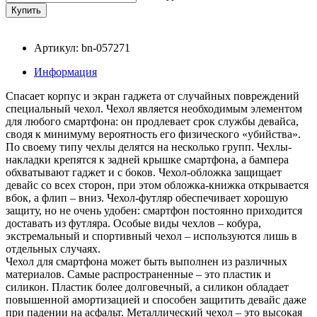
Артикул: bn-057271
Информация
Спасает корпус и экран гаджета от случайных повреждений
специальный чехол. Чехол является необходимым элементом
для любого смартфона: он продлевает срок службы девайса,
сводя к минимуму вероятность его физического «убийства».
По своему типу чехлы делятся на несколько групп. Чехлы-
накладки крепятся к задней крышке смартфона, а бампера
обхватывают гаджет и с боков. Чехол-обложка защищает
девайс со всех сторон, при этом обложка-книжка открывается
вбок, а флип – вниз. Чехол-футляр обеспечивает хорошую
защиту, но не очень удобен: смартфон постоянно приходится
доставать из футляра. Особые виды чехлов – кобура,
экстремальный и спортивный чехол – используются лишь в
отдельных случаях.
Чехол для смартфона может быть выполнен из различных
материалов. Самые распространенные – это пластик и
силикон. Пластик более долговечный, а силикон обладает
повышенной амортизацией и способен защитить девайс даже
при падении на асфальт. Металлический чехол – это высокая