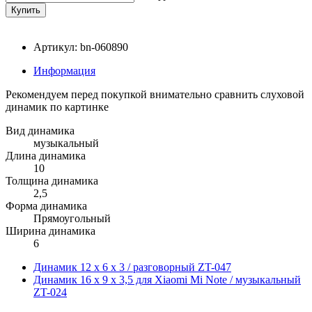
Артикул: bn-060890
Информация
Рекомендуем перед покупкой внимательно сравнить слуховой
динамик по картинке
Вид динамика
музыкальный
Длина динамика
10
Толщина динамика
2,5
Форма динамика
Прямоугольный
Ширина динамика
6
Динамик 12 x 6 x 3 / разговорный ZT-047
Динамик 16 x 9 x 3,5 для Xiaomi Mi Note / музыкальный
ZT-024