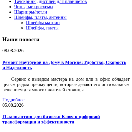
Тачскрины, дисплеи для планшетов
Чипы, микросхемы
Шарниры/петли
Шлейфы, платы, антенны
Шлейфы матриц
Шлейфы, платы
Наши новости
08.08.2026
Ремонт Ноутбуков на Дому в Москве: Удобство, Скорость
и Надежность
Сервис с выездом мастера на дом или в офис обладает
целым рядом преимуществ, которые делают его оптимальным
решением для многих жителей столицы
Подробнее
05.08.2026
IT-консалтинг для бизнеса: Ключ к цифровой
трансформации и эффективности