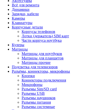
Аксессуары
Всё для ремонта
Динамики
Зарядки, кабели
Камеры
Клавиатуры
Корпусные детали
Корпусы телефонов
Лотки (держатель) SIM карт
Части корпуса ноутбука
Кулеры
Матрицы
Матрицы для ноутбуков
Матрицы для планшетов
Матрицы прочие
Подсветка для телевизоров
Разъёмы, коннекторы, микрофоны
Кнопки
Коннекторы подключения
Микрофоны
Разъемы Sim/SD card
Разъемы USB
Разъемы наушников
Разъемы питания
Разъемы системные