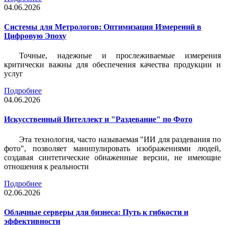
04.06.2026
Системы для Метрологов: Оптимизация Измерений в
Цифровую Эпоху
Точные, надежные и прослеживаемые измерения
критически важны для обеспечения качества продукции и
услуг
Подробнее
04.06.2026
Искусственный Интеллект и "Раздевание" по Фото
Эта технология, часто называемая "ИИ для раздевания по
фото", позволяет манипулировать изображениями людей,
создавая синтетические обнаженные версии, не имеющие
отношения к реальности
Подробнее
02.06.2026
Облачные серверы для бизнеса: Путь к гибкости и
эффективности