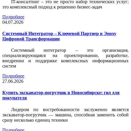
IT-консалтинг – это не просто набор технических услуг;
это комплексный подход к решению бизнес-задач
Подробнее
04.07.2026
Системный Интегратор – Ключевой Партнер в Эпоху
Цифровой Трансформации
Системный интегратор – это организация,
специализирующаяся на проектировании, разработке,
внедрении и поддержке комплексных информационных
систем
Подробнее
27.06.2026
Купить экскаватор-погрузчик в Новосибирске: гид для
покупателя
Лидером по востребованности заслуженно является
экскаватор-погрузчик — машина, способная заменить собой
сразу несколько единиц техники
Подробнее