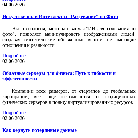
04.06.2026
Искусственный Интеллект и "Раздевание" по Фото
Эта технология, часто называемая "ИИ для раздевания по
фото", позволяет манипулировать изображениями людей,
создавая синтетические обнаженные версии, не имеющие
отношения к реальности
Подробнее
02.06.2026
Облачные серверы для бизнеса: Путь к гибкости и
эффективности
Компании всех размеров, от стартапов до глобальных
корпораций, все чаще отказываются от традиционных
физических серверов в пользу виртуализированных ресурсов
Подробнее
02.06.2026
Как вернуть потерянные данные