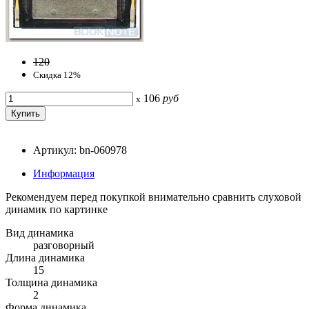
120
Скидка 12%
106
руб
x
Артикул: bn-060978
Информация
Рекомендуем перед покупкой внимательно сравнить слуховой
динамик по картинке
Вид динамика
разговорный
Длина динамика
15
Толщина динамика
2
Форма динамика