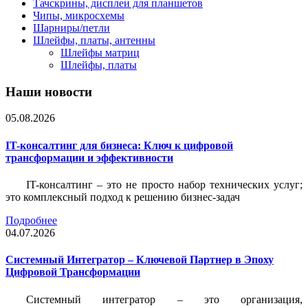
Тачскрины, дисплеи для планшетов
Чипы, микросхемы
Шарниры/петли
Шлейфы, платы, антенны
Шлейфы матриц
Шлейфы, платы
Наши новости
05.08.2026
IT-консалтинг для бизнеса: Ключ к цифровой
трансформации и эффективности
IT-консалтинг – это не просто набор технических услуг;
это комплексный подход к решению бизнес-задач
Подробнее
04.07.2026
Системный Интегратор – Ключевой Партнер в Эпоху
Цифровой Трансформации
Системный интегратор – это организация,