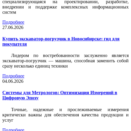
специализирующаяся на проектировании, разработке,
внедрении и поддержке комплексных информационных
систем
Подробнее
27.06.2026
Купить экскаватор-погрузчик в Новосибирске: гид для
покупателя
Лидером по востребованности заслуженно является
экскаватор-погрузчик — машина, способная заменить собой
сразу несколько единиц техники
Подробнее
04.06.2026
Системы для Метрологов: Оптимизация Измерений в
Цифровую Эпоху
Точные, надежные и прослеживаемые измерения
критически важны для обеспечения качества продукции и
услуг
Подробнее