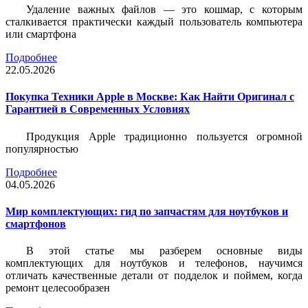
Удаление важных файлов — это кошмар, с которым
сталкивается практически каждый пользователь компьютера
или смартфона
Подробнее
22.05.2026
Покупка Техники Apple в Москве: Как Найти Оригинал с
Гарантией в Современных Условиях
Продукция Apple традиционно пользуется огромной
популярностью
Подробнее
04.05.2026
Мир комплектующих: гид по запчастям для ноутбуков и
смартфонов
В этой статье мы разберем основные виды
комплектующих для ноутбуков и телефонов, научимся
отличать качественные детали от подделок и поймем, когда
ремонт целесообразен