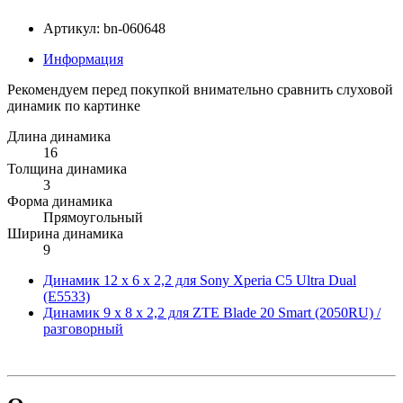
Артикул: bn-060648
Информация
Рекомендуем перед покупкой внимательно сравнить слуховой
динамик по картинке
Длина динамика
16
Толщина динамика
3
Форма динамика
Прямоугольный
Ширина динамика
9
Динамик 12 x 6 x 2,2 для Sony Xperia C5 Ultra Dual
(E5533)
Динамик 9 x 8 x 2,2 для ZTE Blade 20 Smart (2050RU) /
разговорный