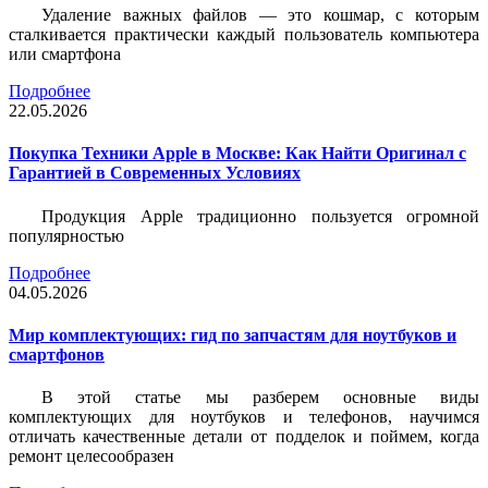
Удаление важных файлов — это кошмар, с которым
сталкивается практически каждый пользователь компьютера
или смартфона
Подробнее
22.05.2026
Покупка Техники Apple в Москве: Как Найти Оригинал с
Гарантией в Современных Условиях
Продукция Apple традиционно пользуется огромной
популярностью
Подробнее
04.05.2026
Мир комплектующих: гид по запчастям для ноутбуков и
смартфонов
В этой статье мы разберем основные виды
комплектующих для ноутбуков и телефонов, научимся
отличать качественные детали от подделок и поймем, когда
ремонт целесообразен