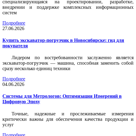
специализирующаяся на проектировании, разработке,
внедрении и поддержке комплексных информационных
систем
Подробнее
27.06.2026
Купить экскаватор-погрузчик в Новосибирске: гид для
покупателя
Лидером по востребованности заслуженно является
экскаватор-погрузчик — машина, способная заменить собой
сразу несколько единиц техники
Подробнее
04.06.2026
Системы для Метрологов: Оптимизация Измерений в
Цифровую Эпоху
Точные, надежные и прослеживаемые измерения
критически важны для обеспечения качества продукции и
услуг
Подробнее