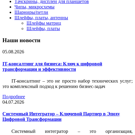
Тачскрины, дисплеи для планшетов
Чипы, микросхемы
Шарниры/петли
Шлейфы, платы, антенны
Шлейфы матриц
Шлейфы, платы
Наши новости
05.08.2026
IT-консалтинг для бизнеса: Ключ к цифровой
трансформации и эффективности
IT-консалтинг – это не просто набор технических услуг;
это комплексный подход к решению бизнес-задач
Подробнее
04.07.2026
Системный Интегратор – Ключевой Партнер в Эпоху
Цифровой Трансформации
Системный интегратор – это организация,