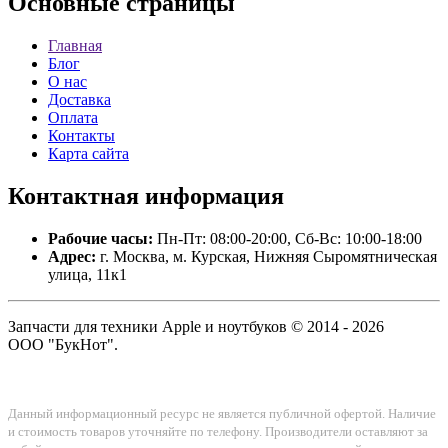
Основные
страницы
Главная
Блог
О нас
Доставка
Оплата
Контакты
Карта сайта
Контактная
информация
Рабочие часы:
Пн-Пт: 08:00-20:00, Сб-Вс: 10:00-18:00
Адрес:
г. Москва, м. Курская, Нижняя Сыромятническая
улица, 11к1
Запчасти для техники Apple и ноутбуков © 2014 - 2026
ООО "БукНот".
Данный информационный ресурс не является публичной офертой. Наличие
и стоимость товаров уточняйте по телефону. Производители оставляют за