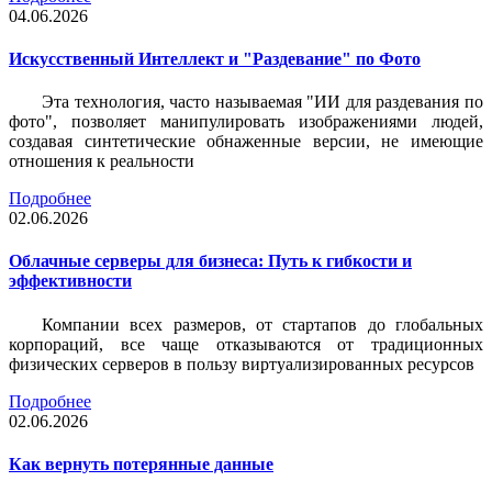
04.06.2026
Искусственный Интеллект и "Раздевание" по Фото
Эта технология, часто называемая "ИИ для раздевания по
фото", позволяет манипулировать изображениями людей,
создавая синтетические обнаженные версии, не имеющие
отношения к реальности
Подробнее
02.06.2026
Облачные серверы для бизнеса: Путь к гибкости и
эффективности
Компании всех размеров, от стартапов до глобальных
корпораций, все чаще отказываются от традиционных
физических серверов в пользу виртуализированных ресурсов
Подробнее
02.06.2026
Как вернуть потерянные данные