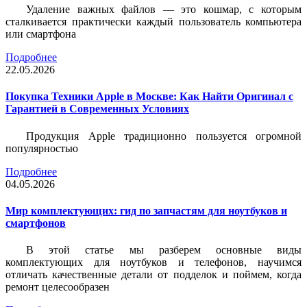
Удаление важных файлов — это кошмар, с которым
сталкивается практически каждый пользователь компьютера
или смартфона
Подробнее
22.05.2026
Покупка Техники Apple в Москве: Как Найти Оригинал с
Гарантией в Современных Условиях
Продукция Apple традиционно пользуется огромной
популярностью
Подробнее
04.05.2026
Мир комплектующих: гид по запчастям для ноутбуков и
смартфонов
В этой статье мы разберем основные виды
комплектующих для ноутбуков и телефонов, научимся
отличать качественные детали от подделок и поймем, когда
ремонт целесообразен