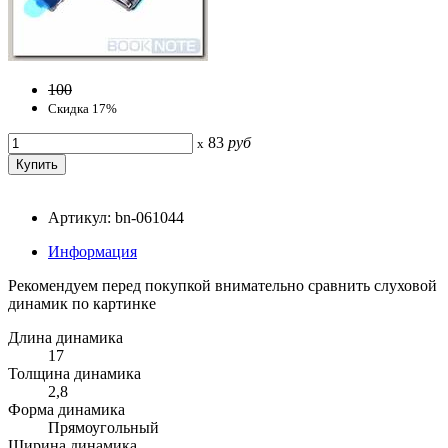
100
Скидка 17%
83
руб
x
Артикул: bn-061044
Информация
Рекомендуем перед покупкой внимательно сравнить слуховой
динамик по картинке
Длина динамика
17
Толщина динамика
2,8
Форма динамика
Прямоугольный
Ширина динамика