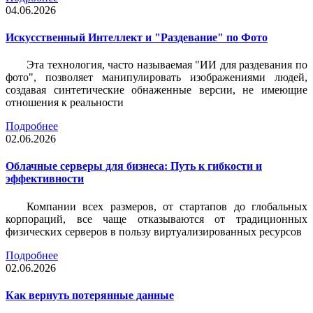
04.06.2026
Искусственный Интеллект и "Раздевание" по Фото
Эта технология, часто называемая "ИИ для раздевания по
фото", позволяет манипулировать изображениями людей,
создавая синтетические обнаженные версии, не имеющие
отношения к реальности
Подробнее
02.06.2026
Облачные серверы для бизнеса: Путь к гибкости и
эффективности
Компании всех размеров, от стартапов до глобальных
корпораций, все чаще отказываются от традиционных
физических серверов в пользу виртуализированных ресурсов
Подробнее
02.06.2026
Как вернуть потерянные данные