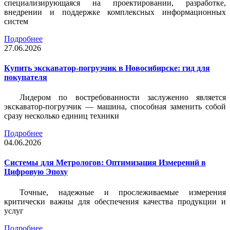
специализирующаяся на проектировании, разработке,
внедрении и поддержке комплексных информационных
систем
Подробнее
27.06.2026
Купить экскаватор-погрузчик в Новосибирске: гид для
покупателя
Лидером по востребованности заслуженно является
экскаватор-погрузчик — машина, способная заменить собой
сразу несколько единиц техники
Подробнее
04.06.2026
Системы для Метрологов: Оптимизация Измерений в
Цифровую Эпоху
Точные, надежные и прослеживаемые измерения
критически важны для обеспечения качества продукции и
услуг
Подробнее