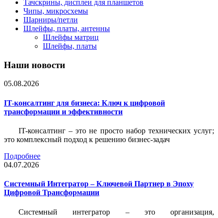
Тачскрины, дисплеи для планшетов
Чипы, микросхемы
Шарниры/петли
Шлейфы, платы, антенны
Шлейфы матриц
Шлейфы, платы
Наши новости
05.08.2026
IT-консалтинг для бизнеса: Ключ к цифровой
трансформации и эффективности
IT-консалтинг – это не просто набор технических услуг;
это комплексный подход к решению бизнес-задач
Подробнее
04.07.2026
Системный Интегратор – Ключевой Партнер в Эпоху
Цифровой Трансформации
Системный интегратор – это организация,