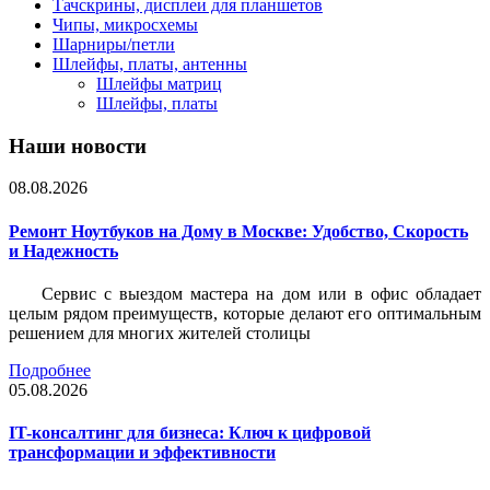
Тачскрины, дисплеи для планшетов
Чипы, микросхемы
Шарниры/петли
Шлейфы, платы, антенны
Шлейфы матриц
Шлейфы, платы
Наши новости
08.08.2026
Ремонт Ноутбуков на Дому в Москве: Удобство, Скорость
и Надежность
Сервис с выездом мастера на дом или в офис обладает
целым рядом преимуществ, которые делают его оптимальным
решением для многих жителей столицы
Подробнее
05.08.2026
IT-консалтинг для бизнеса: Ключ к цифровой
трансформации и эффективности