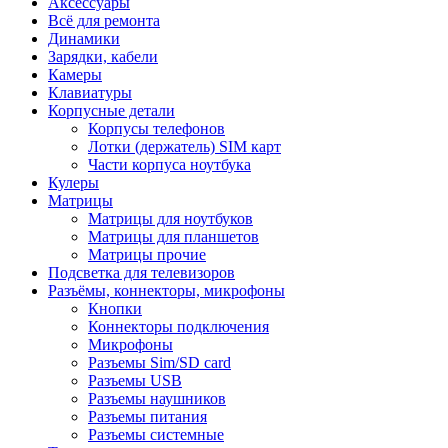
Аксессуары
Всё для ремонта
Динамики
Зарядки, кабели
Камеры
Клавиатуры
Корпусные детали
Корпусы телефонов
Лотки (держатель) SIM карт
Части корпуса ноутбука
Кулеры
Матрицы
Матрицы для ноутбуков
Матрицы для планшетов
Матрицы прочие
Подсветка для телевизоров
Разъёмы, коннекторы, микрофоны
Кнопки
Коннекторы подключения
Микрофоны
Разъемы Sim/SD card
Разъемы USB
Разъемы наушников
Разъемы питания
Разъемы системные