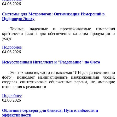
04.06.2026
Системы для Метрологов: Оптимизация Измерений в
Цифровую Эпоху
Точные, надежные и прослеживаемые измерения
критически важны для обеспечения качества продукции и
услуг
Подробнее
04.06.2026
Искусственный Интеллект и "Раздевание" по Фото
Эта технология, часто называемая "ИИ для раздевания по
фото", позволяет манипулировать изображениями людей,
создавая синтетические обнаженные версии, не имеющие
отношения к реальности
Подробнее
02.06.2026
Облачные серверы для бизнеса: Путь к гибкости и
эффективности