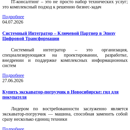
IT-консалтинг – это не просто набор технических услуг;
это комплексный подход к решению бизнес-задач
Подробнее
04.07.2026
Системный Интегратор – Ключевой Партнер в Эпоху
Цифровой Трансформации
Системный интегратор – это организация,
специализирующаяся на проектировании, разработке,
внедрении и поддержке комплексных информационных
систем
Подробнее
27.06.2026
Купить экскаватор-погрузчик в Новосибирске: гид для
покупателя
Лидером по востребованности заслуженно является
экскаватор-погрузчик — машина, способная заменить собой
сразу несколько единиц техники
Подробнее