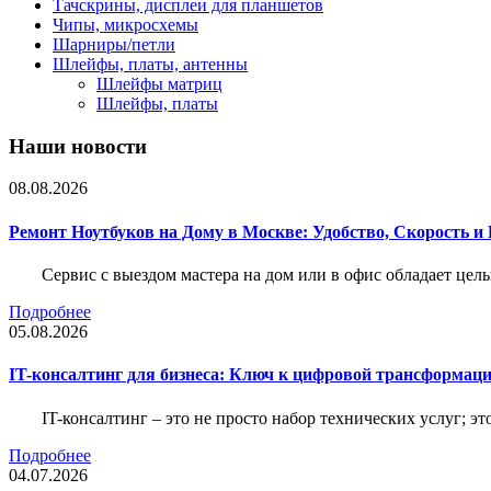
Тачскрины, дисплеи для планшетов
Чипы, микросхемы
Шарниры/петли
Шлейфы, платы, антенны
Шлейфы матриц
Шлейфы, платы
Наши новости
08.08.2026
Ремонт Ноутбуков на Дому в Москве: Удобство, Скорость и
Сервис с выездом мастера на дом или в офис обладает ц
Подробнее
05.08.2026
IT-консалтинг для бизнеса: Ключ к цифровой трансформац
IT-консалтинг – это не просто набор технических услуг; э
Подробнее
04.07.2026