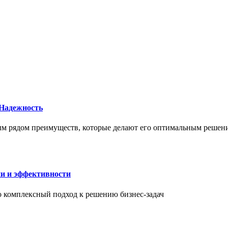
 Надежность
елым рядом преимуществ, которые делают его оптимальным реше
ии и эффективности
то комплексный подход к решению бизнес-задач