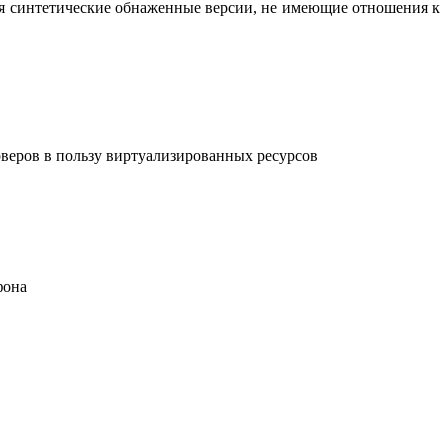
вая синтетические обнаженные версии, не имеющие отношения к
рверов в пользу виртуализированных ресурсов
фона