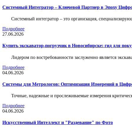
Системный Интегратор – Ключевой Партнер в Эпоху Цифр
Системный интегратор – это организация, специализирую
Подробнее
27.06.2026
Купить экскаватор-погрузчик в Новосибирске: гид для пок
Лидером по востребованности заслуженно является экскав
Подробнее
04.06.2026
Системы для Метрологов: Оптимизация Измерений в Цифр
Точные, надежные и прослеживаемые измерения критическ
Подробнее
04.06.2026
Искусственный Интеллект и "Раздевание" по Фото