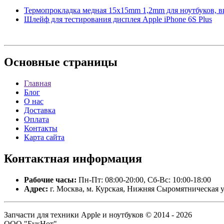
Термопрокладка медная 15x15mm 1,2mm для ноутбуков, ви
Шлейф для тестирования дисплея Apple iPhone 6S Plus
Основные
страницы
Главная
Блог
О нас
Доставка
Оплата
Контакты
Карта сайта
Контактная
информация
Рабочие часы:
Пн-Пт: 08:00-20:00, Сб-Вс: 10:00-18:00
Адрес:
г. Москва, м. Курская, Нижняя Сыромятническая у
Запчасти для техники Apple и ноутбуков © 2014 - 2026
ООО "БукНот".