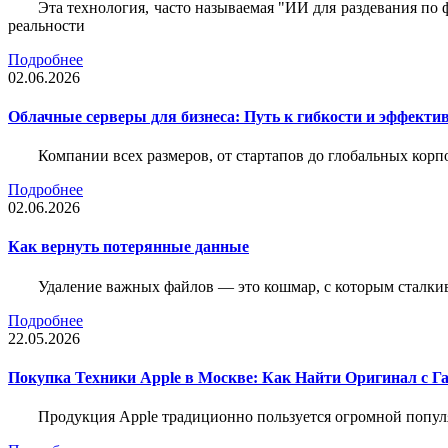
Эта технология, часто называемая "ИИ для раздевания по
реальности
Подробнее
02.06.2026
Облачные серверы для бизнеса: Путь к гибкости и эффекти
Компании всех размеров, от стартапов до глобальных кор
Подробнее
02.06.2026
Как вернуть потерянные данные
Удаление важных файлов — это кошмар, с которым сталки
Подробнее
22.05.2026
Покупка Техники Apple в Москве: Как Найти Оригинал с Г
Продукция Apple традиционно пользуется огромной попу