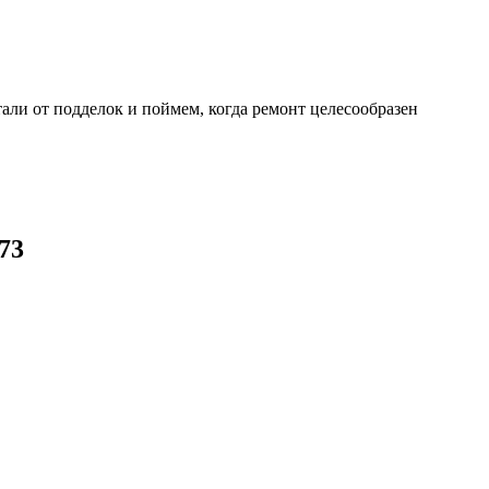
али от подделок и поймем, когда ремонт целесообразен
73