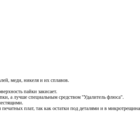
ей, меди, никеля и их сплавов.
верхность пайки закисает.
ки, а лучше специальным средством ''Удалитель флюса''.
лестящими.
 печатных плат, так как остатки под деталями и в микротрещина