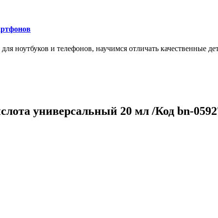
артфонов
ля ноутбуков и телефонов, научимся отличать качественные дет
лота универсальный 20 мл /Код bn-0592