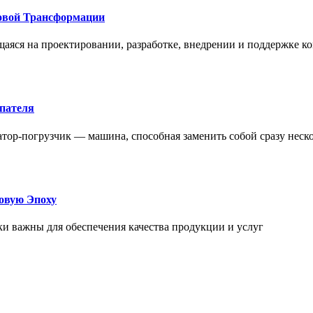
овой Трансформации
щаяся на проектировании, разработке, внедрении и поддержке
упателя
атор-погрузчик — машина, способная заменить собой сразу неск
овую Эпоху
и важны для обеспечения качества продукции и услуг