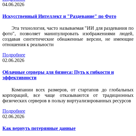
04.06.2026
Искусственный Интеллект и "Раздевание" по Фото
Эта технология, часто называемая "ИИ для раздевания по
фото", позволяет манипулировать изображениями людей,
создавая синтетические обнаженные версии, не имеющие
отношения к реальности
Подробнее
02.06.2026
Облачные серверы для бизнеса: Путь к гибкости и
эффективности
Компании всех размеров, от стартапов до глобальных
корпораций, все чаще отказываются от традиционных
физических серверов в пользу виртуализированных ресурсов
Подробнее
02.06.2026
Как вернуть потерянные данные