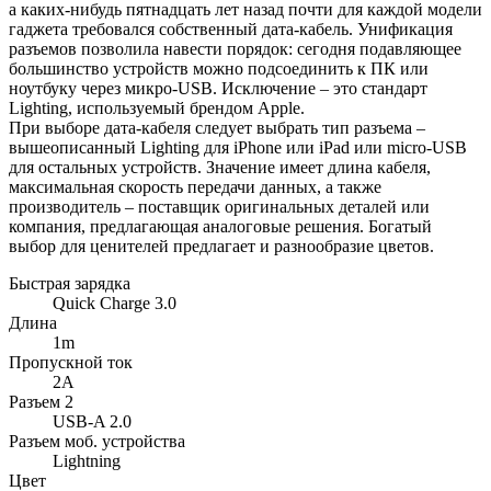
а каких-нибудь пятнадцать лет назад почти для каждой модели
гаджета требовался собственный дата-кабель. Унификация
разъемов позволила навести порядок: сегодня подавляющее
большинство устройств можно подсоединить к ПК или
ноутбуку через микро-USB. Исключение – это стандарт
Lighting, используемый брендом Apple.
При выборе дата-кабеля следует выбрать тип разъема –
вышеописанный Lighting для iPhone или iPad или micro-USB
для остальных устройств. Значение имеет длина кабеля,
максимальная скорость передачи данных, а также
производитель – поставщик оригинальных деталей или
компания, предлагающая аналоговые решения. Богатый
выбор для ценителей предлагает и разнообразие цветов.
Быстрая зарядка
Quick Charge 3.0
Длина
1m
Пропускной ток
2A
Разъем 2
USB-A 2.0
Разъем моб. устройства
Lightning
Цвет