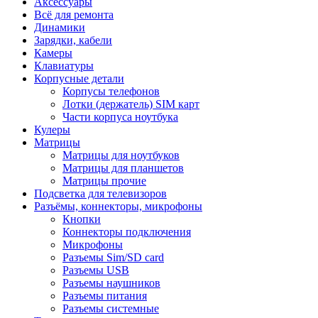
Аксессуары
Всё для ремонта
Динамики
Зарядки, кабели
Камеры
Клавиатуры
Корпусные детали
Корпусы телефонов
Лотки (держатель) SIM карт
Части корпуса ноутбука
Кулеры
Матрицы
Матрицы для ноутбуков
Матрицы для планшетов
Матрицы прочие
Подсветка для телевизоров
Разъёмы, коннекторы, микрофоны
Кнопки
Коннекторы подключения
Микрофоны
Разъемы Sim/SD card
Разъемы USB
Разъемы наушников
Разъемы питания
Разъемы системные