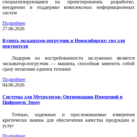
специализирующаяся на проектировании, разработке,
внедрении и поддержке комплексных информационных
систем
Подробнее
27.06.2026
Купить экскаватор-погрузчик в Новосибирске: гид для
покупателя
Лидером по востребованности заслуженно является
экскаватор-погрузчик — машина, способная заменить собой
сразу несколько единиц техники
Подробнее
04.06.2026
Системы для Метрологов: Оптимизация Измерений в
Цифровую Эпоху
Точные, надежные и прослеживаемые измерения
критически важны для обеспечения качества продукции и
услуг
Подробнее