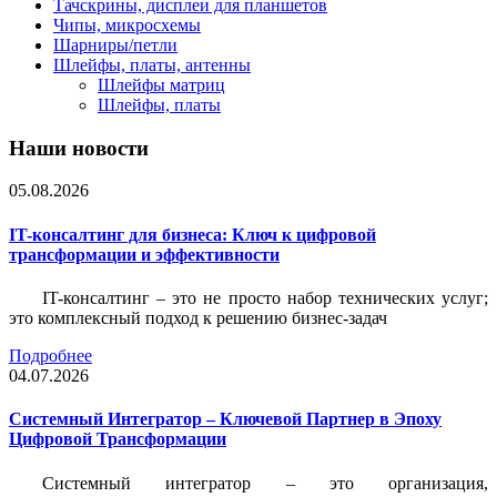
Тачскрины, дисплеи для планшетов
Чипы, микросхемы
Шарниры/петли
Шлейфы, платы, антенны
Шлейфы матриц
Шлейфы, платы
Наши новости
05.08.2026
IT-консалтинг для бизнеса: Ключ к цифровой
трансформации и эффективности
IT-консалтинг – это не просто набор технических услуг;
это комплексный подход к решению бизнес-задач
Подробнее
04.07.2026
Системный Интегратор – Ключевой Партнер в Эпоху
Цифровой Трансформации
Системный интегратор – это организация,