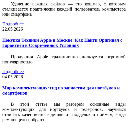
Удаление важных файлов — это кошмар, с которым
сталкивается практически каждый пользователь компьютера
или смартфона
Подробнее
22.05.2026
Покупка Техники Apple в Москве: Как Найти Оригинал с
Гарантией в Современных Условиях
Продукция Apple традиционно пользуется огромной
популярностью
Подробнее
04.05.2026
Мир комплектующих: гид по запчастям для ноутбуков и
смартфонов
В этой статье мы разберем основные виды
комплектующих для ноутбуков и телефонов, научимся
отличать качественные детали от подделок и поймем, когда
ремонт целесообразен