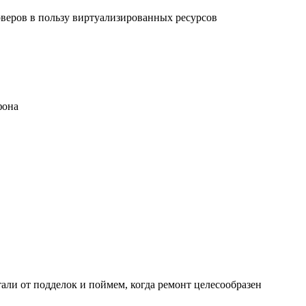
рверов в пользу виртуализированных ресурсов
фона
али от подделок и поймем, когда ремонт целесообразен