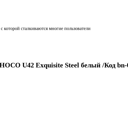
с которой сталкиваются многие пользователи
/ HOCO U42 Exquisite Steel белый /Код bn