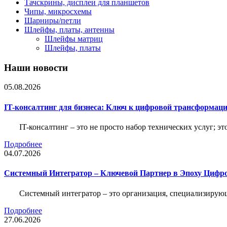
Тачскрины, дисплеи для планшетов
Чипы, микросхемы
Шарниры/петли
Шлейфы, платы, антенны
Шлейфы матриц
Шлейфы, платы
Наши новости
05.08.2026
IT-консалтинг для бизнеса: Ключ к цифровой трансформац
IT-консалтинг – это не просто набор технических услуг; э
Подробнее
04.07.2026
Системный Интегратор – Ключевой Партнер в Эпоху Цифр
Системный интегратор – это организация, специализирую
Подробнее
27.06.2026