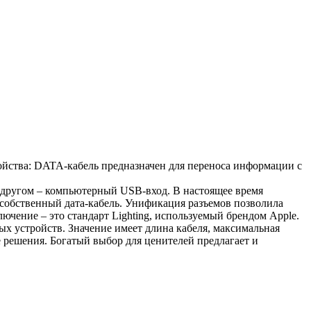
ойства: DATA-кабель предназначен для переноса информации с
на другом – компьютерный USB-вход. В настоящее время
я собственный дата-кабель. Унификация разъемов позволила
чение – это стандарт Lighting, используемый брендом Apple.
ых устройств. Значение имеет длина кабеля, максимальная
 решения. Богатый выбор для ценителей предлагает и