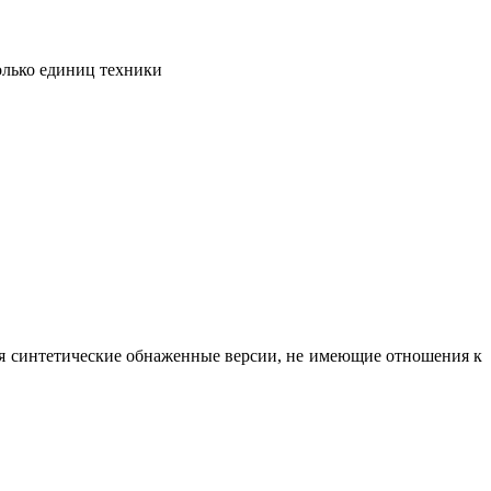
олько единиц техники
вая синтетические обнаженные версии, не имеющие отношения к