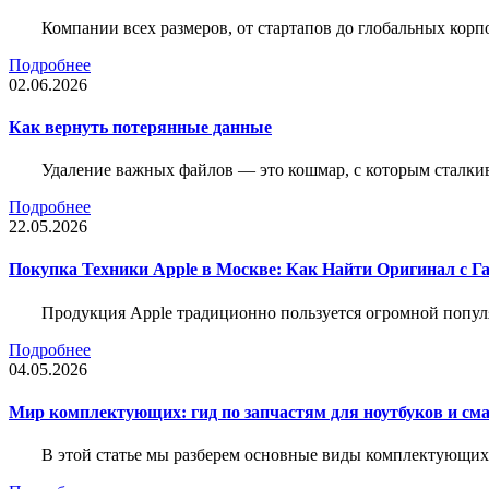
Компании всех размеров, от стартапов до глобальных кор
Подробнее
02.06.2026
Как вернуть потерянные данные
Удаление важных файлов — это кошмар, с которым сталки
Подробнее
22.05.2026
Покупка Техники Apple в Москве: Как Найти Оригинал с Г
Продукция Apple традиционно пользуется огромной попу
Подробнее
04.05.2026
Мир комплектующих: гид по запчастям для ноутбуков и см
В этой статье мы разберем основные виды комплектующих д