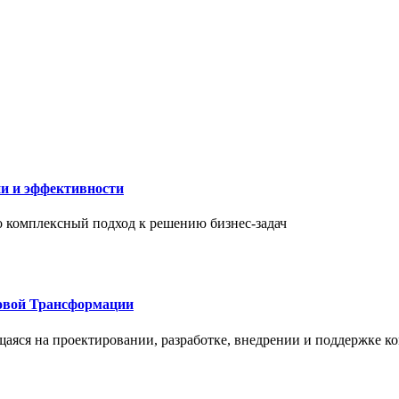
ии и эффективности
то комплексный подход к решению бизнес-задач
овой Трансформации
щаяся на проектировании, разработке, внедрении и поддержке