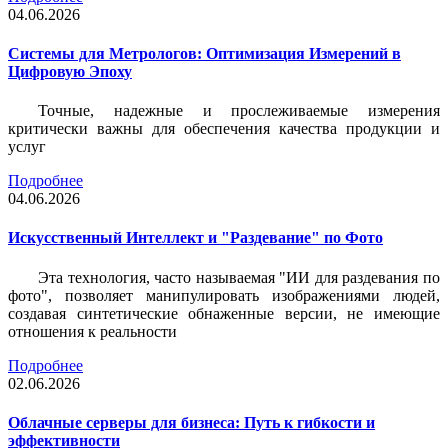
04.06.2026
Системы для Метрологов: Оптимизация Измерений в
Цифровую Эпоху
Точные, надежные и прослеживаемые измерения
критически важны для обеспечения качества продукции и
услуг
Подробнее
04.06.2026
Искусственный Интеллект и "Раздевание" по Фото
Эта технология, часто называемая "ИИ для раздевания по
фото", позволяет манипулировать изображениями людей,
создавая синтетические обнаженные версии, не имеющие
отношения к реальности
Подробнее
02.06.2026
Облачные серверы для бизнеса: Путь к гибкости и
эффективности