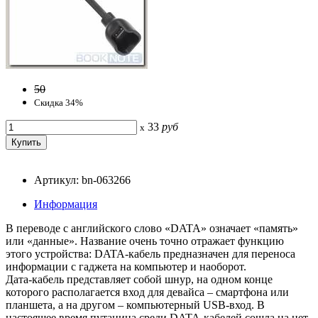
50
Скидка 34%
33
руб
x
Артикул: bn-063266
Информация
В переводе с английского слово «DATA» означает «память»
или «данные». Название очень точно отражает функцию
этого устройства: DATA-кабель предназначен для переноса
информации с гаджета на компьютер и наоборот.
Дата-кабель представляет собой шнур, на одном конце
которого располагается вход для девайса – смартфона или
планшета, а на другом – компьютерный USB-вход. В
настоящее время путаница среди DATA-кабелей сошла на нет,