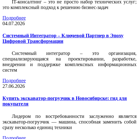
IT-консалтинг – это не просто набор технических услуг;
это комплексный подход к решению бизнес-задач
Подробнее
04.07.2026
Системный Интегратор – Ключевой Партнер в Эпоху
Цифровой Трансформации
Системный интегратор – это организация,
специализирующаяся на проектировании, разработке,
внедрении и поддержке комплексных информационных
систем
Подробнее
27.06.2026
Купить экскаватор-погрузчик в Новосибирске: гид для
покупателя
Лидером по востребованности заслуженно является
экскаватор-погрузчик — машина, способная заменить собой
сразу несколько единиц техники
Подробнее