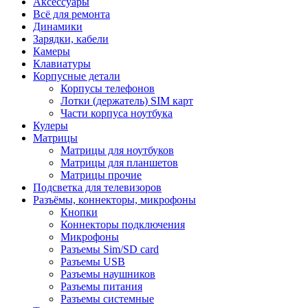
Аксессуары
Всё для ремонта
Динамики
Зарядки, кабели
Камеры
Клавиатуры
Корпусные детали
Корпусы телефонов
Лотки (держатель) SIM карт
Части корпуса ноутбука
Кулеры
Матрицы
Матрицы для ноутбуков
Матрицы для планшетов
Матрицы прочие
Подсветка для телевизоров
Разъёмы, коннекторы, микрофоны
Кнопки
Коннекторы подключения
Микрофоны
Разъемы Sim/SD card
Разъемы USB
Разъемы наушников
Разъемы питания
Разъемы системные