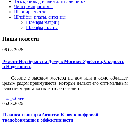
Тачскрины, дисплеи для планшетов
Чипы, микросхемы
Шарниры/петли
Шлейфы, платы, антенны
Шлейфы матриц
Шлейфы, платы
Наши новости
08.08.2026
Ремонт Ноутбуков на Дому в Москве: Удобство, Скорость
и Надежность
Сервис с выездом мастера на дом или в офис обладает
целым рядом преимуществ, которые делают его оптимальным
решением для многих жителей столицы
Подробнее
05.08.2026
IT-консалтинг для бизнеса: Ключ к цифровой
трансформации и эффективности