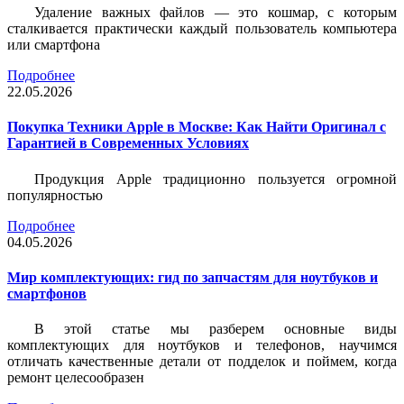
Удаление важных файлов — это кошмар, с которым
сталкивается практически каждый пользователь компьютера
или смартфона
Подробнее
22.05.2026
Покупка Техники Apple в Москве: Как Найти Оригинал с
Гарантией в Современных Условиях
Продукция Apple традиционно пользуется огромной
популярностью
Подробнее
04.05.2026
Мир комплектующих: гид по запчастям для ноутбуков и
смартфонов
В этой статье мы разберем основные виды
комплектующих для ноутбуков и телефонов, научимся
отличать качественные детали от подделок и поймем, когда
ремонт целесообразен