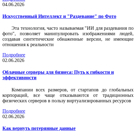
04.06.2026
Искусственный Интеллект и "Раздевание" по Фото
Эта технология, часто называемая "ИИ для раздевания по
фото", позволяет манипулировать изображениями людей,
создавая синтетические обнаженные версии, не имеющие
отношения к реальности
Подробнее
02.06.2026
Облачные серверы для бизнеса: Путь к гибкости и
эффективности
Компании всех размеров, от стартапов до глобальных
корпораций, все чаще отказываются от традиционных
физических серверов в пользу виртуализированных ресурсов
Подробнее
02.06.2026
Как вернуть потерянные данные