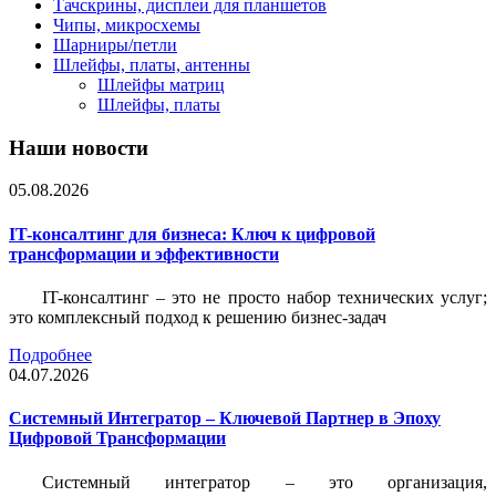
Тачскрины, дисплеи для планшетов
Чипы, микросхемы
Шарниры/петли
Шлейфы, платы, антенны
Шлейфы матриц
Шлейфы, платы
Наши новости
05.08.2026
IT-консалтинг для бизнеса: Ключ к цифровой
трансформации и эффективности
IT-консалтинг – это не просто набор технических услуг;
это комплексный подход к решению бизнес-задач
Подробнее
04.07.2026
Системный Интегратор – Ключевой Партнер в Эпоху
Цифровой Трансформации
Системный интегратор – это организация,