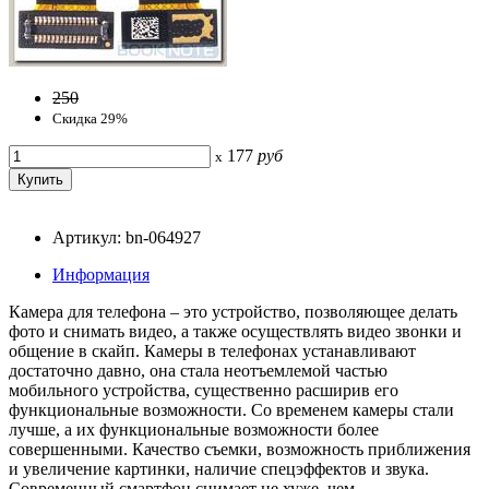
250
Скидка 29%
177
руб
x
Артикул: bn-064927
Информация
Камера для телефона – это устройство, позволяющее делать
фото и снимать видео, а также осуществлять видео звонки и
общение в скайп. Камеры в телефонах устанавливают
достаточно давно, она стала неотъемлемой частью
мобильного устройства, существенно расширив его
функциональные возможности. Со временем камеры стали
лучше, а их функциональные возможности более
совершенными. Качество съемки, возможность приближения
и увеличение картинки, наличие спецэффектов и звука.
Cовременный смартфон снимает не хуже, чем