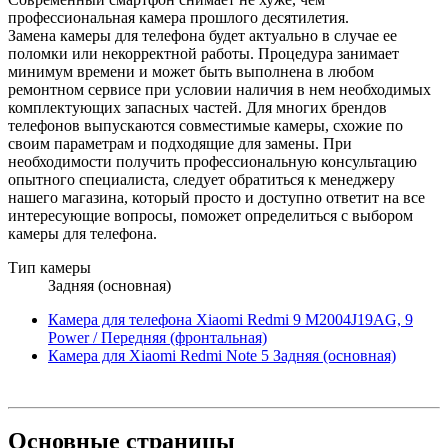
профессиональная камера прошлого десятилетия.
Замена камеры для телефона будет актуально в случае ее
поломки или некорректной работы. Процедура занимает
минимум времени и может быть выполнена в любом
ремонтном сервисе при условии наличия в нем необходимых
комплектующих запасных частей. Для многих брендов
телефонов выпускаются совместимые камеры, схожие по
своим параметрам и подходящие для замены. При
необходимости получить профессиональную консультацию
опытного специалиста, следует обратиться к менеджеру
нашего магазина, который просто и доступно ответит на все
интересующие вопросы, поможет определиться с выбором
камеры для телефона.
Тип камеры
Задняя (основная)
Камера для телефона Xiaomi Redmi 9 M2004J19AG, 9
Power / Передняя (фронтальная)
Камера для Xiaomi Redmi Note 5 Задняя (основная)
Основные
страницы