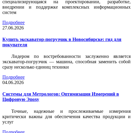
специализирующаяся на проектировании, разработке,
внедрении и поддержке комплексных информационных
систем
Подробнее
27.06.2026
Купить экскаватор-погрузчик в Новосибирске: гид для
покупателя
Лидером по востребованности заслуженно является
экскаватор-погрузчик — машина, способная заменить собой
сразу несколько единиц техники
Подробнее
04.06.2026
Системы для Метрологов: Оптимизация Измерений в
Цифровую Эпоху
Точные, надежные и прослеживаемые измерения
критически важны для обеспечения качества продукции и
услуг
Подробнее