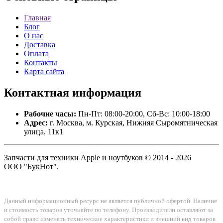
Главная
Блог
О нас
Доставка
Оплата
Контакты
Карта сайта
Контактная
информация
Рабочие часы:
Пн-Пт: 08:00-20:00, Сб-Вс: 10:00-18:00
Адрес:
г. Москва, м. Курская, Нижняя Сыромятническая
улица, 11к1
Запчасти для техники Apple и ноутбуков © 2014 - 2026
ООО "БукНот".
Данный информационный ресурс не является публичной офертой. Наличие
и стоимость товаров уточняйте по телефону. Производители оставляют за
собой право изменять технические характеристики и внешний вид товаров