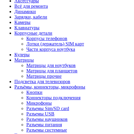
Аксессуары
Всё для ремонта
Динамики
Зарядки, кабели
Камеры
Клавиатуры
Корпусные детали
Корпусы телефонов
Лотки (держатель) SIM карт
Части корпуса ноутбука
Кулеры
Матрицы
Матрицы для ноутбуков
Матрицы для планшетов
Матрицы прочие
Подсветка для телевизоров
Разъёмы, коннекторы, микрофоны
Кнопки
Коннекторы подключения
Микрофоны
Разъемы Sim/SD card
Разъемы USB
Разъемы наушников
Разъемы питания
Разъемы системные