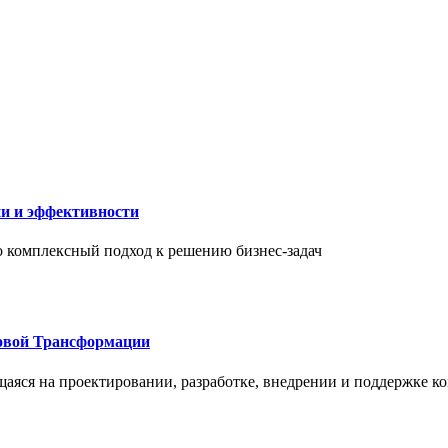
ии и эффективности
то комплексный подход к решению бизнес-задач
овой Трансформации
щаяся на проектировании, разработке, внедрении и поддержке