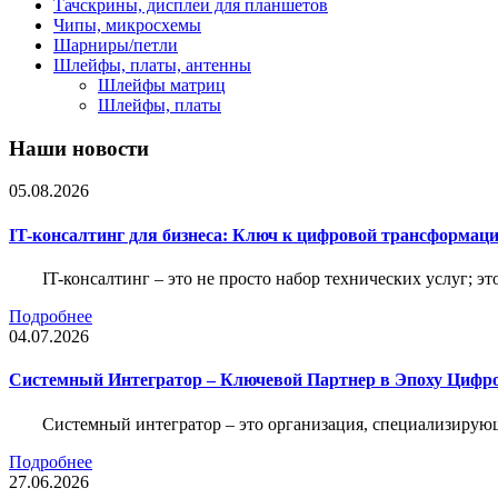
Тачскрины, дисплеи для планшетов
Чипы, микросхемы
Шарниры/петли
Шлейфы, платы, антенны
Шлейфы матриц
Шлейфы, платы
Наши новости
05.08.2026
IT-консалтинг для бизнеса: Ключ к цифровой трансформац
IT-консалтинг – это не просто набор технических услуг; э
Подробнее
04.07.2026
Системный Интегратор – Ключевой Партнер в Эпоху Цифр
Системный интегратор – это организация, специализирую
Подробнее
27.06.2026