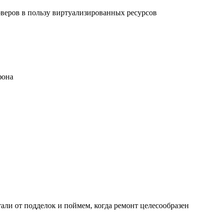
рверов в пользу виртуализированных ресурсов
фона
али от подделок и поймем, когда ремонт целесообразен