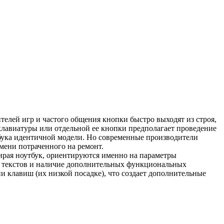
елей игр и частого общения кнопки быстро выходят из строя,
 клавиатуры или отдельной ее кнопки предполагает проведение
утбука идентичной модели. Но современные производители
мени потраченного на ремонт.
ирая ноутбук, ориентируются именно на параметры
ре текстов и наличие дополнительных функциональных
ии клавиш (их низкой посадке), что создает дополнительные