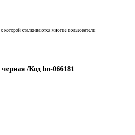
с которой сталкиваются многие пользователи
черная /Код bn-066181