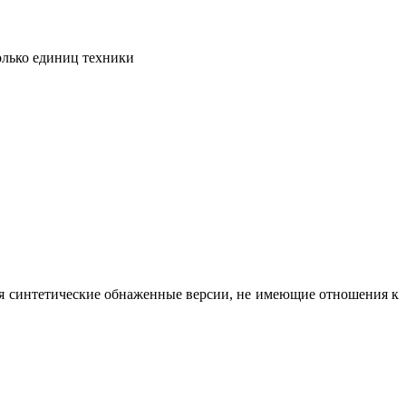
олько единиц техники
вая синтетические обнаженные версии, не имеющие отношения к