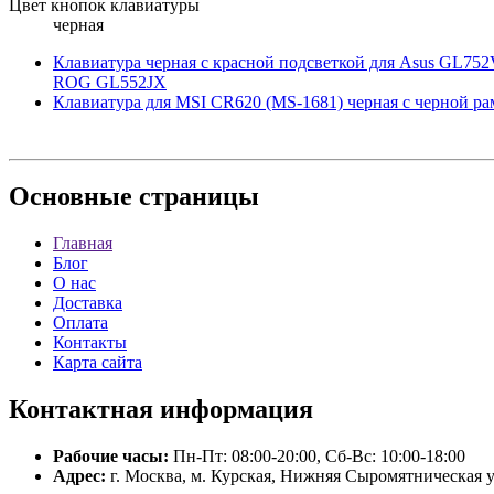
Цвет кнопок клавиатуры
черная
Клавиатура черная c красной подсветкой для Asus GL
ROG GL552JX
Клавиатура для MSI CR620 (MS-1681) черная с черной ра
Основные
страницы
Главная
Блог
О нас
Доставка
Оплата
Контакты
Карта сайта
Контактная
информация
Рабочие часы:
Пн-Пт: 08:00-20:00, Сб-Вс: 10:00-18:00
Адрес:
г. Москва, м. Курская, Нижняя Сыромятническая у