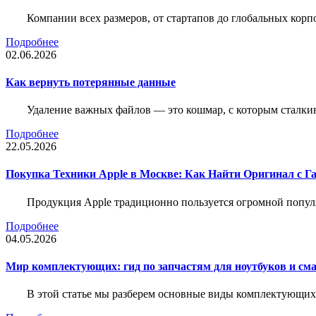
Компании всех размеров, от стартапов до глобальных кор
Подробнее
02.06.2026
Как вернуть потерянные данные
Удаление важных файлов — это кошмар, с которым сталки
Подробнее
22.05.2026
Покупка Техники Apple в Москве: Как Найти Оригинал с Г
Продукция Apple традиционно пользуется огромной попу
Подробнее
04.05.2026
Мир комплектующих: гид по запчастям для ноутбуков и см
В этой статье мы разберем основные виды комплектующих д