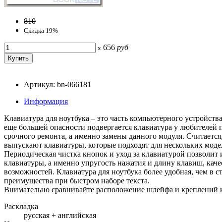
810
Скидка 19%
656
руб
x
Артикул: bn-066181
Информация
Клавиатура для ноутбука – это часть компьютерного устройст
еще большей опасности подвергается клавиатура у любителей 
срочного ремонта, а именно замены данного модуля. Считаетс
выпускают клавиатуры, которые подходят для нескольких модел
Периодическая чистка кнопок и уход за клавиатурой позволит
клавиатуры, а именно упругость нажатия и длину клавиш, кач
возможностей. Клавиатура для ноутбука более удобная, чем в 
преимущества при быстром наборе текста.
Внимательно сравнивайте расположение шлейфа и креплений 
Раскладка
русская + английская