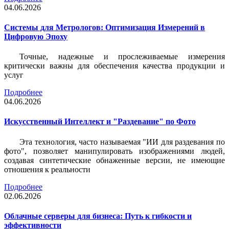
04.06.2026
Системы для Метрологов: Оптимизация Измерений в
Цифровую Эпоху
Точные, надежные и прослеживаемые измерения
критически важны для обеспечения качества продукции и
услуг
Подробнее
04.06.2026
Искусственный Интеллект и "Раздевание" по Фото
Эта технология, часто называемая "ИИ для раздевания по
фото", позволяет манипулировать изображениями людей,
создавая синтетические обнаженные версии, не имеющие
отношения к реальности
Подробнее
02.06.2026
Облачные серверы для бизнеса: Путь к гибкости и
эффективности