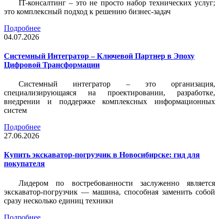
IT-консалтинг – это не просто набор технических услуг;
это комплексный подход к решению бизнес-задач
Подробнее
04.07.2026
Системный Интегратор – Ключевой Партнер в Эпоху
Цифровой Трансформации
Системный интегратор – это организация,
специализирующаяся на проектировании, разработке,
внедрении и поддержке комплексных информационных
систем
Подробнее
27.06.2026
Купить экскаватор-погрузчик в Новосибирске: гид для
покупателя
Лидером по востребованности заслуженно является
экскаватор-погрузчик — машина, способная заменить собой
сразу несколько единиц техники
Подробнее