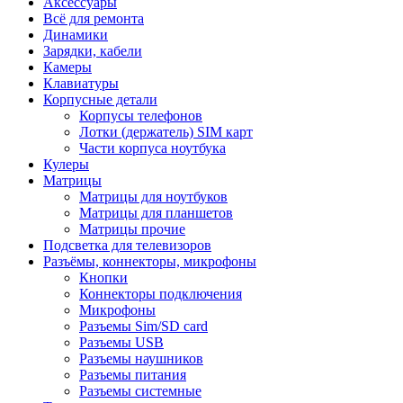
Аксессуары
Всё для ремонта
Динамики
Зарядки, кабели
Камеры
Клавиатуры
Корпусные детали
Корпусы телефонов
Лотки (держатель) SIM карт
Части корпуса ноутбука
Кулеры
Матрицы
Матрицы для ноутбуков
Матрицы для планшетов
Матрицы прочие
Подсветка для телевизоров
Разъёмы, коннекторы, микрофоны
Кнопки
Коннекторы подключения
Микрофоны
Разъемы Sim/SD card
Разъемы USB
Разъемы наушников
Разъемы питания
Разъемы системные