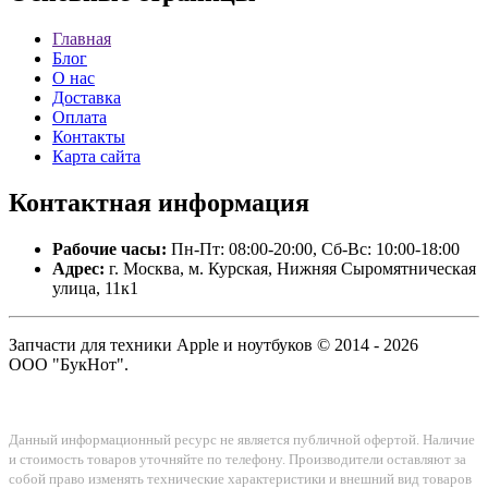
Главная
Блог
О нас
Доставка
Оплата
Контакты
Карта сайта
Контактная
информация
Рабочие часы:
Пн-Пт: 08:00-20:00, Сб-Вс: 10:00-18:00
Адрес:
г. Москва, м. Курская, Нижняя Сыромятническая
улица, 11к1
Запчасти для техники Apple и ноутбуков © 2014 - 2026
ООО "БукНот".
Данный информационный ресурс не является публичной офертой. Наличие
и стоимость товаров уточняйте по телефону. Производители оставляют за
собой право изменять технические характеристики и внешний вид товаров