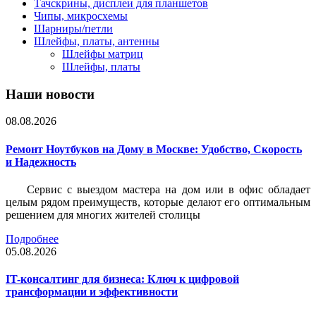
Тачскрины, дисплеи для планшетов
Чипы, микросхемы
Шарниры/петли
Шлейфы, платы, антенны
Шлейфы матриц
Шлейфы, платы
Наши новости
08.08.2026
Ремонт Ноутбуков на Дому в Москве: Удобство, Скорость
и Надежность
Сервис с выездом мастера на дом или в офис обладает
целым рядом преимуществ, которые делают его оптимальным
решением для многих жителей столицы
Подробнее
05.08.2026
IT-консалтинг для бизнеса: Ключ к цифровой
трансформации и эффективности