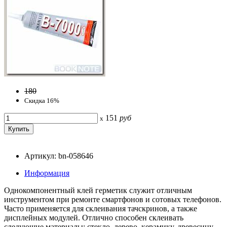
180
Скидка 16%
151
руб
x
Артикул: bn-058646
Информация
Однокомпонентный клей герметик служит отличным
инструментом при ремонте смартфонов и сотовых телефонов.
Часто применяется для склеивания тачскринов, а также
дисплейных модулей. Отлично способен склеивать
следующие материалы: стекло, дерево, керамику, древесину,