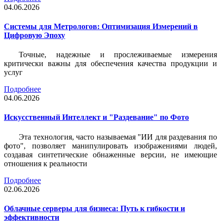
04.06.2026
Системы для Метрологов: Оптимизация Измерений в
Цифровую Эпоху
Точные, надежные и прослеживаемые измерения
критически важны для обеспечения качества продукции и
услуг
Подробнее
04.06.2026
Искусственный Интеллект и "Раздевание" по Фото
Эта технология, часто называемая "ИИ для раздевания по
фото", позволяет манипулировать изображениями людей,
создавая синтетические обнаженные версии, не имеющие
отношения к реальности
Подробнее
02.06.2026
Облачные серверы для бизнеса: Путь к гибкости и
эффективности