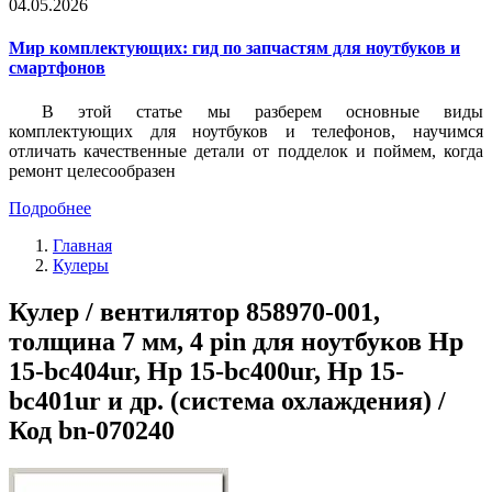
04.05.2026
Мир комплектующих: гид по запчастям для ноутбуков и
смартфонов
В этой статье мы разберем основные виды
комплектующих для ноутбуков и телефонов, научимся
отличать качественные детали от подделок и поймем, когда
ремонт целесообразен
Подробнее
Главная
Кулеры
Кулер / вентилятор 858970-001,
толщина 7 мм, 4 pin для ноутбуков Hp
15-bc404ur, Hp 15-bc400ur, Hp 15-
bc401ur и др. (система охлаждения) /
Код bn-070240