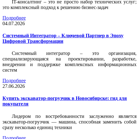
IT-консалтинг – это не просто набор технических услуг;
это комплексный подход к решению бизнес-задач
Подробнее
04.07.2026
Системный Интегратор – Ключевой Партнер в Эпоху
Цифровой Трансформации
Системный интегратор – это организация,
специализирующаяся на проектировании, разработке,
внедрении и поддержке комплексных информационных
систем
Подробнее
27.06.2026
Купить экскаватор-погрузчик в Новосибирске: гид для
покупателя
Лидером по востребованности заслуженно является
экскаватор-погрузчик — машина, способная заменить собой
сразу несколько единиц техники
Подробнее