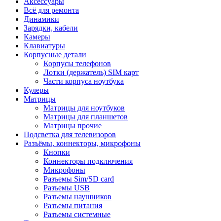
Аксессуары
Всё для ремонта
Динамики
Зарядки, кабели
Камеры
Клавиатуры
Корпусные детали
Корпусы телефонов
Лотки (держатель) SIM карт
Части корпуса ноутбука
Кулеры
Матрицы
Матрицы для ноутбуков
Матрицы для планшетов
Матрицы прочие
Подсветка для телевизоров
Разъёмы, коннекторы, микрофоны
Кнопки
Коннекторы подключения
Микрофоны
Разъемы Sim/SD card
Разъемы USB
Разъемы наушников
Разъемы питания
Разъемы системные