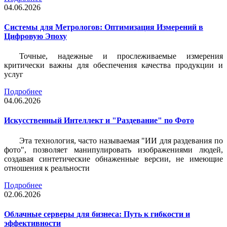
04.06.2026
Системы для Метрологов: Оптимизация Измерений в
Цифровую Эпоху
Точные, надежные и прослеживаемые измерения
критически важны для обеспечения качества продукции и
услуг
Подробнее
04.06.2026
Искусственный Интеллект и "Раздевание" по Фото
Эта технология, часто называемая "ИИ для раздевания по
фото", позволяет манипулировать изображениями людей,
создавая синтетические обнаженные версии, не имеющие
отношения к реальности
Подробнее
02.06.2026
Облачные серверы для бизнеса: Путь к гибкости и
эффективности