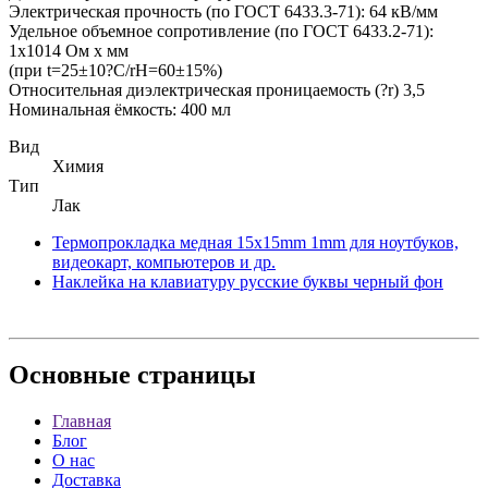
Электрическая прочность (по ГОСТ 6433.3-71): 64 кВ/мм
Удельное объемное сопротивление (по ГОСТ 6433.2-71):
1х1014 Ом х мм
(при t=25±10?С/rH=60±15%)
Относительная диэлектрическая проницаемость (?r) 3,5
Номинальная ёмкость: 400 мл
Вид
Химия
Тип
Лак
Термопрокладка медная 15x15mm 1mm для ноутбуков,
видеокарт, компьютеров и др.
Наклейка на клавиатуру русские буквы черный фон
Основные
страницы
Главная
Блог
О нас
Доставка