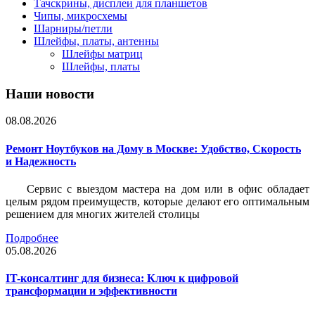
Тачскрины, дисплеи для планшетов
Чипы, микросхемы
Шарниры/петли
Шлейфы, платы, антенны
Шлейфы матриц
Шлейфы, платы
Наши новости
08.08.2026
Ремонт Ноутбуков на Дому в Москве: Удобство, Скорость
и Надежность
Сервис с выездом мастера на дом или в офис обладает
целым рядом преимуществ, которые делают его оптимальным
решением для многих жителей столицы
Подробнее
05.08.2026
IT-консалтинг для бизнеса: Ключ к цифровой
трансформации и эффективности