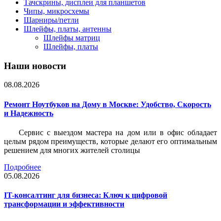
Тачскрины, дисплеи для планшетов
Чипы, микросхемы
Шарниры/петли
Шлейфы, платы, антенны
Шлейфы матриц
Шлейфы, платы
Наши новости
08.08.2026
Ремонт Ноутбуков на Дому в Москве: Удобство, Скорость
и Надежность
Сервис с выездом мастера на дом или в офис обладает
целым рядом преимуществ, которые делают его оптимальным
решением для многих жителей столицы
Подробнее
05.08.2026
IT-консалтинг для бизнеса: Ключ к цифровой
трансформации и эффективности