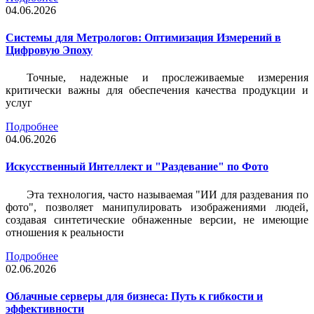
04.06.2026
Системы для Метрологов: Оптимизация Измерений в
Цифровую Эпоху
Точные, надежные и прослеживаемые измерения
критически важны для обеспечения качества продукции и
услуг
Подробнее
04.06.2026
Искусственный Интеллект и "Раздевание" по Фото
Эта технология, часто называемая "ИИ для раздевания по
фото", позволяет манипулировать изображениями людей,
создавая синтетические обнаженные версии, не имеющие
отношения к реальности
Подробнее
02.06.2026
Облачные серверы для бизнеса: Путь к гибкости и
эффективности