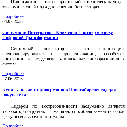
IT-консалтинг – это не просто набор технических услуг;
это комплексный подход к решению бизнес-задач
Подробнее
04.07.2026
Системный Интегратор – Ключевой Партнер в Эпоху
Цифровой Трансформации
Системный интегратор – это организация,
специализирующаяся на проектировании, разработке,
внедрении и поддержке комплексных информационных
систем
Подробнее
27.06.2026
Купить экскаватор-погрузчик в Новосибирске: гид для
покупателя
Лидером по востребованности заслуженно является
экскаватор-погрузчик — машина, способная заменить собой
сразу несколько единиц техники
Подробнее