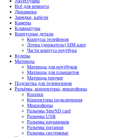
Аксессуары
Всё для ремонта
Динамики
Зарядки, кабели
Камеры
Клавиатуры
Корпусные детали
Корпусы телефонов
Лотки (держатель) SIM карт
Части корпуса ноутбука
Кулеры
Матрицы
Матрицы для ноутбуков
Матрицы для планшетов
Матрицы прочие
Подсветка для телевизоров
Разъёмы, коннекторы, микрофоны
Кнопки
Коннекторы подключения
Микрофоны
Разъемы Sim/SD card
Разъемы USB
Разъемы наушников
Разъемы питания
Разъемы системные