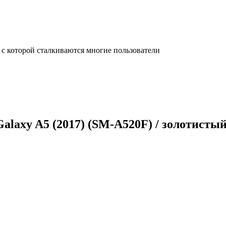
с которой сталкиваются многие пользователи
alaxy A5 (2017) (SM-A520F) / золотистый