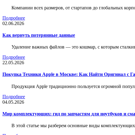
Компании всех размеров, от стартапов до глобальных кор
Подробнее
02.06.2026
Как вернуть потерянные данные
Удаление важных файлов — это кошмар, с которым сталки
Подробнее
22.05.2026
Покупка Техники Apple в Москве: Как Найти Оригинал с Г
Продукция Apple традиционно пользуется огромной попу
Подробнее
04.05.2026
Мир комплектующих: гид по запчастям для ноутбуков и см
В этой статье мы разберем основные виды комплектующих д