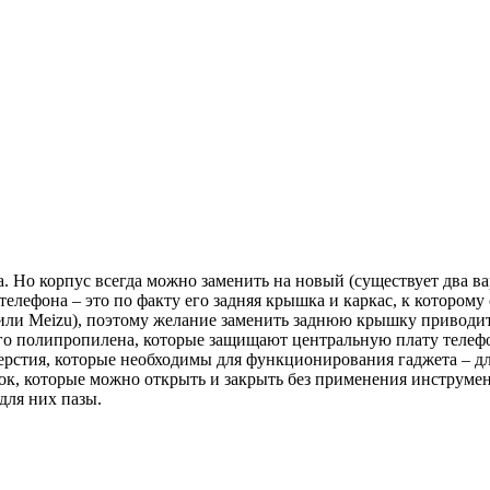
ва. Но корпус всегда можно заменить на новый (существует два 
елефона – это по факту его задняя крышка и каркас, к которому
или Meizu), поэтому желание заменить заднюю крышку приводит 
о полипропилена, которые защищают центральную плату телефо
рстия, которые необходимы для функционирования гаджета – дл
к, которые можно открыть и закрыть без применения инструмен
для них пазы.