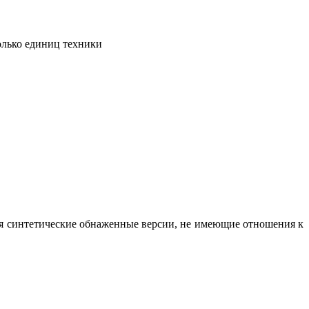
олько единиц техники
вая синтетические обнаженные версии, не имеющие отношения к