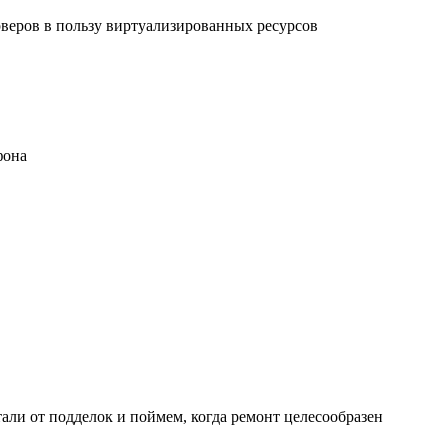
рверов в пользу виртуализированных ресурсов
фона
али от подделок и поймем, когда ремонт целесообразен