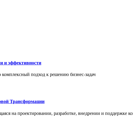
ии и эффективности
то комплексный подход к решению бизнес-задач
овой Трансформации
щаяся на проектировании, разработке, внедрении и поддержке