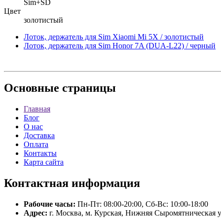
Sim+SD
Цвет
золотистый
Лоток, держатель для Sim Xiaomi Mi 5X / золотистый
Лоток, держатель для Sim Honor 7A (DUA-L22) / черный
Основные
страницы
Главная
Блог
О нас
Доставка
Оплата
Контакты
Карта сайта
Контактная
информация
Рабочие часы:
Пн-Пт: 08:00-20:00, Сб-Вс: 10:00-18:00
Адрес:
г. Москва, м. Курская, Нижняя Сыромятническая у