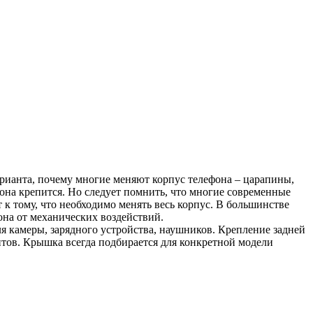
варианта, почему многие меняют корпус телефона – царапины,
 она крепится. Но следует помнить, что многие современные
к тому, что необходимо менять весь корпус. В большинстве
на от механических воздействий.
я камеры, зарядного устройства, наушников. Крепление задней
тов. Крышка всегда подбирается для конкретной модели