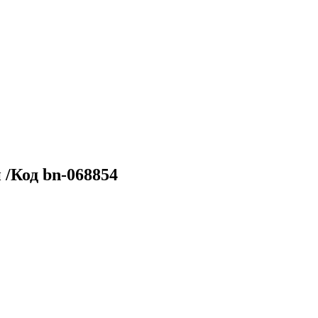
 /Код bn-068854