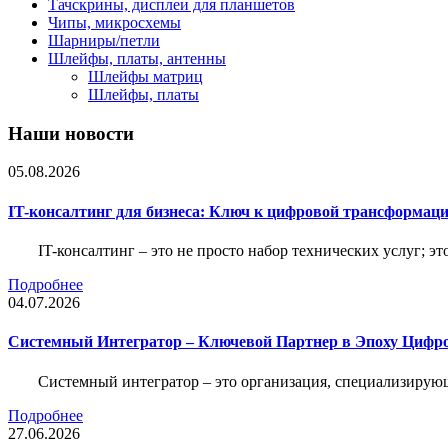
Тачскрины, дисплеи для планшетов
Чипы, микросхемы
Шарниры/петли
Шлейфы, платы, антенны
Шлейфы матриц
Шлейфы, платы
Наши новости
05.08.2026
IT-консалтинг для бизнеса: Ключ к цифровой трансформац
IT-консалтинг – это не просто набор технических услуг; э
Подробнее
04.07.2026
Системный Интегратор – Ключевой Партнер в Эпоху Цифр
Системный интегратор – это организация, специализирую
Подробнее
27.06.2026