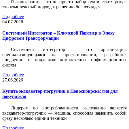
IT-консалтинг – это не просто набор технических услуг;
это комплексный подход к решению бизнес-задач
Подробнее
04.07.2026
Системный Интегратор – Ключевой Партнер в Эпоху
Цифровой Трансформации
Системный интегратор – это организация,
специализирующаяся на проектировании, разработке,
внедрении и поддержке комплексных информационных
систем
Подробнее
27.06.2026
Купить экскаватор-погрузчик в Новосибирске: гид для
покупателя
Лидером по востребованности заслуженно является
экскаватор-погрузчик — машина, способная заменить собой
сразу несколько единиц техники
Подробнее