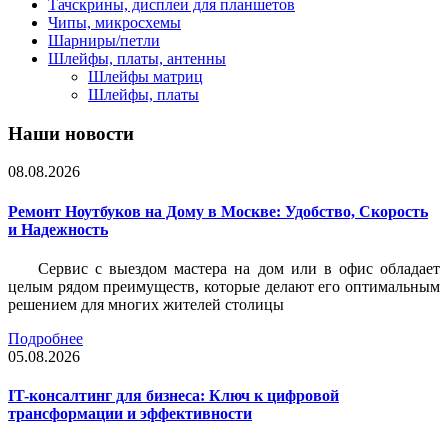
Тачскрины, дисплеи для планшетов
Чипы, микросхемы
Шарниры/петли
Шлейфы, платы, антенны
Шлейфы матриц
Шлейфы, платы
Наши новости
08.08.2026
Ремонт Ноутбуков на Дому в Москве: Удобство, Скорость
и Надежность
Сервис с выездом мастера на дом или в офис обладает
целым рядом преимуществ, которые делают его оптимальным
решением для многих жителей столицы
Подробнее
05.08.2026
IT-консалтинг для бизнеса: Ключ к цифровой
трансформации и эффективности