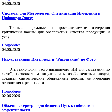
04.06.2026
Системы для Метрологов: Оптимизация Измерений в
Цифровую Эпоху
Точные, надежные и прослеживаемые измерения
критически важны для обеспечения качества продукции и
услуг
Подробнее
04.06.2026
Искусственный Интеллект и "Раздевание" по Фото
Эта технология, часто называемая "ИИ для раздевания по
фото", позволяет манипулировать изображениями людей,
создавая синтетические обнаженные версии, не имеющие
отношения к реальности
Подробнее
02.06.2026
Облачные серверы для бизнеса: Путь к гибкости и
эффективности