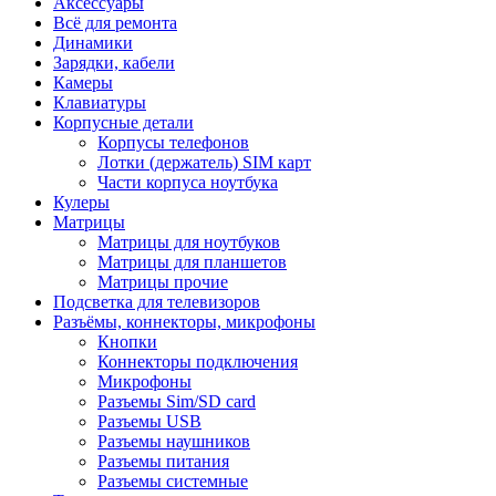
Аксессуары
Всё для ремонта
Динамики
Зарядки, кабели
Камеры
Клавиатуры
Корпусные детали
Корпусы телефонов
Лотки (держатель) SIM карт
Части корпуса ноутбука
Кулеры
Матрицы
Матрицы для ноутбуков
Матрицы для планшетов
Матрицы прочие
Подсветка для телевизоров
Разъёмы, коннекторы, микрофоны
Кнопки
Коннекторы подключения
Микрофоны
Разъемы Sim/SD card
Разъемы USB
Разъемы наушников
Разъемы питания
Разъемы системные