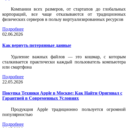
Компании всех размеров, от стартапов до глобальных
корпораций, все чаще отказываются от традиционных
физических серверов в пользу виртуализированных ресурсов
Подробнее
02.06.2026
Как вернуть потерянные данные
Удаление важных файлов — это кошмар, с которым
сталкивается практически каждый пользователь компьютера
или смартфона
Подробнее
22.05.2026
Покупка Техники Apple в Москве: Как Найти Оригинал с
Гарантией в Современных Условиях
Продукция Apple традиционно пользуется огромной
популярностью
Подробнее