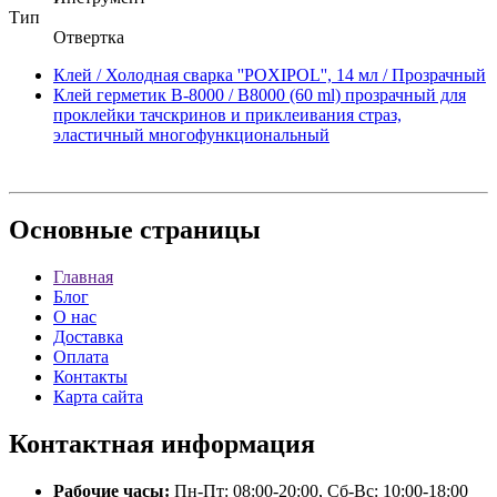
Тип
Отвертка
Клей / Холодная сварка ''POXIPOL'', 14 мл / Прозрачный
Клей герметик B-8000 / B8000 (60 ml) прозрачный для
проклейки тачскринов и приклеивания страз,
эластичный многофункциональный
Основные
страницы
Главная
Блог
О нас
Доставка
Оплата
Контакты
Карта сайта
Контактная
информация
Рабочие часы:
Пн-Пт: 08:00-20:00, Сб-Вс: 10:00-18:00