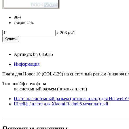
290
Скидка 28%
208
руб
x
Артикул: bn-085035
Информация
Плата для Honor 10 (COL-L29) на системный разъем (нижняя пл
Тип шлейфа телефона
на системный разъем (нижняя плата)
Плата на системный разъем (нижняя плата) для Huawei 
Шлейф / плата для Xiaomi Redmi 6 межплатный
Основные
страницы