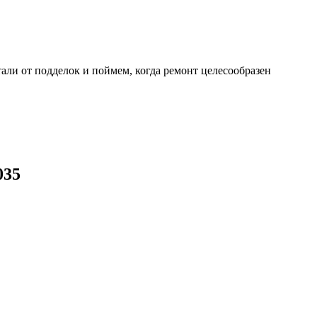
али от подделок и поймем, когда ремонт целесообразен
035