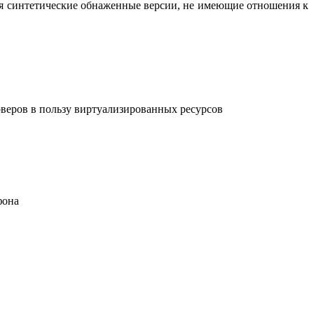
вая синтетические обнаженные версии, не имеющие отношения к
рверов в пользу виртуализированных ресурсов
фона