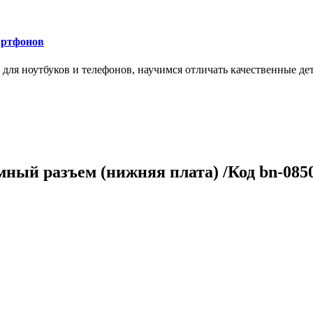
артфонов
ля ноутбуков и телефонов, научимся отличать качественные дет
мный разъем (нижняя плата) /Код bn-085