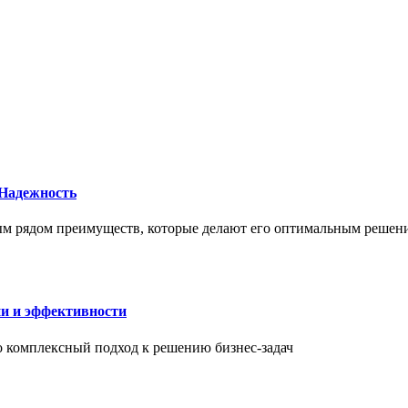
 Надежность
елым рядом преимуществ, которые делают его оптимальным реше
ии и эффективности
то комплексный подход к решению бизнес-задач