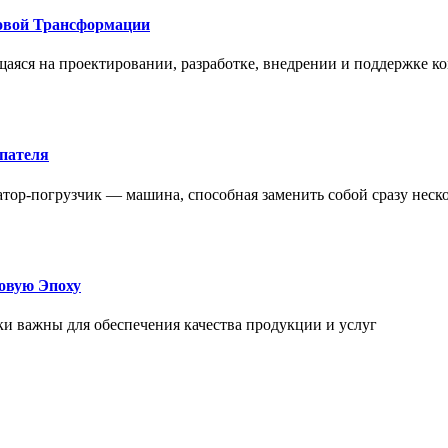
овой Трансформации
щаяся на проектировании, разработке, внедрении и поддержке
упателя
атор-погрузчик — машина, способная заменить собой сразу неск
овую Эпоху
и важны для обеспечения качества продукции и услуг