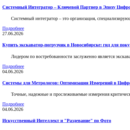
Системный Интегратор – Ключевой Партнер в Эпоху Цифр
Системный интегратор – это организация, специализирую
Подробнее
27.06.2026
Купить экскаватор-погрузчик в Новосибирске: гид для пок
Лидером по востребованности заслуженно является экскав
Подробнее
04.06.2026
Системы для Метрологов: Оптимизация Измерений в Цифр
Точные, надежные и прослеживаемые измерения критическ
Подробнее
04.06.2026
Искусственный Интеллект и "Раздевание" по Фото