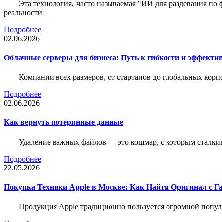
Эта технология, часто называемая "ИИ для раздевания по
реальности
Подробнее
02.06.2026
Облачные серверы для бизнеса: Путь к гибкости и эффекти
Компании всех размеров, от стартапов до глобальных кор
Подробнее
02.06.2026
Как вернуть потерянные данные
Удаление важных файлов — это кошмар, с которым сталки
Подробнее
22.05.2026
Покупка Техники Apple в Москве: Как Найти Оригинал с Г
Продукция Apple традиционно пользуется огромной попу