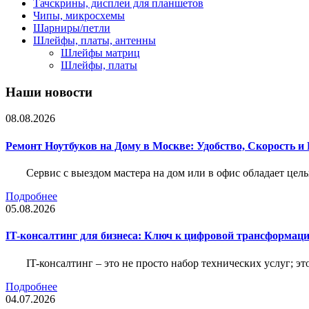
Тачскрины, дисплеи для планшетов
Чипы, микросхемы
Шарниры/петли
Шлейфы, платы, антенны
Шлейфы матриц
Шлейфы, платы
Наши новости
08.08.2026
Ремонт Ноутбуков на Дому в Москве: Удобство, Скорость и
Сервис с выездом мастера на дом или в офис обладает ц
Подробнее
05.08.2026
IT-консалтинг для бизнеса: Ключ к цифровой трансформац
IT-консалтинг – это не просто набор технических услуг; э
Подробнее
04.07.2026