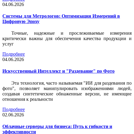
04.06.2026
Системы для Метрологов: Оптимизация Измерений в
Цифровую Эпоху
Точные, надежные и прослеживаемые измерения
критически важны для обеспечения качества продукции и
услуг
Подробнее
04.06.2026
Искусственный Интеллект и "Раздевание" по Фото
Эта технология, часто называемая "ИИ для раздевания по
фото", позволяет манипулировать изображениями людей,
создавая синтетические обнаженные версии, не имеющие
отношения к реальности
Подробнее
02.06.2026
Облачные серверы для бизнеса: Путь к гибкости и
эффективности