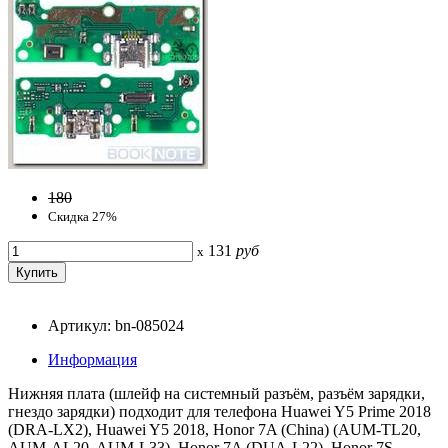
180
Скидка 27%
131
руб
x
Артикул: bn-085024
Информация
Нижняя плата (шлейф на системный разъём, разъём зарядки,
гнездо зарядки) подходит для телефона Huawei Y5 Prime 2018
(DRA-LX2), Huawei Y5 2018, Honor 7A (China) (AUM-TL20,
AUM-AL20, AUM-L33), Honor 7A (DUA-L22), Honor 7S,