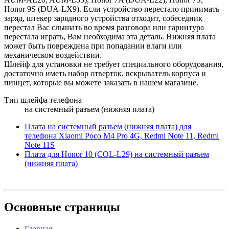
Honor 9S (DUA-LX9). Если устройство перестало принимать
заряд, штекер зарядного устройства отходит, собеседник
перестал Вас слышать во время разговора или гарнитура
перестала играть, Вам необходима эта деталь. Нижняя плата
может быть повреждена при попадании влаги или
механическом воздействии.
Шлейф для установки не требует специального оборудования,
достаточно иметь набор отверток, вскрыватель корпуса и
пинцет, которые вы можете заказать в нашем магазине.
Тип шлейфа телефона
на системный разъем (нижняя плата)
Плата на системный разъем (нижняя плата) для
телефона Xiaomi Poco M4 Pro 4G, Redmi Note 11, Redmi
Note 11S
Плата для Honor 10 (COL-L29) на системный разъем
(нижняя плата)
Основные
страницы
Главная