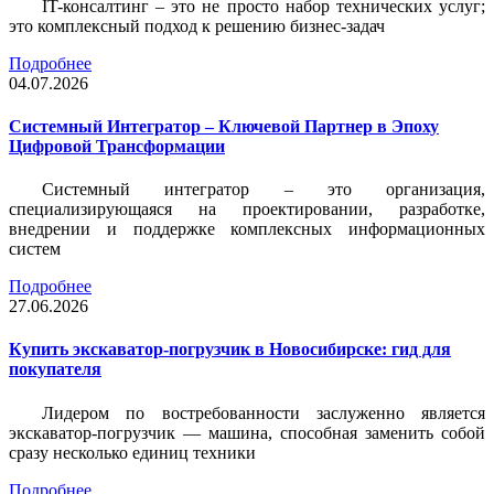
IT-консалтинг – это не просто набор технических услуг;
это комплексный подход к решению бизнес-задач
Подробнее
04.07.2026
Системный Интегратор – Ключевой Партнер в Эпоху
Цифровой Трансформации
Системный интегратор – это организация,
специализирующаяся на проектировании, разработке,
внедрении и поддержке комплексных информационных
систем
Подробнее
27.06.2026
Купить экскаватор-погрузчик в Новосибирске: гид для
покупателя
Лидером по востребованности заслуженно является
экскаватор-погрузчик — машина, способная заменить собой
сразу несколько единиц техники
Подробнее