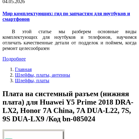
04.05.2026
Мир комплектующих: гид по запчастям для ноутбуков и
смартфонов
В этой статье мы разберем основные виды
комплектующих для ноутбуков и телефонов, научимся
отличать качественные детали от подделок и поймем, когда
ремонт целесообразен
Подробнее
Главная
Шлейфы, платы, антенны
Шлейфы, платы
Плата на системный разъем (нижняя
плата) для Huawei Y5 Prime 2018 DRA-
LX2, Honor 7A China, 7A DUA-L22, 7S,
9S DUA-LX9 /Код bn-085024