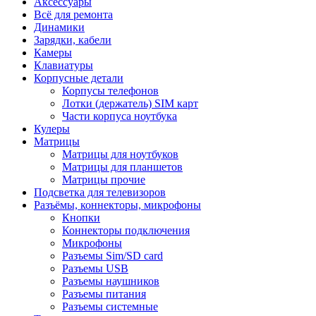
Аксессуары
Всё для ремонта
Динамики
Зарядки, кабели
Камеры
Клавиатуры
Корпусные детали
Корпусы телефонов
Лотки (держатель) SIM карт
Части корпуса ноутбука
Кулеры
Матрицы
Матрицы для ноутбуков
Матрицы для планшетов
Матрицы прочие
Подсветка для телевизоров
Разъёмы, коннекторы, микрофоны
Кнопки
Коннекторы подключения
Микрофоны
Разъемы Sim/SD card
Разъемы USB
Разъемы наушников
Разъемы питания
Разъемы системные