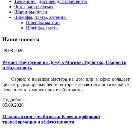
Тачскрины, дисплеи для планшетов
Чипы, микросхемы
Шарниры/петли
Шлейфы, платы, антенны
Шлейфы матриц
Шлейфы, платы
Наши новости
08.08.2026
Ремонт Ноутбуков на Дому в Москве: Удобство, Скорость
и Надежность
Сервис с выездом мастера на дом или в офис обладает
целым рядом преимуществ, которые делают его оптимальным
решением для многих жителей столицы
Подробнее
05.08.2026
IT-консалтинг для бизнеса: Ключ к цифровой
трансформации и эффективности