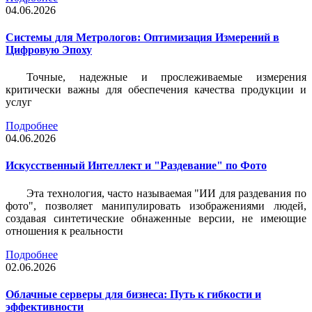
04.06.2026
Системы для Метрологов: Оптимизация Измерений в
Цифровую Эпоху
Точные, надежные и прослеживаемые измерения
критически важны для обеспечения качества продукции и
услуг
Подробнее
04.06.2026
Искусственный Интеллект и "Раздевание" по Фото
Эта технология, часто называемая "ИИ для раздевания по
фото", позволяет манипулировать изображениями людей,
создавая синтетические обнаженные версии, не имеющие
отношения к реальности
Подробнее
02.06.2026
Облачные серверы для бизнеса: Путь к гибкости и
эффективности