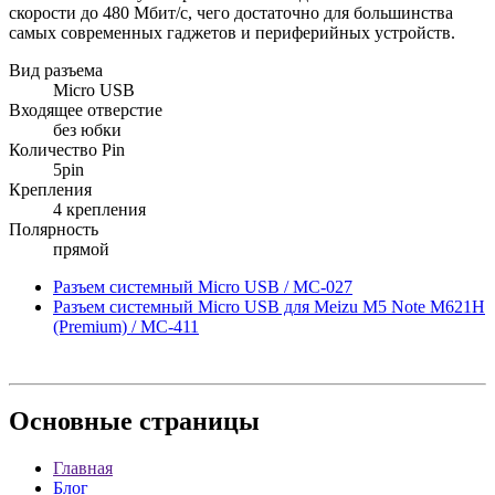
скорости до 480 Мбит/с, чего достаточно для большинства
самых современных гаджетов и периферийных устройств.
Вид разъема
Micro USB
Входящее отверстие
без юбки
Количество Pin
5pin
Крепления
4 крепления
Полярность
прямой
Разъем системный Micro USB / MC-027
Разъем системный Micro USB для Meizu M5 Note M621H
(Premium) / MC-411
Основные
страницы
Главная
Блог