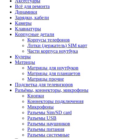
Аксессуары
Всё для ремонта
Динамики
Зарядки, кабели
Камеры
Клавиатуры
Корпусные детали
Корпусы телефонов
Лотки (держатель) SIM карт
Части корпуса ноутбука
Кулеры
Матрицы
Матрицы для ноутбуков
Матрицы для планшетов
Матрицы прочие
Подсветка для телевизоров
Разъёмы, коннекторы, микрофоны
Кнопки
Коннекторы подключения
Микрофоны
Разъемы Sim/SD card
Разъемы USB
Разъемы наушников
Разъемы питания
Разъемы системные