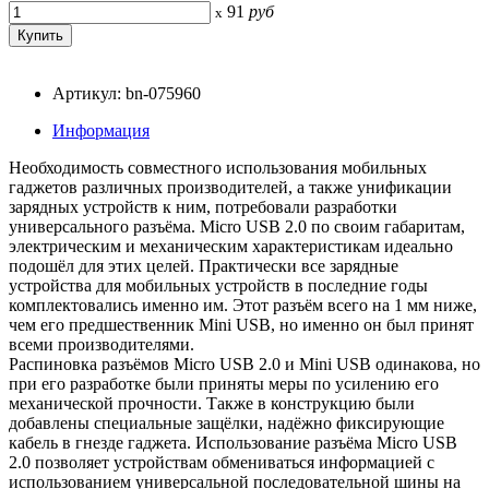
91
руб
x
Артикул: bn-075960
Информация
Необходимость совместного использования мобильных
гаджетов различных производителей, а также унификации
зарядных устройств к ним, потребовали разработки
универсального разъёма. Мicro USB 2.0 по своим габаритам,
электрическим и механическим характеристикам идеально
подошёл для этих целей. Практически все зарядные
устройства для мобильных устройств в последние годы
комплектовались именно им. Этот разъём всего на 1 мм ниже,
чем его предшественник Mini USB, но именно он был принят
всеми производителями.
Распиновка разъёмов Мicro USB 2.0 и Mini USB одинакова, но
при его разработке были приняты меры по усилению его
механической прочности. Также в конструкцию были
добавлены специальные защёлки, надёжно фиксирующие
кабель в гнезде гаджета. Использование разъёма Мicro USB
2.0 позволяет устройствам обмениваться информацией с
использованием универсальной последовательной шины на