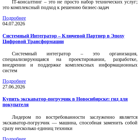
IT-консалтинг – это не просто набор технических услуг;
это комплексный подход к решению бизнес-задач
Подробнее
04.07.2026
Системный Интегратор – Ключевой Партнер в Эпоху
Цифровой Трансформации
Системный интегратор – это организация,
специализирующаяся на проектировании, разработке,
внедрении и поддержке комплексных информационных
систем
Подробнее
27.06.2026
Купить экскаватор-погрузчик в Новосибирске: гид для
покупателя
Лидером по востребованности заслуженно является
экскаватор-погрузчик — машина, способная заменить собой
сразу несколько единиц техники
Подробнее