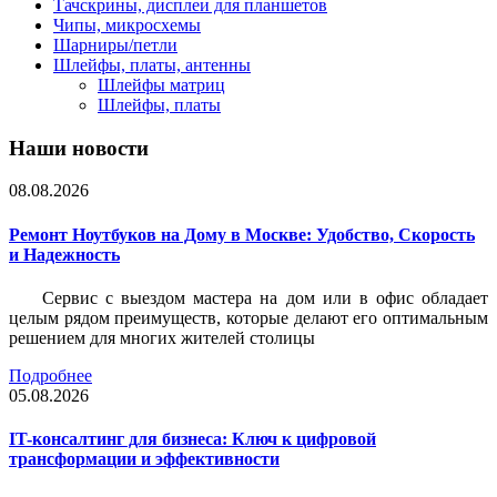
Тачскрины, дисплеи для планшетов
Чипы, микросхемы
Шарниры/петли
Шлейфы, платы, антенны
Шлейфы матриц
Шлейфы, платы
Наши новости
08.08.2026
Ремонт Ноутбуков на Дому в Москве: Удобство, Скорость
и Надежность
Сервис с выездом мастера на дом или в офис обладает
целым рядом преимуществ, которые делают его оптимальным
решением для многих жителей столицы
Подробнее
05.08.2026
IT-консалтинг для бизнеса: Ключ к цифровой
трансформации и эффективности