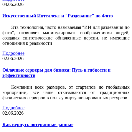
04.06.2026
Искусственный Интеллект и "Раздевание" по Фото
Эта технология, часто называемая "ИИ для раздевания по
фото", позволяет манипулировать изображениями людей,
создавая синтетические обнаженные версии, не имеющие
отношения к реальности
Подробнее
02.06.2026
Облачные серверы для бизнеса: Путь к гибкости и
эффективности
Компании всех размеров, от стартапов до глобальных
корпораций, все чаще отказываются от традиционных
физических серверов в пользу виртуализированных ресурсов
Подробнее
02.06.2026
Как вернуть потерянные данные