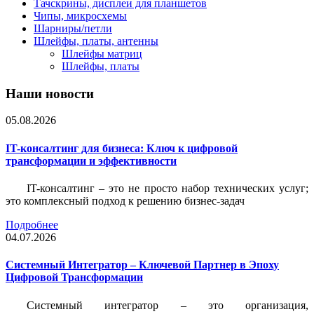
Тачскрины, дисплеи для планшетов
Чипы, микросхемы
Шарниры/петли
Шлейфы, платы, антенны
Шлейфы матриц
Шлейфы, платы
Наши новости
05.08.2026
IT-консалтинг для бизнеса: Ключ к цифровой
трансформации и эффективности
IT-консалтинг – это не просто набор технических услуг;
это комплексный подход к решению бизнес-задач
Подробнее
04.07.2026
Системный Интегратор – Ключевой Партнер в Эпоху
Цифровой Трансформации
Системный интегратор – это организация,