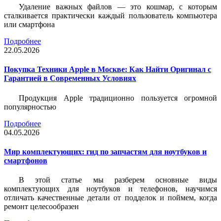
Удаление важных файлов — это кошмар, с которым
сталкивается практически каждый пользователь компьютера
или смартфона
Подробнее
22.05.2026
Покупка Техники Apple в Москве: Как Найти Оригинал с
Гарантией в Современных Условиях
Продукция Apple традиционно пользуется огромной
популярностью
Подробнее
04.05.2026
Мир комплектующих: гид по запчастям для ноутбуков и
смартфонов
В этой статье мы разберем основные виды
комплектующих для ноутбуков и телефонов, научимся
отличать качественные детали от подделок и поймем, когда
ремонт целесообразен