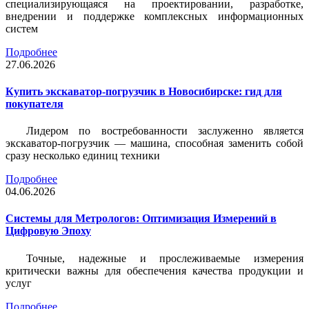
специализирующаяся на проектировании, разработке,
внедрении и поддержке комплексных информационных
систем
Подробнее
27.06.2026
Купить экскаватор-погрузчик в Новосибирске: гид для
покупателя
Лидером по востребованности заслуженно является
экскаватор-погрузчик — машина, способная заменить собой
сразу несколько единиц техники
Подробнее
04.06.2026
Системы для Метрологов: Оптимизация Измерений в
Цифровую Эпоху
Точные, надежные и прослеживаемые измерения
критически важны для обеспечения качества продукции и
услуг
Подробнее