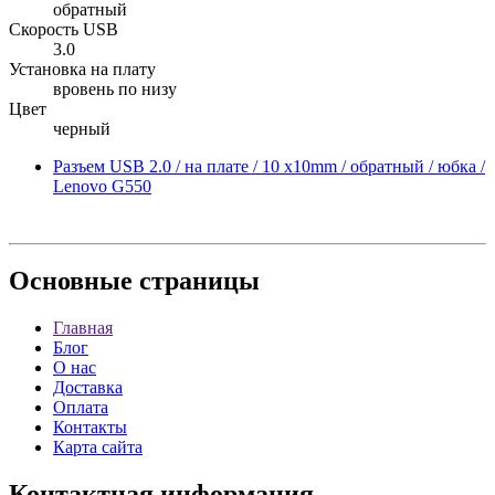
обратный
Скорость USB
3.0
Установка на плату
вровень по низу
Цвет
черный
Разъем USB 2.0 / на плате / 10 x10mm / обратный / юбка /
Lenovo G550
Основные
страницы
Главная
Блог
О нас
Доставка
Оплата
Контакты
Карта сайта
Контактная
информация