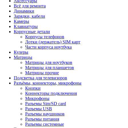
Аксессуары
Всё для ремонта
Динамики
Зарядки, кабели
Камеры
Клавиатуры
Корпусные детали
Корпусы телефонов
Лотки (держатель) SIM карт
Части корпуса ноутбука
Кулеры
Матрицы
Матрицы для ноутбуков
Матрицы для планшетов
Матрицы прочие
Подсветка для телевизоров
Разъёмы, коннекторы, микрофоны
Кнопки
Коннекторы подключения
Микрофоны
Разъемы Sim/SD card
Разъемы USB
Разъемы наушников
Разъемы питания
Разъемы системные