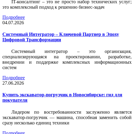
IT-консалтинг – это не просто набор технических услуг;
это комплексный подход к решению бизнес-задач
Подробнее
04.07.2026
Системный Интегратор – Ключевой Партнер в Эпоху
Цифровой Трансформации
Системный интегратор – это организация,
специализирующаяся на проектировании, разработке,
внедрении и поддержке комплексных информационных
систем
Подробнее
27.06.2026
Купить экскаватор-погрузчик в Новосибирске: гид для
покупателя
Лидером по востребованности заслуженно является
экскаватор-погрузчик — машина, способная заменить собой
сразу несколько единиц техники
Подробнее