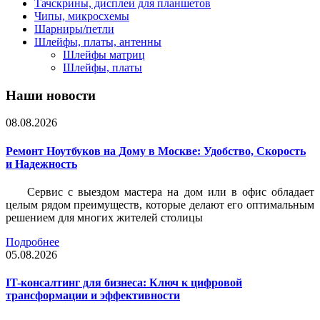
Тачскрины, дисплеи для планшетов
Чипы, микросхемы
Шарниры/петли
Шлейфы, платы, антенны
Шлейфы матриц
Шлейфы, платы
Наши новости
08.08.2026
Ремонт Ноутбуков на Дому в Москве: Удобство, Скорость
и Надежность
Сервис с выездом мастера на дом или в офис обладает
целым рядом преимуществ, которые делают его оптимальным
решением для многих жителей столицы
Подробнее
05.08.2026
IT-консалтинг для бизнеса: Ключ к цифровой
трансформации и эффективности