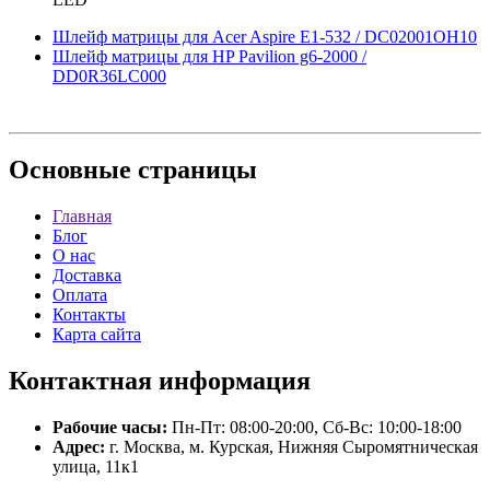
Шлейф матрицы для Acer Aspire E1-532 / DC02001OH10
Шлейф матрицы для HP Pavilion g6-2000 /
DD0R36LC000
Основные
страницы
Главная
Блог
О нас
Доставка
Оплата
Контакты
Карта сайта
Контактная
информация
Рабочие часы:
Пн-Пт: 08:00-20:00, Сб-Вс: 10:00-18:00
Адрес:
г. Москва, м. Курская, Нижняя Сыромятническая
улица, 11к1