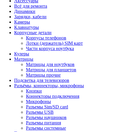
Аксессуары
Всё для ремонта
Динамики
Зарядки, кабели
Камеры
Клавиатуры
Корпусные детали
Корпусы телефонов
Лотки (держатель) SIM карт
Части корпуса ноутбука
Кулеры
Матрицы
Матрицы для ноутбуков
Матрицы для планшетов
Матрицы прочие
Подсветка для телевизоров
Разъёмы, коннекторы, микрофоны
Кнопки
Коннекторы подключения
Микрофоны
Разъемы Sim/SD card
Разъемы USB
Разъемы наушников
Разъемы питания
Разъемы системные