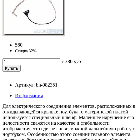
560
Скидка 32%
380
руб
x
Артикул: bn-082351
Информация
Для электрического соединения элементов, расположенных в
откидывающейся крышке ноутбука, с материнской платой
используется специальный шлейф. Малейшее нарушение его
целостности скажется на качестве и стабильности
изображения, что сделает невозможной дальнейшую работу с
ноутбуком. Особенностью этого соединительного элемента
является работа при постоянном воздействии изгибающих