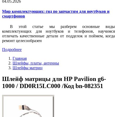
04.05.2026
Мир комплектующих: гид по запчастям для ноутбуков и
смартфонов
В этой статье мы разберем основные виды
комплектующих для ноутбуков и телефонов, научимся
отличать качественные детали от подделок и поймем, когда
ремонт целесообразен
Подробнее
Главная
Шлейфы, платы, антенны
Шлейфы матриц
Шлейф матрицы для HP Pavilion g6-
1000 / DD0R15LC000 /Код bn-082351