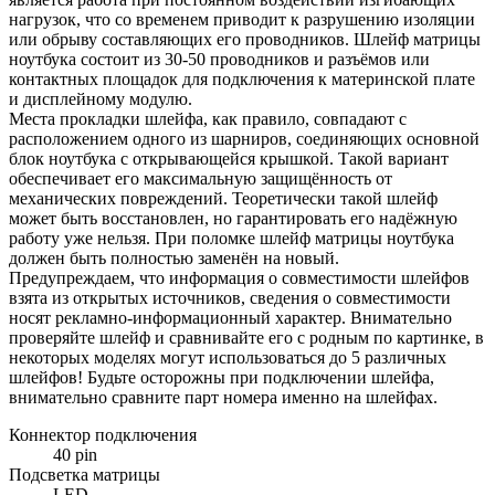
нагрузок, что со временем приводит к разрушению изоляции
или обрыву составляющих его проводников. Шлейф матрицы
ноутбука состоит из 30-50 проводников и разъёмов или
контактных площадок для подключения к материнской плате
и дисплейному модулю.
Места прокладки шлейфа, как правило, совпадают с
расположением одного из шарниров, соединяющих основной
блок ноутбука с открывающейся крышкой. Такой вариант
обеспечивает его максимальную защищённость от
механических повреждений. Теоретически такой шлейф
может быть восстановлен, но гарантировать его надёжную
работу уже нельзя. При поломке шлейф матрицы ноутбука
должен быть полностью заменён на новый.
Предупреждаем, что информация о совместимости шлейфов
взята из открытых источников, сведения о совместимости
носят рекламно-информационный характер. Внимательно
проверяйте шлейф и сравнивайте его с родным по картинке, в
некоторых моделях могут использоваться до 5 различных
шлейфов! Будьте осторожны при подключении шлейфа,
внимательно сравните парт номера именно на шлейфах.
Коннектор подключения
40 pin
Подсветка матрицы
LED