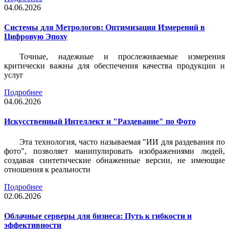
04.06.2026
Системы для Метрологов: Оптимизация Измерений в
Цифровую Эпоху
Точные, надежные и прослеживаемые измерения
критически важны для обеспечения качества продукции и
услуг
Подробнее
04.06.2026
Искусственный Интеллект и "Раздевание" по Фото
Эта технология, часто называемая "ИИ для раздевания по
фото", позволяет манипулировать изображениями людей,
создавая синтетические обнаженные версии, не имеющие
отношения к реальности
Подробнее
02.06.2026
Облачные серверы для бизнеса: Путь к гибкости и
эффективности