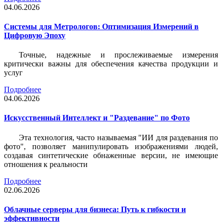
04.06.2026
Системы для Метрологов: Оптимизация Измерений в
Цифровую Эпоху
Точные, надежные и прослеживаемые измерения
критически важны для обеспечения качества продукции и
услуг
Подробнее
04.06.2026
Искусственный Интеллект и "Раздевание" по Фото
Эта технология, часто называемая "ИИ для раздевания по
фото", позволяет манипулировать изображениями людей,
создавая синтетические обнаженные версии, не имеющие
отношения к реальности
Подробнее
02.06.2026
Облачные серверы для бизнеса: Путь к гибкости и
эффективности