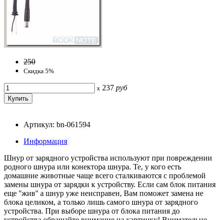
250
Скидка 5%
237
руб
x
Артикул: bn-061594
Информация
Шнур от зарядного устройства используют при повреждении
родного шнура или конектора шнура. Те, у кого есть
домашние животные чаще всего сталкиваются с проблемой
замены шнура от зарядки к устройству. Если сам блок питания
еще ''жив'' а шнур уже неисправен, Вам поможет замена не
блока целиком, а только лишь самого шнура от зарядного
устройства. При выборе шнура от блока питания до
устройства обращайте внимание на картинку! Внимательно