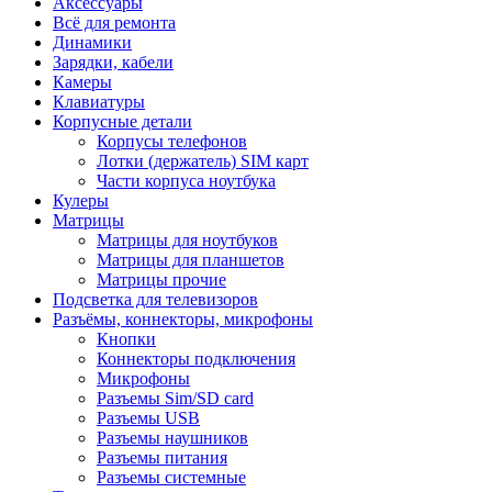
Аксессуары
Всё для ремонта
Динамики
Зарядки, кабели
Камеры
Клавиатуры
Корпусные детали
Корпусы телефонов
Лотки (держатель) SIM карт
Части корпуса ноутбука
Кулеры
Матрицы
Матрицы для ноутбуков
Матрицы для планшетов
Матрицы прочие
Подсветка для телевизоров
Разъёмы, коннекторы, микрофоны
Кнопки
Коннекторы подключения
Микрофоны
Разъемы Sim/SD card
Разъемы USB
Разъемы наушников
Разъемы питания
Разъемы системные