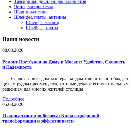
Тачскрины, дисплеи для планшетов
Чипы, микросхемы
Шарниры/петли
Шлейфы, платы, антенны
Шлейфы матриц
Шлейфы, платы
Наши новости
08.08.2026
Ремонт Ноутбуков на Дому в Москве: Удобство, Скорость
и Надежность
Сервис с выездом мастера на дом или в офис обладает
целым рядом преимуществ, которые делают его оптимальным
решением для многих жителей столицы
Подробнее
05.08.2026
IT-консалтинг для бизнеса: Ключ к цифровой
трансформации и эффективности