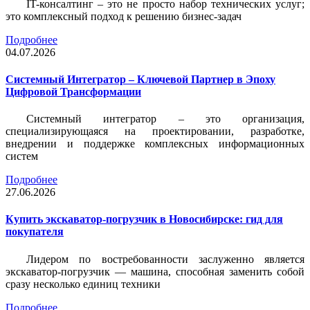
IT-консалтинг – это не просто набор технических услуг;
это комплексный подход к решению бизнес-задач
Подробнее
04.07.2026
Системный Интегратор – Ключевой Партнер в Эпоху
Цифровой Трансформации
Системный интегратор – это организация,
специализирующаяся на проектировании, разработке,
внедрении и поддержке комплексных информационных
систем
Подробнее
27.06.2026
Купить экскаватор-погрузчик в Новосибирске: гид для
покупателя
Лидером по востребованности заслуженно является
экскаватор-погрузчик — машина, способная заменить собой
сразу несколько единиц техники
Подробнее