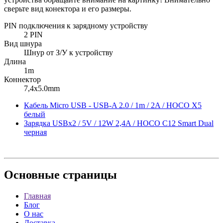
сверьте вид конектора и его размеры.
PIN подключения к зарядному устройству
2 PIN
Вид шнура
Шнур от З/У к устройству
Длина
1m
Коннектор
7,4x5.0mm
Кабель Micro USB - USB-A 2.0 / 1m / 2A / HOCO X5
белый
Зарядка USBх2 / 5V / 12W 2,4A / HOCO C12 Smart Dual
черная
Основные
страницы
Главная
Блог
О нас
Доставка